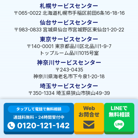
札幌サービスセンター
〒065-0022 北海道札幌市手稲区前田6条16-18-16
仙台サービスセンター
〒983-0833 宮城県仙台市宮城野区東仙台1-20-22
東京サービスセンター
〒140-0001 東京都品川区北品川1-9-7
トップルーム品川1015号室
神奈川サービスセンター
〒243-0435
神奈川県海老名市下今泉1-20-18
埼玉サービスセンター
〒350-1334 埼玉県狭山市狭山49-39
千葉サービスセンター
〒264-0016
千葉県千葉市若葉区大宮町1288-7
茨城サービスセンター
〒309-1717 茨城県笠間市旭町322-2 102号