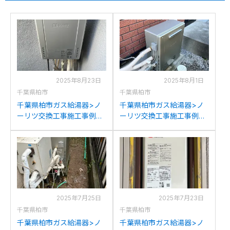
2025年8月23日
2025年8月1日
千葉県柏市
千葉県柏市
千葉県柏市ガス給湯器>ノ
千葉県柏市ガス給湯器>ノ
ーリツ交換工事施工事例：
ーリツ交換工事施工事例：
ノーリツGT-
リンナイRUF-E2004AGか
C2052(S)AWXからノーリ
らノーリツGT-C2072SAR
ツGT-C2072SAW BLへの
BLへの交換
交換
2025年7月25日
2025年7月23日
千葉県柏市
千葉県柏市
千葉県柏市ガス給湯器>ノ
千葉県柏市ガス給湯器>ノ