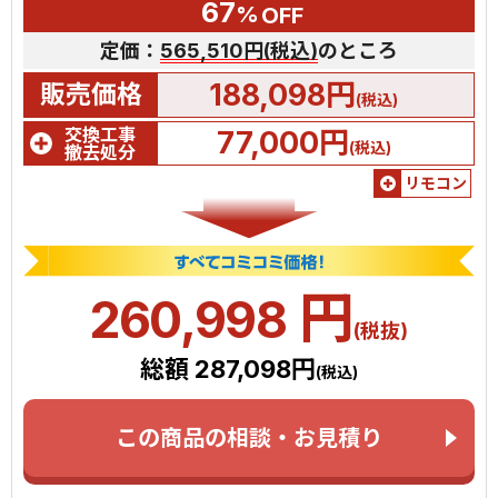
67
%
OFF
定価：
565,510円(税込)
のところ
188,098円
販売価格
(税込)
交換工事
77,000円
(税込)
撤去処分
リモコン
円
260,998
(税抜)
総額 287,098円
(税込)
この商品の相談・お見積り