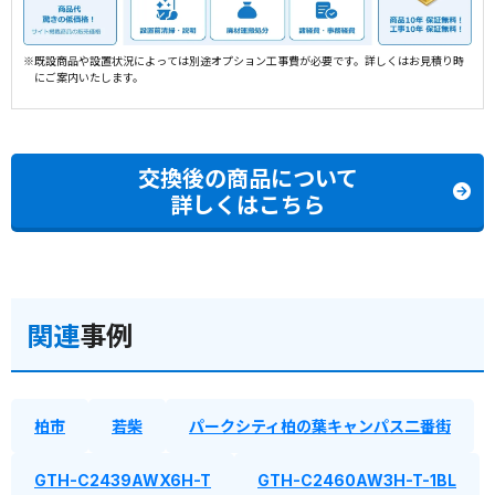
※既設商品や設置状況によっては別途オプション工事費が必要です。詳しくはお見積り時
にご案内いたします。
交換後の商品について
詳しくはこちら
関連
事例
柏市
若柴
パークシティ柏の葉キャンパス二番街
GTH-C2439AWX6H-T
GTH-C2460AW3H-T-1BL