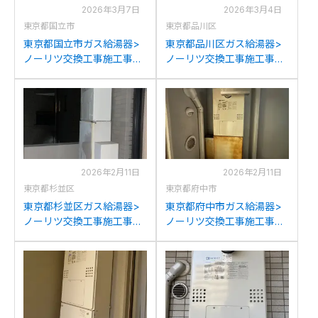
2026年3月7日
2026年3月4日
東京都国立市
東京都品川区
東京都国立市ガス給湯器>
東京都品川区ガス給湯器>
ノーリツ交換工事施工事
ノーリツ交換工事施工事
例：ノーリツGH-
例：ノーリツGTH-
2417AWX3H-Lからノーリ
C2439(S)AWX-Tからノー
ツGTH-C2460AW3H-T-
リツGTH-C2460AW3H-T-
1BLへの交換
1BLへの交換
2026年2月11日
2026年2月11日
東京都杉並区
東京都府中市
東京都杉並区ガス給湯器>
東京都府中市ガス給湯器>
ノーリツ交換工事施工事
ノーリツ交換工事施工事
例：パナソニックAT-
例：ノーリツGTH-
366RSA-AW2Q-Cからノー
2417AWX3H-Lからノーリ
リツGTH-C2460AW3H-T-
ツGTH-C2460AW3H-T-
1BLへの交換
1BLへの交換