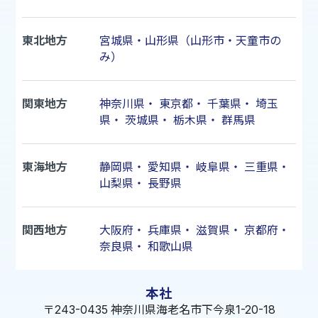
東北地方
宮城県・山形県（山形市・天童市の
み）
関東地方
神奈川県
・
東京都
・
千葉県
・
埼玉
県
・
茨城県
・
栃木県
・
群馬県
東海地方
静岡県
・
愛知県
・
岐阜県
・
三重県
・
山梨県
・
長野県
関西地方
大阪府
・
兵庫県
・
滋賀県
・
京都府
・
奈良県
・
和歌山県
本社
〒243-0435 神奈川県海老名市下今泉1-20-18