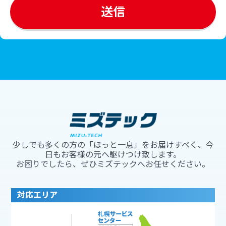
少しでも多くの方の「ほっと一息」をお届けすべく、今
日もお客様の元へ駆けつけ致します。
お困りでしたら、ぜひミズテックへお任せください。
対応エリア