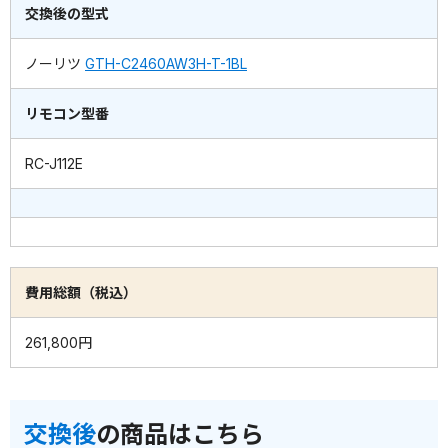
交換後の型式
ノーリツ
GTH-C2460AW3H-T-1BL
リモコン型番
RC-J112E
費用総額（税込）
261,800円
交換後
の商品はこちら