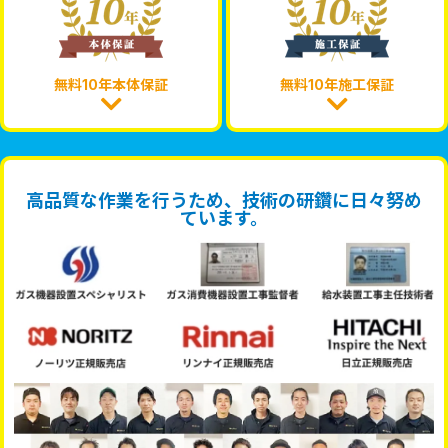
無料10年本体保証
無料10年施工保証
高品質な作業を行うため、技術の研鑽に日々努め
ています。