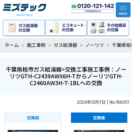
ホーム
施工事例
ガス給湯器
ノーリツ
千葉県柏市
千葉県柏市ガス給湯器>交換工事施工事例：ノー
リツGTH-C2439AWX6H-TからノーリツGTH-
C2460AW3H-T-1BLへの交換
2024年12月7日 | No.166051
交換前
交換後