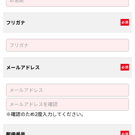
フリガナ
必須
メールアドレス
必須
※確認のため2度入力してください。
郵便番号
必須