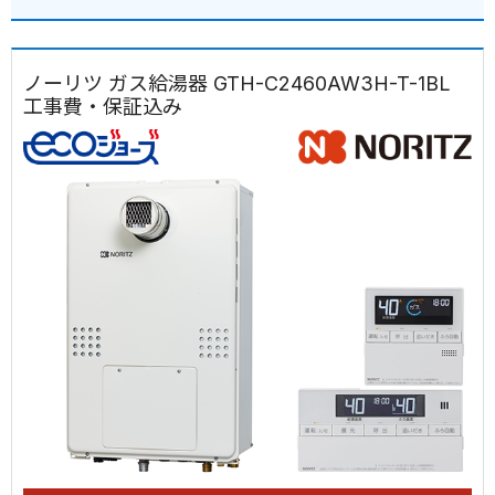
ノーリツ ガス給湯器 GTH-C2460AW3H-T-1BL
工事費・保証込み