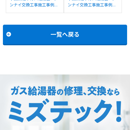
ンナイ交換工事施工事例：
ンナイ交換工事施工事例：
リンナイRUFH-
リンナイRUFH-
VD2401SAU2-3からリンナ
V2403AT2-3からリンナイ
イRVD-A2400AU2-3(B)へ
RUFH-A2400AT2-3(A)へ
の交換
の交換
一覧へ戻る