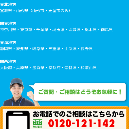
東北地方
宮城県・山形県（山形市・天童市のみ）
関東地方
神奈川県・東京都・千葉県・埼玉県・茨城県・栃木県・群馬県
東海地方
静岡県・愛知県・岐阜県・三重県・山梨県・長野県
関西地方
大阪府・兵庫県・滋賀県・京都府・奈良県・和歌山県