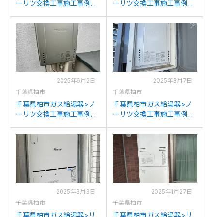
ーリツ交換工事施工事例：
ーリツ交換工事施工事例：
ノーリツGT-2050SARXか
ノーリツGQ-1628AWX-T-
らノーリツGT-C2072SAR
DXからノーリツGQ-
BLへの交換
1628AWX-T-DXBLへの交
換
2025年6月2日
2025年3月7日
千葉県柏市
千葉県柏市
千葉県柏市ガス給湯器>ノ
千葉県柏市ガス給湯器>ノ
ーリツ交換工事施工事例：
ーリツ交換工事施工事例：
ノーリツGT-2422SAWXか
ノーリツGT-2428AWX-H
らノーリツGT-C2072SAW
からノーリツGT-2470AW-
BLへの交換
H BLへの交換
2025年3月3日
2025年1月27日
千葉県柏市
千葉県柏市
千葉県柏市ガス給湯器>リ
千葉県柏市ガス給湯器>リ