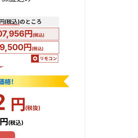
0円(税込)
のところ
07,956円
(税込)
9,500円
(税込)
リモコン
2
円
(税抜)
6円
(税込)