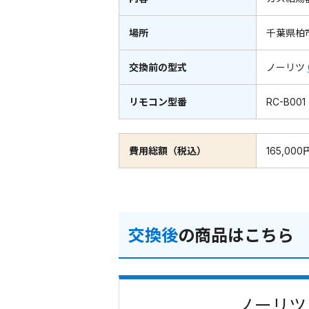
場所
千葉県柏
交換前の型式
ノーリツ
リモコン型番
RC-B001
費用総額（税込）
165,000
交換後
の商品はこちら
ノーリツ 