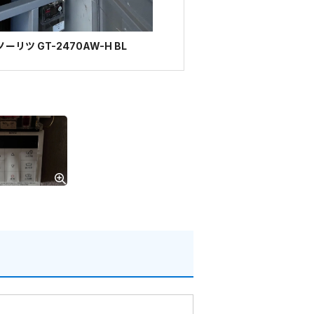
リツ GT-2470AW-H BL