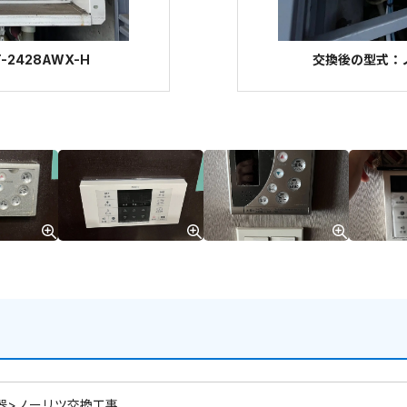
2428AWX-H
交換後の型式：ノー
器>ノーリツ交換工事