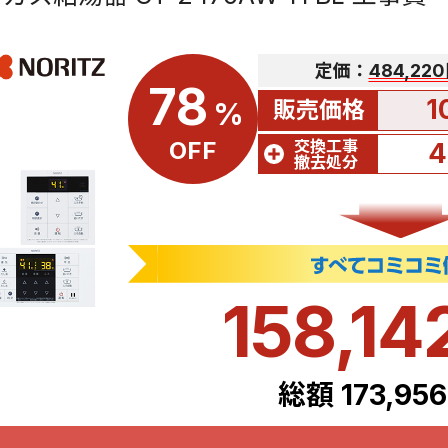
定価：
484,22
78
1
販売価格
%
交換工事
OFF
4
撤去処分
158,14
総額 173,95