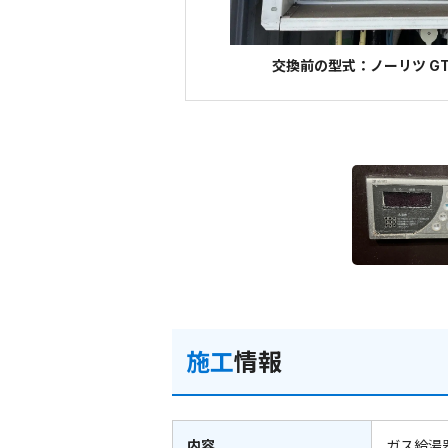
交換前の型式：ノーリツ GT-
施工
情報
内容
ガス給湯