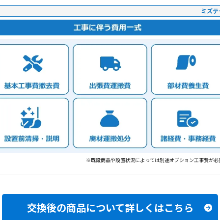
ミズテ
※既設商品や設置状況によっては別途オプション工事費が必
交換後の商品について
詳しくはこちら