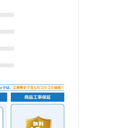
ックは、
工事費まで含んだコミコミ価格！