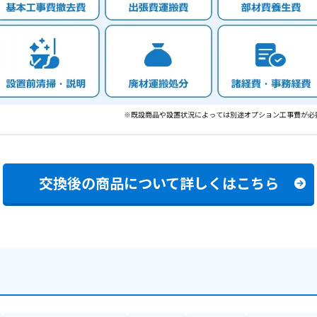
※既設商品や設置状況によっては別途オプション工事費が必
交換後の商品について
詳しくはこちら