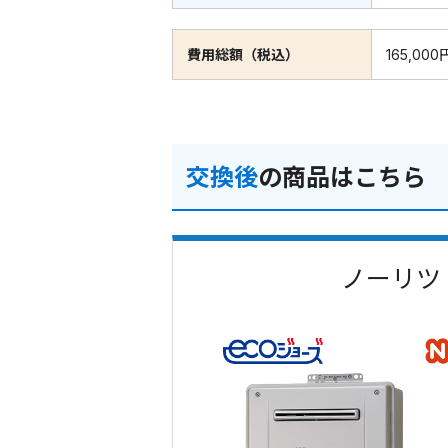
費用総額（税込）
165,000
交換後
の商品はこちら
ノーリツ 