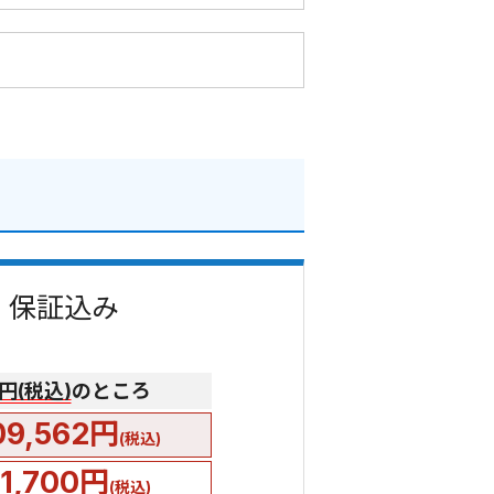
費・保証込み
0円(税込)
のところ
09,562円
(税込)
51,700円
(税込)