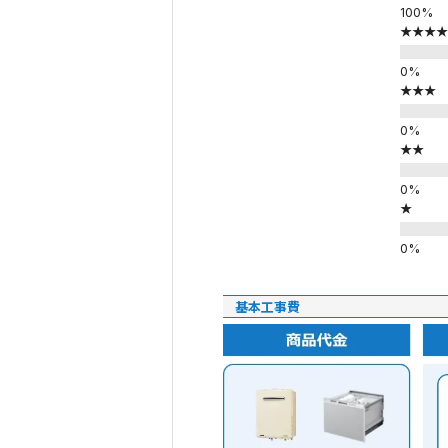
★★★★
★★★
★★
★
基本工事費