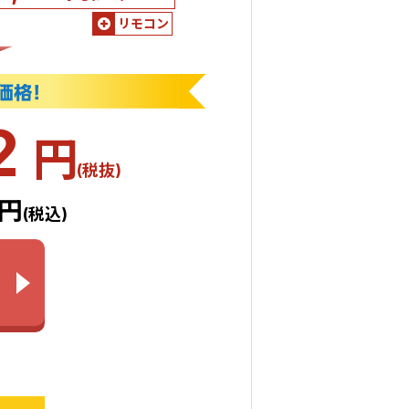
リモコン
2
円
(税抜)
2円
(税込)