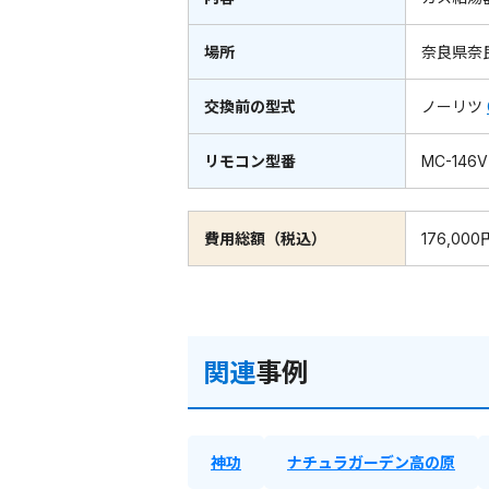
場所
奈良県奈
交換前の型式
ノーリツ
リモコン型番
MC-146V
費用総額（税込）
176,000
関連
事例
神功
ナチュラガーデン高の原