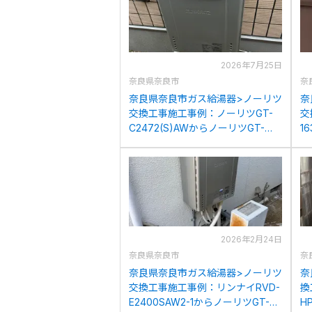
2026年7月25日
奈良県奈良市
奈
奈良県奈良市ガス給湯器>ノーリツ
奈
交換工事施工事例：ノーリツGT-
交
C2472(S)AWからノーリツGT-
1
C2472SAW BLへの交換
V
2026年2月24日
奈良県奈良市
奈
奈良県奈良市ガス給湯器>ノーリツ
奈
交換工事施工事例：リンナイRVD-
換
E2400SAW2-1からノーリツGT-
H