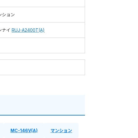
ンション
ンナイ
RUJ-A2400T(A)
MC-146V(A)
マンション