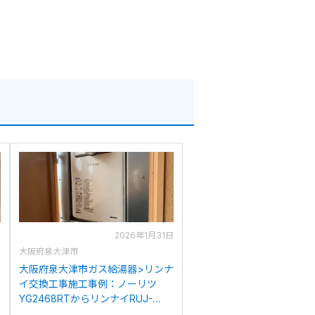
日
2026年1月31日
大阪府泉大津市
>
大阪府泉大津市ガス給湯器>リンナ
イ交換工事施工事例：ノーリツ
YG2468RTからリンナイRUJ-
A2400T(A)への交換