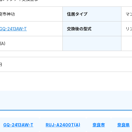
良市神功
住居タイプ
マ
GQ-2413AW-T
交換後の型式
リ
(A)
円
GQ-2413AW-T
RUJ-A2400T(A)
奈良市
奈良県