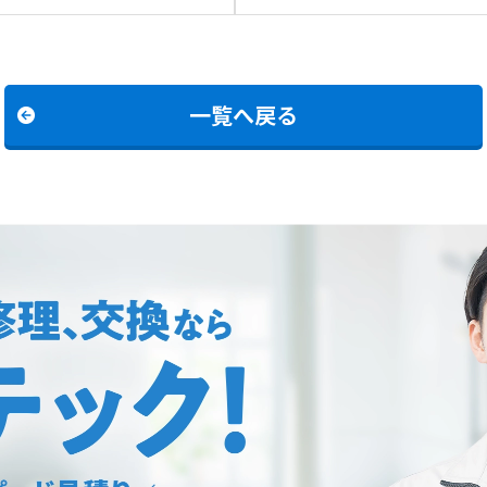
の交換
2039WS-1への交換
一覧へ戻る