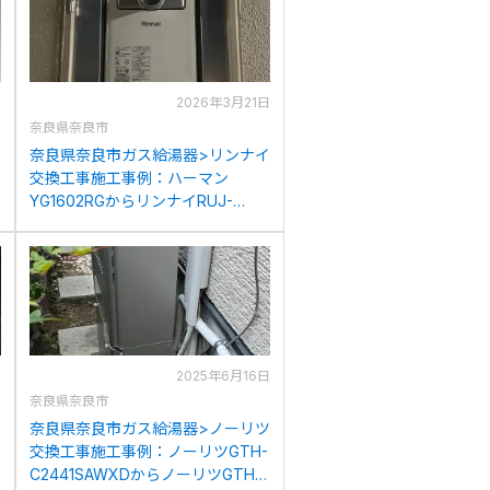
日
2026年3月21日
奈良県奈良市
ツ
奈良県奈良市ガス給湯器>リンナイ
交換工事施工事例：ハーマン
YG1602RGからリンナイRUJ-
A1610T(A)への交換
日
2025年6月16日
奈良県奈良市
ツ
奈良県奈良市ガス給湯器>ノーリツ
交換工事施工事例：ノーリツGTH-
C2441SAWXDからノーリツGTH-