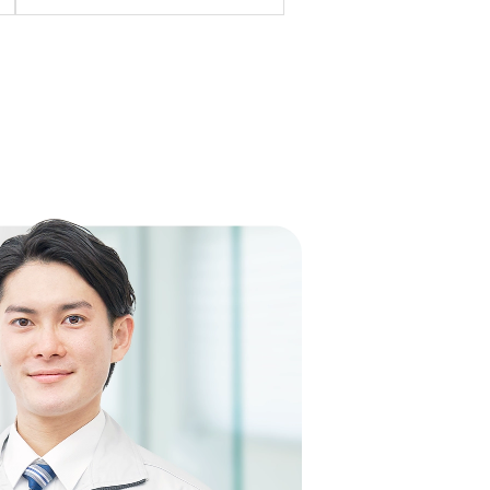
C2059SAWD-1BLへの交換