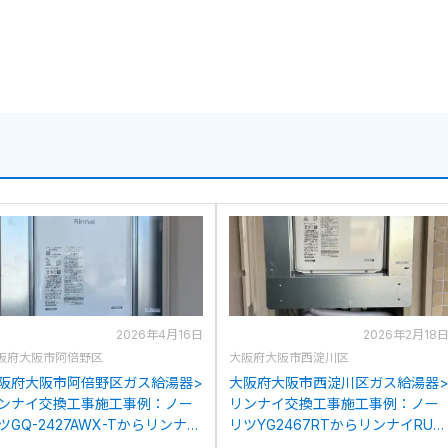
2026年4月16日
2026年2月18
阪府大阪市阿倍野区
大阪府大阪市西淀川区
阪府大阪市阿倍野区ガス給湯器>
大阪府大阪市西淀川区ガス給湯器
ンナイ交換工事施工事例：ノー
リンナイ交換工事施工事例：ノー
ツGQ-2427AWX-Tからリンナイ
リツYG2467RTからリンナイRUJ-
UJ-A2400T(A)への交換
A2400T(A)への交換