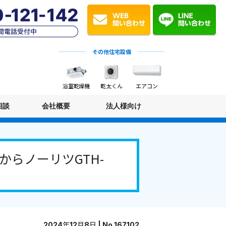
その他住宅設備
浴室乾燥機
乾太くん
エアコン
相談
会社概要
法人様向け
からノーリツGTH-
2024年12月8日 | No.167102