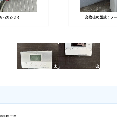
-202-DR
交換後の型式：ノーリツ
器交換工事