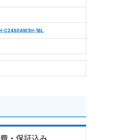
H-C2460AW3H-1BL
工事費・保証込み