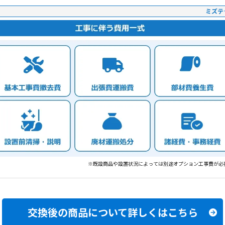
ミズテ
※既設商品や設置状況によっては別途オプション工事費が必
交換後の商品について
詳しくはこちら