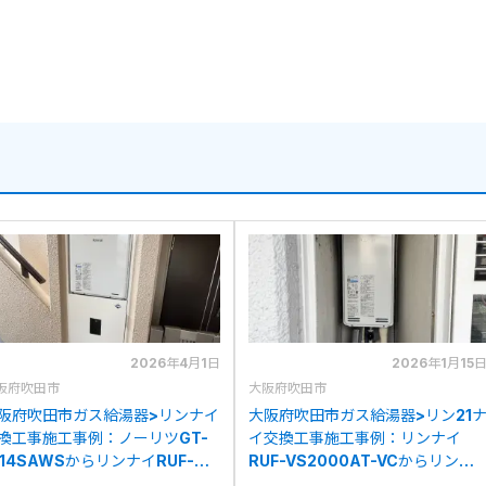
2026年4月1日
2026年1月15
阪府吹田市
大阪府吹田市
阪府吹田市ガス給湯器>リンナイ
大阪府吹田市ガス給湯器>リン21
換工事施工事例：ノーリツGT-
イ交換工事施工事例：リンナイ
614SAWSからリンナイRUF-
RUF-VS2000AT-VCからリンナ
1605SAW(C)への交換
イRUF-SA2005AT-L(A)への交換