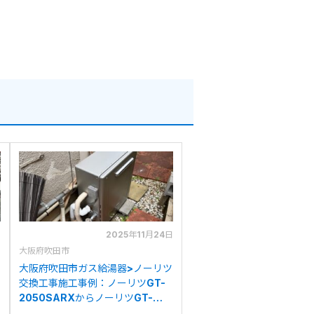
日
2025年11月24日
大阪府吹田市
ナ
大阪府吹田市ガス給湯器>ノーリツ
交換工事施工事例：ノーリツGT-
2050SARXからノーリツGT-
C2072SAR BLへの交換