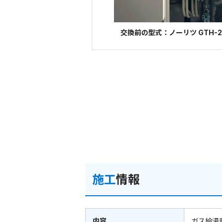
交換前の型式：ノーリツ GTH-24
施工
情報
内容
ガス給湯