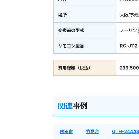
場所
大阪府吹
交換前の型式
ノーリツ
リモコン型番
RC-J112
費用総額（税込）
236,50
関連
事例
吹田市
竹見台
GTH-2444S