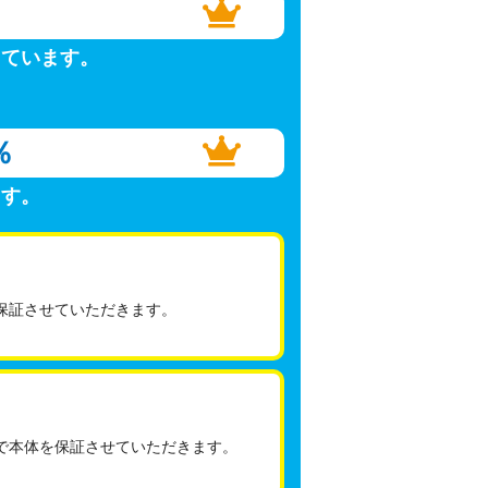
しています。
％
ます。
保証させていただきます。
で本体を保証させていただきます。