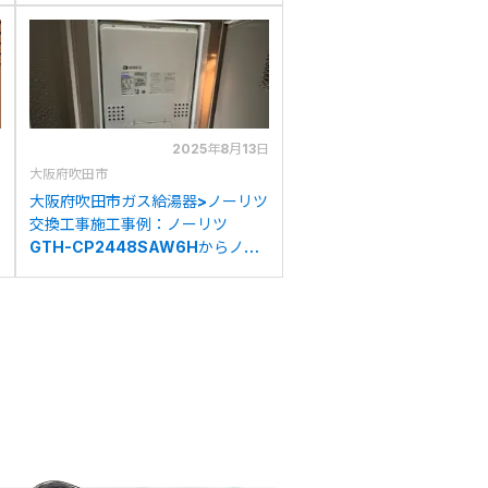
日
2025年8月13日
大阪府吹田市
大阪府吹田市ガス給湯器>ノーリツ
交換工事施工事例：ノーリツ
GTH-CP2448SAW6Hからノー
リツGTH-CP2461SAW3H-H-
1BLへの交換