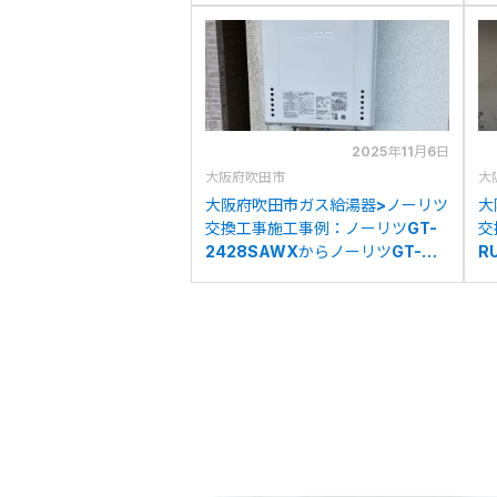
2025年11月6日
大阪府吹田市
大
大阪府吹田市ガス給湯器>ノーリツ
大
交換工事施工事例：ノーリツGT-
交
2428SAWXからノーリツGT-
R
2470SAW BLへの交換
ン
へ