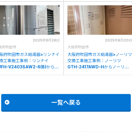
2025年9月26日
2025年8月20
阪府吹田市
大阪府吹田市
阪府吹田市ガス給湯器>リンナイ
大阪府吹田市ガス給湯器>ノーリツ
換工事施工事例：リンナイ
交換工事施工事例：ノーリツ
UFH-V2403SAW2-6(B)からリ
GTH-2417AWD-Hからノーリツ
ナイRUFH-E2408SAW2-3(A)
GTH-2454AWD-HBLへの交換
の交換
一覧へ戻る