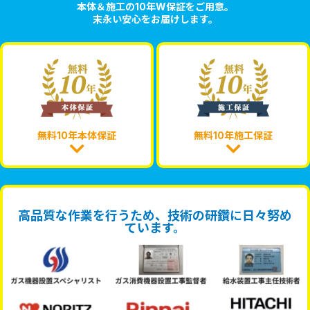
本体＆施工の10年W保証をご用意。
末永い安心をお届けします。
無料10年本体保証
無料10年施工保証
高品質な作業を行うため、技術の研鑽に日々努め
ています。