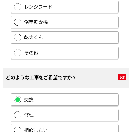
レンジフード
浴室乾燥機
乾太くん
その他
どのような工事をご希望ですか？
必須
交換
修理
相談したい