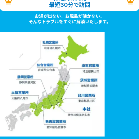
最短30分で訪問
お湯が出ない。お風呂が沸かない。
そんなトラブルをすぐに解消いたします。