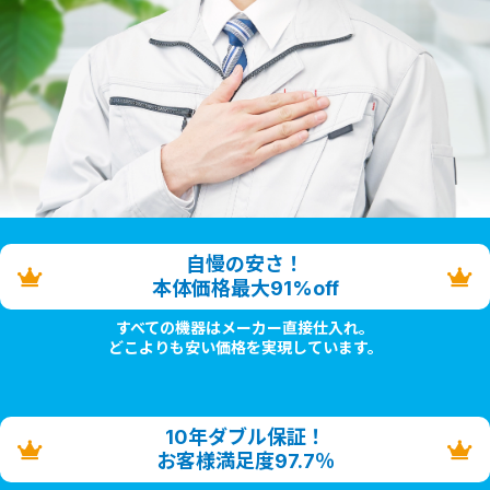
自慢の安さ！
本体価格最大91%off
すべての機器はメーカー直接仕入れ。
どこよりも安い価格を実現しています。
10年ダブル保証！
お客様満足度97.7％