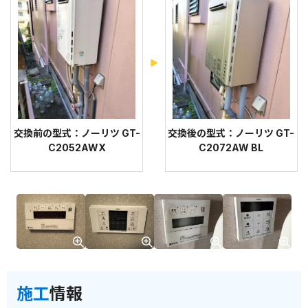
交換前の型式：ノーリツ GT-
交換後の型式：ノーリツ GT-
C2052AWX
C2072AW BL
施工
情報