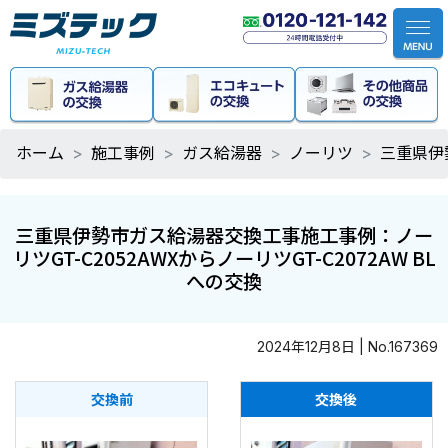
ホーム
施工事例
ガス給湯器
ノーリツ
三重県伊勢
三重県伊勢市ガス給湯器交換工事施工事例：ノー
リツGT-C2052AWXからノーリツGT-C2072AW BL
への交換
2024年12月8日 | No.167369
交換前
交換後