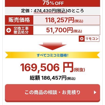
75
%
OFF
定価：
474,430円(税込)
のところ
118,257円
販売価格
(税込)
交換工事
51,700円
(税込)
撤去処分
リモコン
円
169,506
(税抜)
総額 186,457円
(税込)
この商品の相談・お見積り