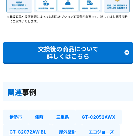
※既設商品や設置状況によっては別途オプション工事費が必要です。詳しくはお見積り時
にご案内いたします。
交換後の商品について
詳しくはこちら
関連
事例
伊勢市
倭町
三重県
GT-C2052AWX
GT-C2072AW BL
屋外壁掛
エコジョーズ