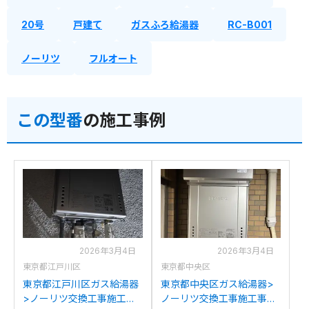
20号
戸建て
ガスふろ給湯器
RC-B001
ノーリツ
フルオート
この型番
の施工事例
2026年3月4日
2026年3月4日
東京都江戸川区
東京都中央区
東京都江戸川区ガス給湯器
東京都中央区ガス給湯器>
>ノーリツ交換工事施工事
ノーリツ交換工事施工事