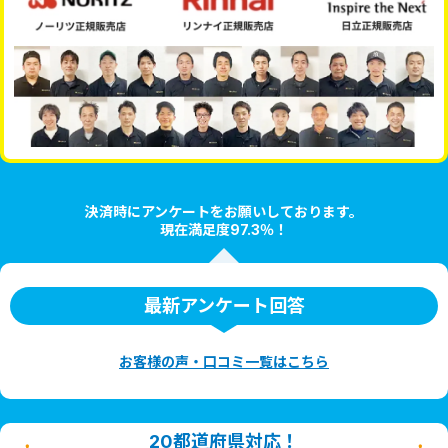
決済時にアンケートをお願いしております。
現在満足度97.3％！
最新アンケート回答
お客様の声・口コミ一覧はこちら
20都道府県対応！