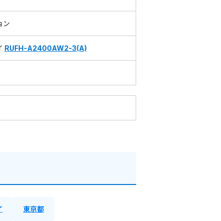
ョン
イ
RUFH-A2400AW2-3(A)
イ
東京都