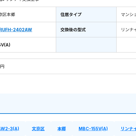
京区本郷
住居タイプ
マンシ
RUFH-2402AW
交換後の型式
リンナ
V(A)
0円
W2-3(A)
文京区
本郷
MBC-155V(A)
リンナ