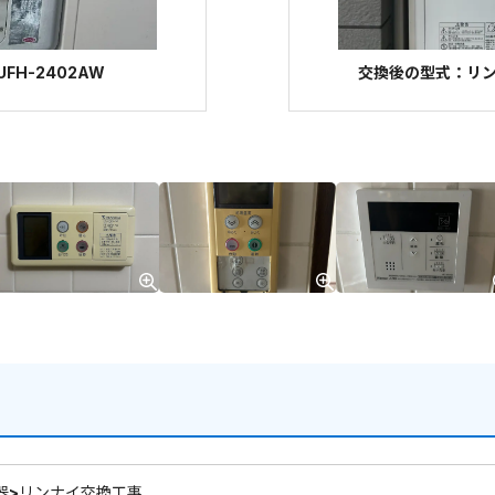
FH-2402AW
交換後の型式：リンナイ
器>リンナイ交換工事