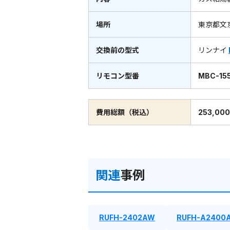
場所
東京都文
交換前の型式
リンナイ
リモコン型番
MBC-155
費用総額（税込）
253,00
関連
事例
RUFH-2402AW
RUFH-A2400A