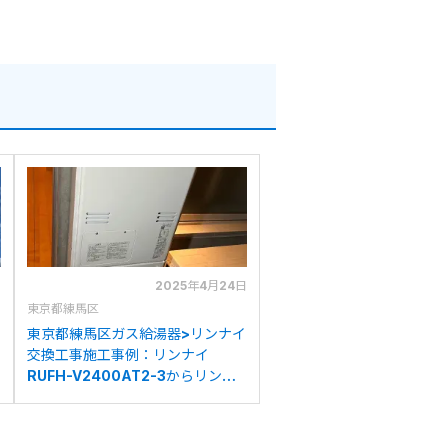
日
2025年4月24日
東京都練馬区
東京都練馬区ガス給湯器>リンナイ
交換工事施工事例：リンナイ
RUFH-V2400AT2-3からリンナ
イRUFH-A2400AW2-3(A)への
交換