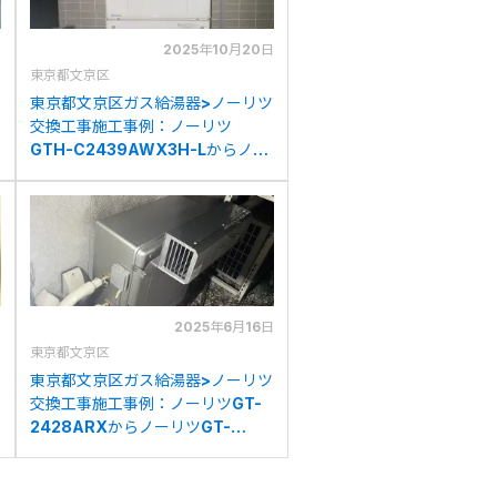
日
2025年10月20日
東京都文京区
東京都文京区ガス給湯器>ノーリツ
交換工事施工事例：ノーリツ
GTH-C2439AWX3H-Lからノー
リツGTH-C2460AW3H-1 BLへ
の交換
日
2025年6月16日
東京都文京区
東京都文京区ガス給湯器>ノーリツ
交換工事施工事例：ノーリツGT-
2428ARXからノーリツGT-
C2472AR BLへの交換