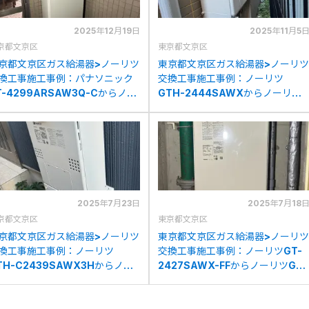
2025年12月19日
2025年11月5
京都文京区
東京都文京区
京都文京区ガス給湯器>ノーリツ
東京都文京区ガス給湯器>ノーリツ
換工事施工事例：パナソニック
交換工事施工事例：ノーリツ
T-4299ARSAW3Q-Cからノー
GTH-2444SAWXからノーリツ
ツGTH-2454AW3H-T BLへの
GTH-2454AW3HBLへの交換
換
2025年7月23日
2025年7月18
京都文京区
東京都文京区
京都文京区ガス給湯器>ノーリツ
東京都文京区ガス給湯器>ノーリツ
換工事施工事例：ノーリツ
交換工事施工事例：ノーリツGT-
TH-C2439SAWX3Hからノー
2427SAWX-FFからノーリツGT-
ツGTH-C2460AW3H-1BLへ
2470SAW-SFF-2 BLへの交換
交換