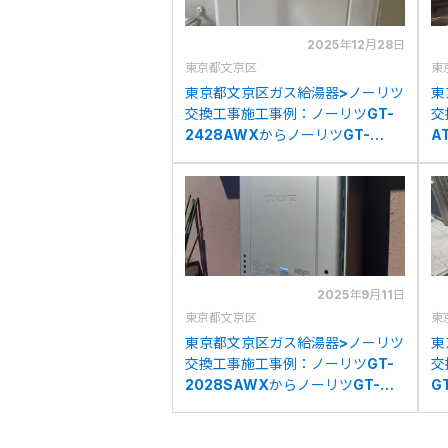
2025年12月28日
東京都文京区
東
東京都文京区ガス給湯器>ノーリツ
東
交換工事施工事例：ノーリツGT-
交
2428AWXからノーリツGT-
A
2470AW BLへの交換
リ
交
2025年9月11日
東京都文京区
東
東京都文京区ガス給湯器>ノーリツ
東
交換工事施工事例：ノーリツGT-
交
2028SAWXからノーリツGT-
G
C2072SAW BLへの交換
リ
の