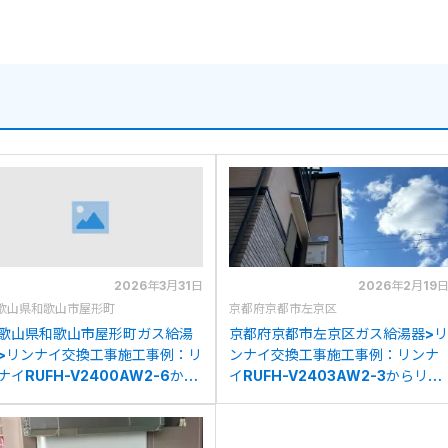
2026年3月31日
2026年2月19
歌山県和歌山市屋形町
京都府京都市左京区
歌山県和歌山市屋形町ガス給湯
京都府京都市左京区ガス給湯器>リ
>リンナイ交換工事施工事例：リ
ンナイ交換工事施工事例：リンナ
ナイRUFH-V2400AW2-6から
イRUFH-V2403AW2-3からリン
ンナイRUFH-A2400AW2-
ナイRUFH-A2400AW2-3(A)へ
(A)への交換
の交換