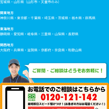
宮城県・山形県（山形市・天童市のみ）
関東地方
神奈川県・東京都・千葉県・埼玉県・茨城県・栃木県・群馬県
東海地方
静岡県・愛知県・岐阜県・三重県・山梨県・長野県
関西地方
大阪府・兵庫県・滋賀県・京都府・奈良県・和歌山県