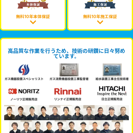
無料10年本体保証
無料10年施工保証
高品質な作業を行うため、技術の研鑽に日々努め
ています。