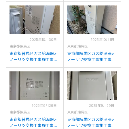
1633(S)AWXからリンナイ
2053SAWXからリンナイ
RUF-SA2005SAW(A)への
RUF-SA2005SAW(A)への
交換
交換
2025年10月30日
2025年10月1日
東京都練馬区
東京都練馬区
東京都練馬区ガス給湯器>
東京都練馬区ガス給湯器>
ノーリツ交換工事施工事
ノーリツ交換工事施工事
例：ノーリツGH-
例：東京ガスAT-
1210W6H-1からノーリツ
4299ACSAW3Qからノーリ
GH-1210W6HBLへの交換
ツGH-1210W6HBLへの交換
2025年9月29日
2025年9月29日
東京都練馬区
東京都練馬区
東京都練馬区ガス給湯器>
東京都練馬区ガス給湯器>
ノーリツ交換工事施工事
ノーリツ交換工事施工事