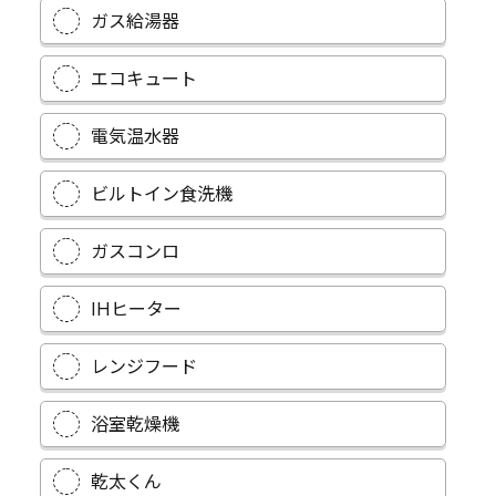
ガス給湯器
エコキュート
電気温水器
ビルトイン食洗機
ガスコンロ
IHヒーター
レンジフード
浴室乾燥機
乾太くん