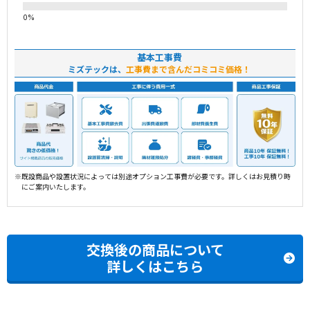
基本工事費
ミズテックは、
工事費まで含んだコミコミ価格！
※既設商品や設置状況によっては別途オプション工事費が必要です。詳しくはお見積り時
にご案内いたします。
交換後の商品について
詳しくはこちら