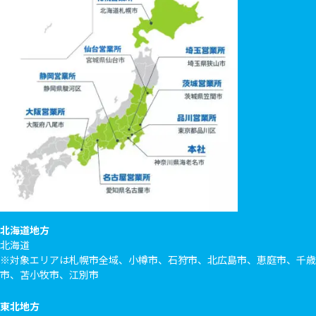
北海道地方
北海道
※対象エリアは札幌市全域、小樽市、石狩市、北広島市、恵庭市、千歳
市、苫小牧市、江別市
東北地方