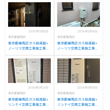
2026年3月5日
2026年3月4日
東京都練馬区
東京都練馬区
東京都練馬区ガス給湯器>
東京都練馬区ガス給湯器>
ノーリツ交換工事施工事
ノーリツ交換工事施工事
例：リンナイRUF-
例：東京ガスKG-510RFWC
V2005SATからノーリツ
からノーリツGQ-1639WS-
GT-2070SAW-T BLへの交
1への交換
換
2026年1月21日
2026年1月15日
東京都練馬区
東京都練馬区
東京都練馬区ガス給湯器>
東京都練馬区ガス給湯器>
リンナイ交換工事施工事
リンナイ交換工事施工事
例：ノーリツGT-
例：ノーリツGT-