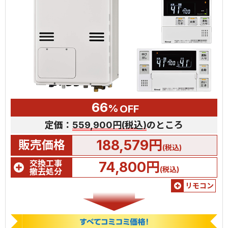
66
%
OFF
定価：
559,900円(税込)
のところ
188,579円
販売価格
(税込)
交換工事
74,800円
(税込)
撤去処分
リモコン