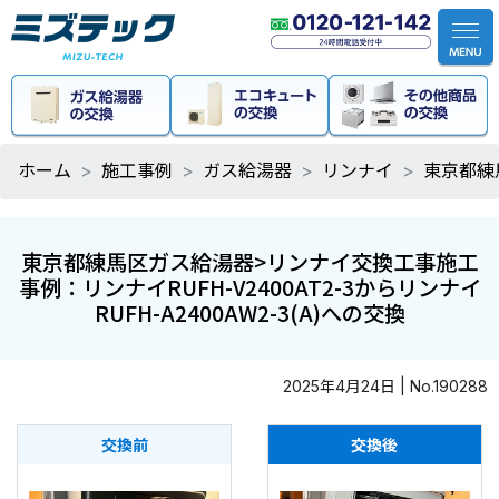
ホーム
施工事例
ガス給湯器
リンナイ
東京都練馬
東京都練馬区ガス給湯器>リンナイ交換工事施工
事例：リンナイRUFH-V2400AT2-3からリンナイ
RUFH-A2400AW2-3(A)への交換
2025年4月24日 | No.190288
交換前
交換後