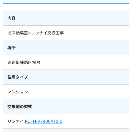
内容
ガス給湯器>リンナイ交換工事
場所
東京都練馬区桜台
住居タイプ
マンション
交換前の型式
リンナイ
RUFH-V2400AT2-3