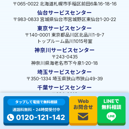
〒065-0022 北海道札幌市手稲区前田6条16-18-16
仙台サービスセンター
〒983-0833 宮城県仙台市宮城野区東仙台1-20-22
東京サービスセンター
〒140-0001 東京都品川区北品川1-9-7
トップルーム品川1015号室
神奈川サービスセンター
〒243-0435
神奈川県海老名市下今泉1-20-18
埼玉サービスセンター
〒350-1334 埼玉県狭山市狭山49-39
千葉サービスセンター
〒264-0016
千葉県千葉市若葉区大宮町1288-7
茨城サービスセンター
〒309-1717 茨城県笠間市旭町322-2 102号
長野サービスセンター