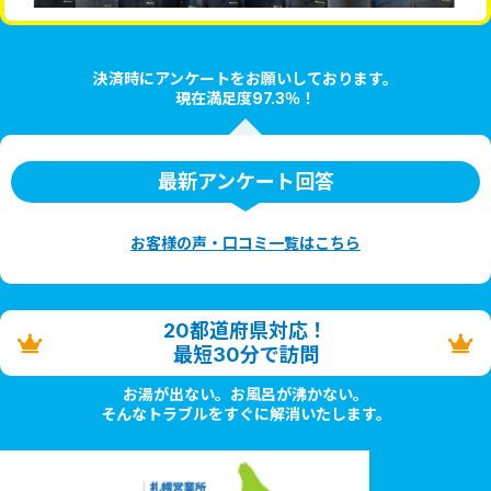
決済時にアンケートをお願いしております。
現在満足度97.3％！
最新アンケート回答
お客様の声・口コミ一覧はこちら
20都道府県対応！
最短30分で訪問
お湯が出ない。お風呂が沸かない。
そんなトラブルをすぐに解消いたします。