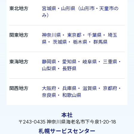
東北地方
宮城県・山形県（山形市・天童市の
み）
関東地方
神奈川県
・
東京都
・
千葉県
・
埼玉
県
・
茨城県
・
栃木県
・
群馬県
東海地方
静岡県
・
愛知県
・
岐阜県
・
三重県
・
山梨県
・
長野県
関西地方
大阪府
・
兵庫県
・
滋賀県
・
京都府
・
奈良県
・
和歌山県
本社
〒243-0435 神奈川県海老名市下今泉1-20-18
札幌サービスセンター