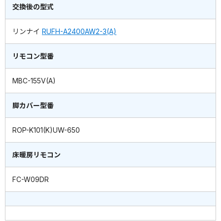
交換後の型式
リンナイ
RUFH-A2400AW2-3(A)
リモコン型番
MBC-155V(A)
脚カバー型番
ROP-K101(K)UW-650
床暖房リモコン
FC-W09DR