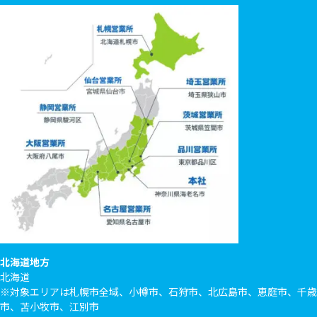
北海道地方
北海道
※対象エリアは札幌市全域、小樽市、石狩市、北広島市、恵庭市、千歳
市、苫小牧市、江別市