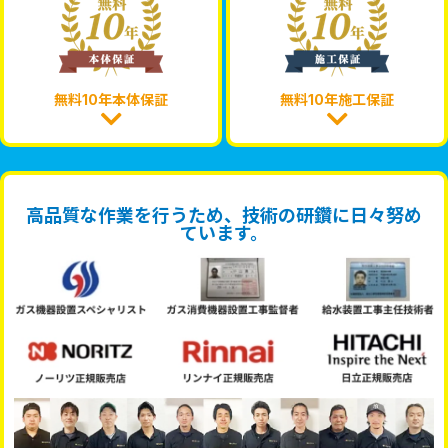
無料10年本体保証
無料10年施工保証
高品質な作業を行うため、技術の研鑽に日々努め
ています。