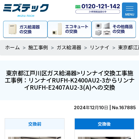
ホーム
施工事例
ガス給湯器
リンナイ
東京都江戸
東京都江戸川区ガス給湯器>リンナイ交換工事施
工事例：リンナイRUFH-K2400AU2-3からリンナ
イRUFH-E2407AU2-3(A)への交換
2024年12月10日 | No.167885
交換前
交換後