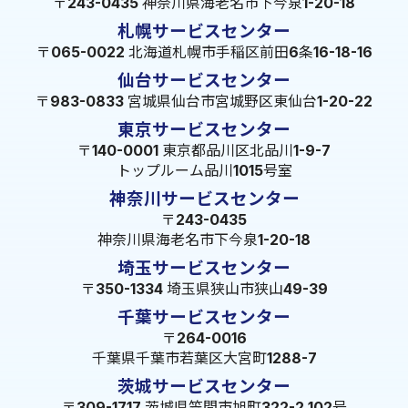
〒243-0435 神奈川県海老名市下今泉1-20-18
札幌サービスセンター
〒065-0022 北海道札幌市手稲区前田6条16-18-16
仙台サービスセンター
〒983-0833 宮城県仙台市宮城野区東仙台1-20-22
東京サービスセンター
〒140-0001 東京都品川区北品川1-9-7
トップルーム品川1015号室
神奈川サービスセンター
〒243-0435
神奈川県海老名市下今泉1-20-18
埼玉サービスセンター
〒350-1334 埼玉県狭山市狭山49-39
千葉サービスセンター
〒264-0016
千葉県千葉市若葉区大宮町1288-7
茨城サービスセンター
〒309-1717 茨城県笠間市旭町322-2 102号