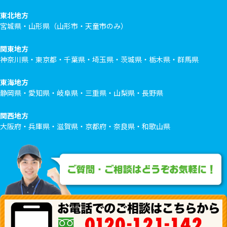
東北地方
宮城県・山形県（山形市・天童市のみ）
関東地方
神奈川県・東京都・千葉県・埼玉県・茨城県・栃木県・群馬県
東海地方
静岡県・愛知県・岐阜県・三重県・山梨県・長野県
関西地方
大阪府・兵庫県・滋賀県・京都府・奈良県・和歌山県