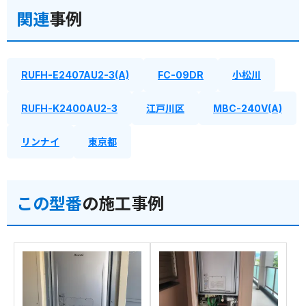
関連
事例
RUFH-E2407AU2-3(A)
FC-09DR
小松川
RUFH-K2400AU2-3
江戸川区
MBC-240V(A)
リンナイ
東京都
この型番
の施工事例