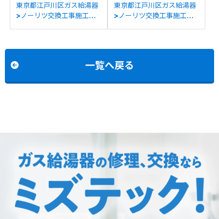
東京都江戸川区ガス給湯器
東京都江戸川区ガス給湯器
>ノーリツ交換工事施工事
>ノーリツ交換工事施工事
例：ノーリツFS-107RSA-
例：ノーリツGH-
W6からノーリツGH-
SK2000ZWからノーリツ
1210W6HBLへの交換
GT-C2072SAW BLへの交
換
一覧へ戻る