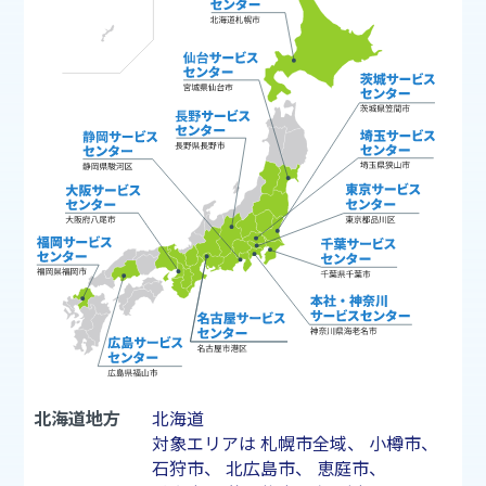
北海道地方
北海道
対象エリアは
札幌市
全域、
小樽市
、
石狩市
、
北広島市
、
恵庭市
、