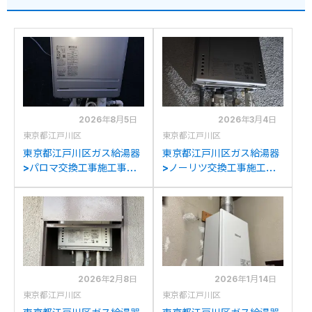
2026年8月5日
2026年3月4日
東京都江戸川区
東京都江戸川区
東京都江戸川区ガス給湯器
東京都江戸川区ガス給湯器
>パロマ交換工事施工事
>ノーリツ交換工事施工事
例：ノーリツGT-
例：ノーリツGT-
2050AWXからパロマFH-
2028AWXからノーリツ
E2022SAWLへの交換
GT-C2072AW BLへの交
換
2026年2月8日
2026年1月14日
東京都江戸川区
東京都江戸川区