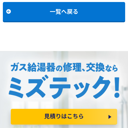
FFAへの交換
2454AW3HBLへの交換
一覧へ戻る
見積りはこちら