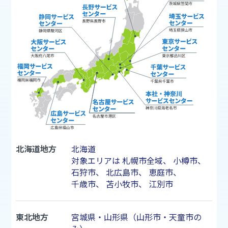
北海道地方
北海道
対象エリアは
札幌市
全域、
小樽市
、
石狩市
、
北広島市
、
恵庭市
、
千歳市
、
苫小牧市
、
江別市
東北地方
宮城県・山形県（山形市・天童市の