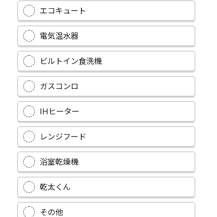
エコキュート
電気温水器
ビルトイン食洗機
ガスコンロ
IHヒーター
レンジフード
浴室乾燥機
乾太くん
その他