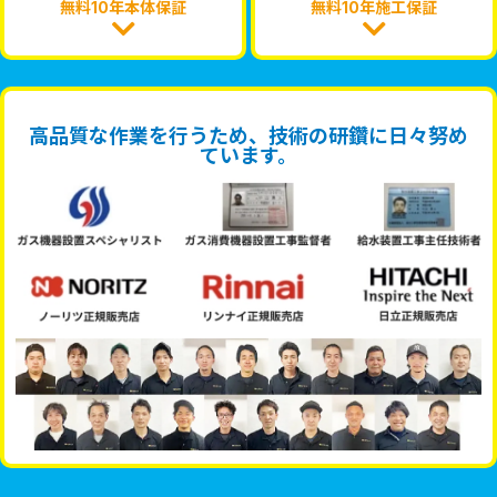
無料10年本体保証
無料10年施工保証
高品質な作業を行うため、技術の研鑽に日々努め
ています。