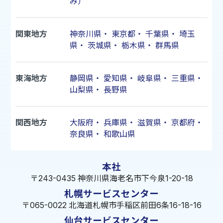
み）
関東地方
神奈川県
・
東京都
・
千葉県
・
埼玉
県
・
茨城県
・
栃木県
・
群馬県
東海地方
静岡県
・
愛知県
・
岐阜県
・
三重県
・
山梨県
・
長野県
関西地方
大阪府
・
兵庫県
・
滋賀県
・
京都府
・
奈良県
・
和歌山県
本社
〒243-0435 神奈川県海老名市下今泉1-20-18
札幌サービスセンター
〒065-0022 北海道札幌市手稲区前田6条16-18-16
仙台サービスセンター