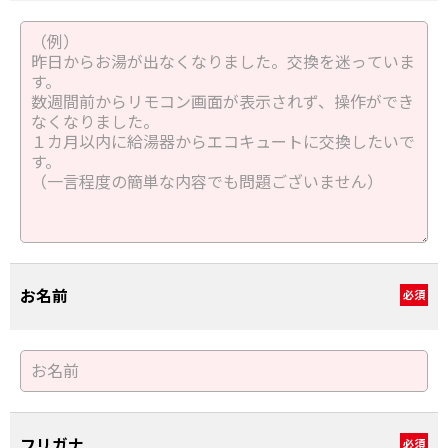
お名前
必須
フリガナ
必須