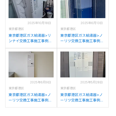
2025年10月18日
2025年6月13日
東京都港区
東京都港区
東京都港区ガス給湯器>リ
東京都港区ガス給湯器>ノ
ンナイ交換工事施工事例：
ーリツ交換工事施工事例：
リンナイRUH-V1613Wから
ノーリツGTH-
リンナイRUF-205SAW(B)
2434AWX3H-Tからノーリ
への交換
ツGTH-2454AW3H-T BLへ
の交換
2025年6月9日
2025年5月28日
東京都港区
東京都港区
東京都港区ガス給湯器>ノ
東京都港区ガス給湯器>ノ
ーリツ交換工事施工事例：
ーリツ交換工事施工事例：
ノーリツGQ-1623WA-FFA
ノーリツGTH-2413AWXH
からノーリツGQ-1637WS-
からノーリツGTH-