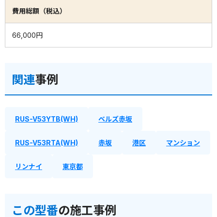
費用総額（税込）
66,000円
関連
事例
RUS-V53YTB(WH)
ベルズ赤坂
RUS-V53RTA(WH)
赤坂
港区
マンション
リンナイ
東京都
この型番
の施工事例