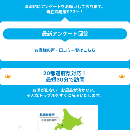
決済時にアンケートをお願いしております。
現在満足度97.3％！
最新アンケート回答
お客様の声・口コミ一覧はこちら
20都道府県対応！
最短30分で訪問
お湯が出ない。お風呂が沸かない。
そんなトラブルをすぐに解消いたします。