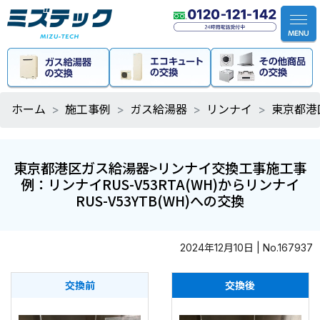
ホーム
施工事例
ガス給湯器
リンナイ
東京都港区
東京都港区ガス給湯器>リンナイ交換工事施工事
例：リンナイRUS-V53RTA(WH)からリンナイ
RUS-V53YTB(WH)への交換
2024年12月10日 | No.167937
交換前
交換後