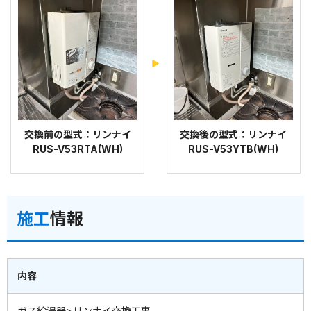
交換前の型式：リンナイ
交換後の型式：リンナイ
RUS-V53RTA(WH)
RUS-V53YTB(WH)
施工
情報
内容
ガス給湯器>リンナイ交換工事