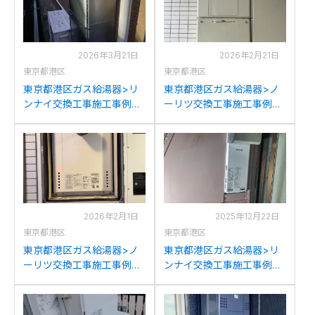
2026年3月21日
2026年2月21日
東京都港区
東京都港区
東京都港区ガス給湯器>リ
東京都港区ガス給湯器>ノ
ンナイ交換工事施工事例：
ーリツ交換工事施工事例：
リンナイRUF-V2001SAW
ノーリツGTH-
からリンナイRUF-
2417AWX6H-Lからノーリ
K2406SAW(A)への交換
ツGTH-C2460AW8H-L-
1BLへの交換
2026年2月1日
2025年12月22日
東京都港区
東京都港区
東京都港区ガス給湯器>ノ
東京都港区ガス給湯器>リ
ーリツ交換工事施工事例：
ンナイ交換工事施工事例：
ノーリツGT-2027AWX-T
ノーリツGT-2053(S)AWX
からノーリツGT-2070AW-
からリンナイRUF-
T BLへの交換
SA2005SAW(A)への交換