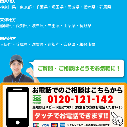
関東地方
神奈川県・東京都・千葉県・埼玉県・茨城県・栃木県・群馬県
東海地方
静岡県・愛知県・岐阜県・三重県・山梨県・長野県
関西地方
大阪府・兵庫県・滋賀県・京都府・奈良県・和歌山県