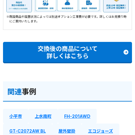
※既設商品や設置状況によっては別途オプション工事費が必要です。詳しくはお見積り時
にご案内いたします。
交換後の商品について
詳しくはこちら
関連
事例
小平市
上水南町
FH-201AWD
GT-C2072AW BL
屋外壁掛
エコジョーズ