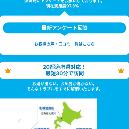
決済時にアンケートをお願いしております。
現在満足度97.3％！
最新アンケート回答
お客様の声・口コミ一覧はこちら
20都道府県対応！
最短30分で訪問
お湯が出ない。お風呂が沸かない。
そんなトラブルをすぐに解消いたします。