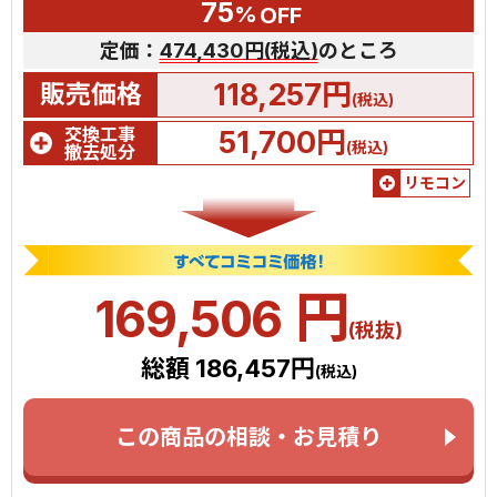
75
%
OFF
定価：
474,430円(税込)
のところ
118,257円
販売価格
(税込)
交換工事
51,700円
(税込)
撤去処分
リモコン
円
169,506
(税抜)
総額 186,457円
(税込)
この商品の相談・お見積り