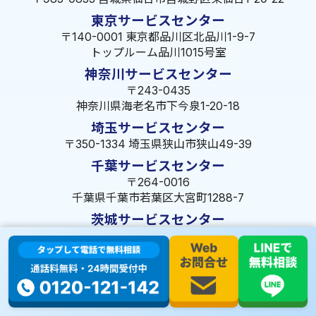
東京サービスセンター
〒140-0001 東京都品川区北品川1-9-7
トップルーム品川1015号室
神奈川サービスセンター
〒243-0435
神奈川県海老名市下今泉1-20-18
埼玉サービスセンター
〒350-1334 埼玉県狭山市狭山49-39
千葉サービスセンター
〒264-0016
千葉県千葉市若葉区大宮町1288-7
茨城サービスセンター
〒309-1717 茨城県笠間市旭町322-2 102号
長野サービスセンター
〒380-0921 長野県長野市大字栗田653-141 皐月ビル
名古屋サービスセンター
〒455-0014 名古屋市港区港楽3-13-22