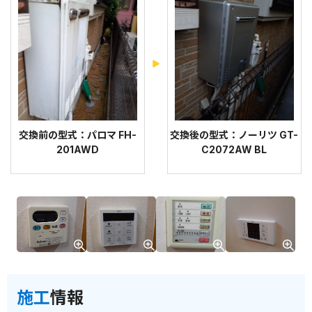
交換前の型式：パロマ FH-
交換後の型式：ノーリツ GT-
201AWD
C2072AW BL
施工
情報