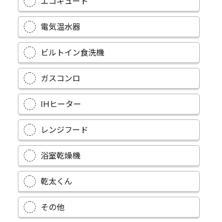
エコキュート
電気温水器
ビルトイン食洗機
ガスコンロ
IHヒーター
レンジフード
浴室乾燥機
乾太くん
その他