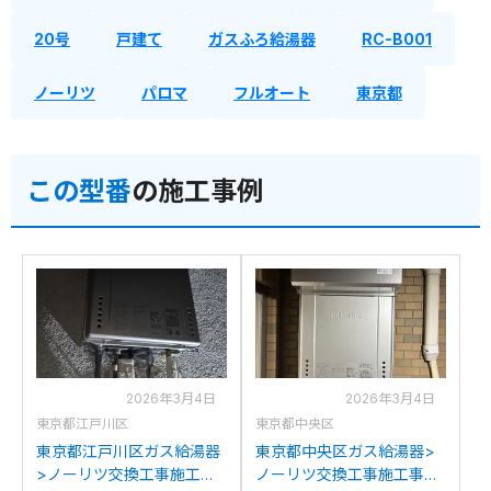
20号
戸建て
ガスふろ給湯器
RC-B001
ノーリツ
パロマ
フルオート
東京都
この型番
の施工事例
2026年3月4日
2026年3月4日
東京都江戸川区
東京都中央区
東京都江戸川区ガス給湯器
東京都中央区ガス給湯器>
>ノーリツ交換工事施工事
ノーリツ交換工事施工事