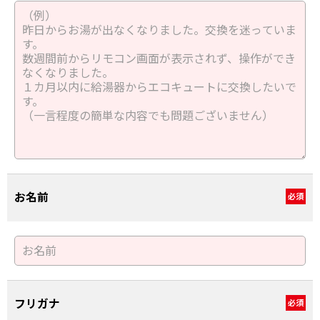
お名前
必須
フリガナ
必須