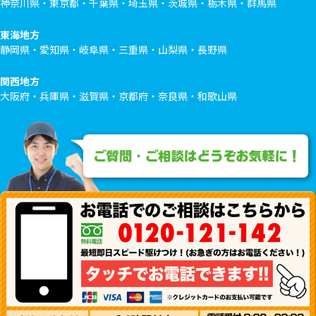
神奈川県・東京都・千葉県・埼玉県・茨城県・栃木県・群馬県
東海地方
静岡県・愛知県・岐阜県・三重県・山梨県・長野県
関西地方
大阪府・兵庫県・滋賀県・京都府・奈良県・和歌山県