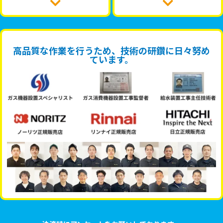
高品質な作業を行うため、技術の研鑽に日々努め
ています。