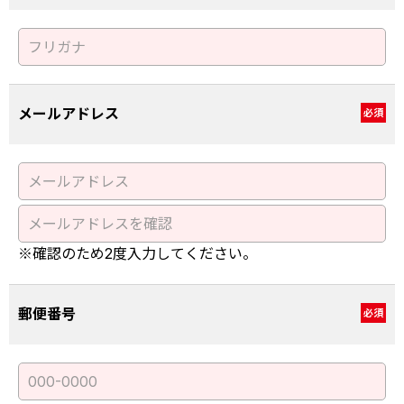
メールアドレス
必須
※確認のため2度入力してください。
郵便番号
必須