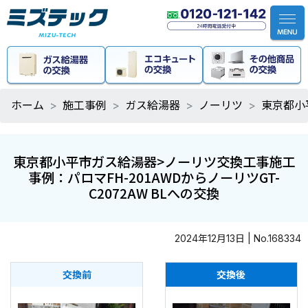
ホーム
施工事例
ガス給湯器
ノーリツ
東京都小
東京都小平市ガス給湯器>ノーリツ交換工事施工
事例：パロマFH-201AWDからノーリツGT-
C2072AW BLへの交換
2024年12月13日 | No.168334
交換前
交換後