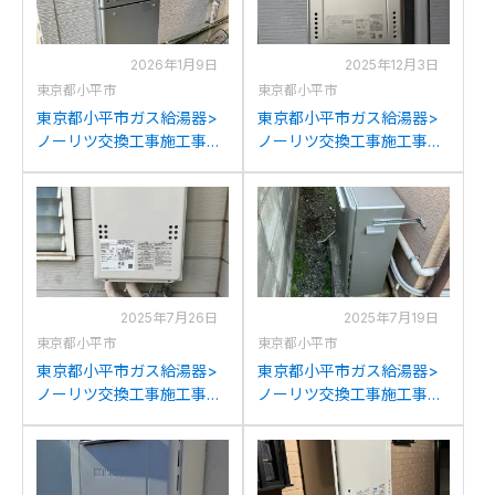
2026年1月9日
2025年12月3日
東京都小平市
東京都小平市
東京都小平市ガス給湯器>
東京都小平市ガス給湯器>
ノーリツ交換工事施工事
ノーリツ交換工事施工事
例：ノーリツGT-
例：ノーリツGT-
2428SAWXからノーリツ
C2042SAWXからノーリツ
GT-C2472SAW BLへの交
GT-C2072SAW BLへの交
換
換
2025年7月26日
2025年7月19日
東京都小平市
東京都小平市
東京都小平市ガス給湯器>
東京都小平市ガス給湯器>
ノーリツ交換工事施工事
ノーリツ交換工事施工事
例：ノーリツGT-
例：東京ガスKG-S824RF-
C2442SAWX-MBからノー
RAからノーリツGT-
リツGQ-1639WS-1への交
C2072SAR BLへの交換
換