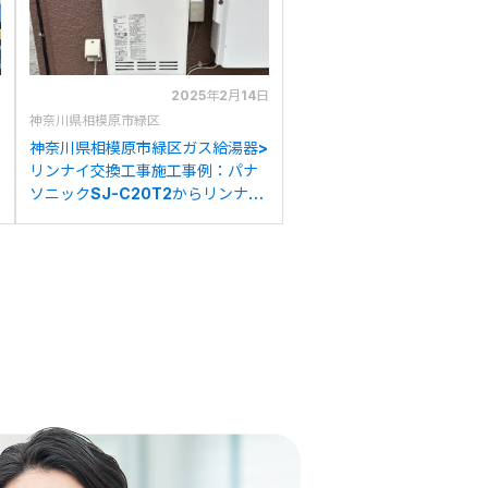
日
2025年2月14日
神奈川県相模原市緑区
神奈川県相模原市緑区ガス給湯器>
リンナイ交換工事施工事例：パナ
ソニックSJ-C20T2からリンナイ
RUF-VK2010SAW(C)への交換