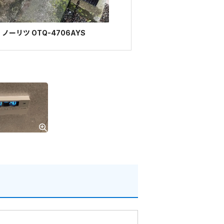
ーリツ OTQ-4706AYS