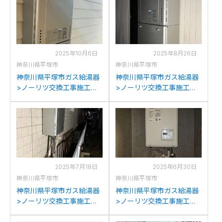
2025年10月6日
2025年8月26日
神奈川県平塚市
神奈川県平塚市
神奈川県平塚市ガス給湯器
神奈川県平塚市ガス給湯器
>ノーリツ交換工事施工事
>ノーリツ交換工事施工事
例：ノーリツGT-
例：パーパスGX-2400AW
2450SAWXからノーリツ
からノーリツGT-
GT-C2472SAW BLへの交
C2472SAW BLへの交換
換
2025年7月18日
2025年6月30日
神奈川県平塚市
神奈川県平塚市
神奈川県平塚市ガス給湯器
神奈川県平塚市ガス給湯器
>ノーリツ交換工事施工事
>ノーリツ交換工事施工事
例：パロマFH-E204AWDか
例：リンナイRUX-
らノーリツGT-C2072SAW
V1610FFUA-Eからノーリツ