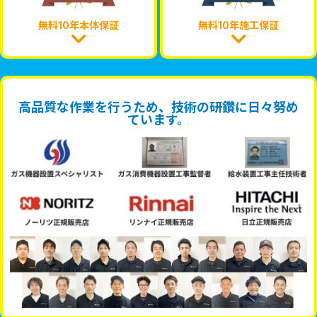
無料10年本体保証
無料10年施工保証
高品質な作業を行うため、技術の研鑽に日々努め
ています。