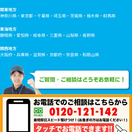
関東地方
神奈川県・東京都・千葉県・埼玉県・茨城県・栃木県・群馬県
東海地方
静岡県・愛知県・岐阜県・三重県・山梨県・長野県
関西地方
大阪府・兵庫県・滋賀県・京都府・奈良県・和歌山県