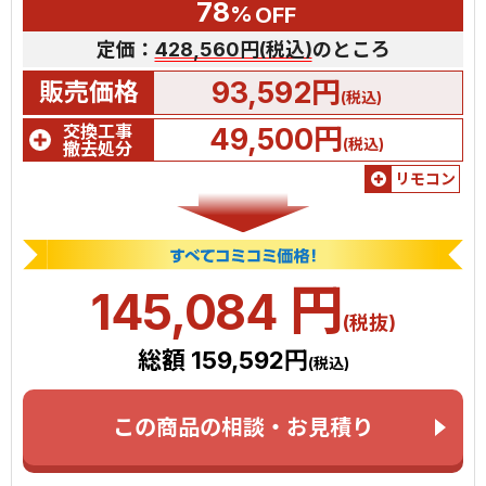
78
%
OFF
定価：
428,560円(税込)
のところ
93,592円
販売価格
(税込)
交換工事
49,500円
(税込)
撤去処分
リモコン
円
145,084
(税抜)
総額 159,592円
(税込)
この商品の相談・お見積り