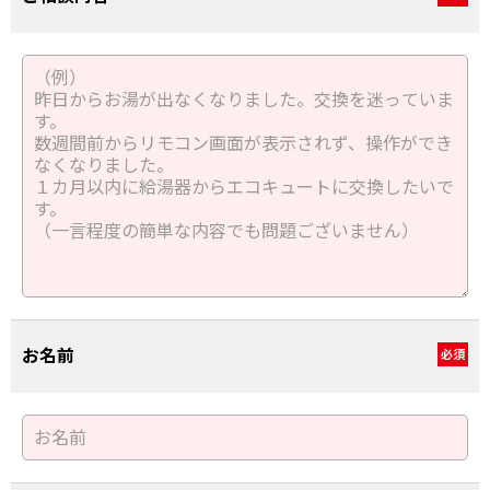
お名前
必須