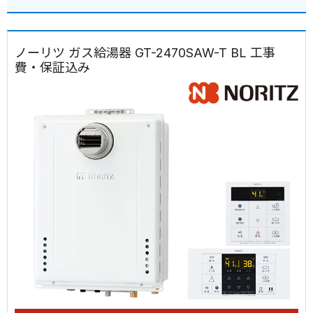
ノーリツ ガス給湯器 GT-2470SAW-T BL 工事
費・保証込み