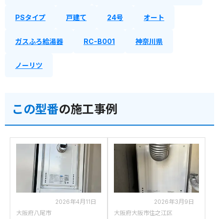
PSタイプ
戸建て
24号
オート
ガスふろ給湯器
RC-B001
神奈川県
ノーリツ
この型番
の施工事例
2026年4月11日
2026年3月9日
大阪府八尾市
大阪府大阪市住之江区