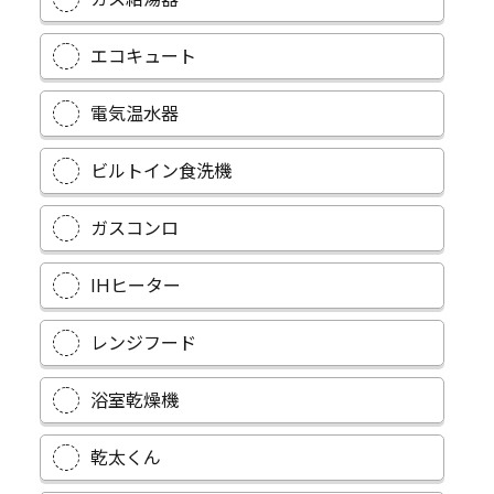
エコキュート
電気温水器
ビルトイン食洗機
ガスコンロ
IHヒーター
レンジフード
浴室乾燥機
乾太くん