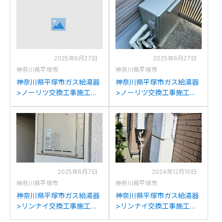
BLへの交換
GQ-1637WS-FFAへの交換
2025年6月27日
2025年6月27日
神奈川県平塚市
神奈川県平塚市
神奈川県平塚市ガス給湯器
神奈川県平塚市ガス給湯器
>ノーリツ交換工事施工事
>ノーリツ交換工事施工事
例：ノーリツGT-
例：パーパスGX-2400ZR
C2442SAWX-MBからノー
からノーリツGT-
リツGT-C2472SAW BLへ
C2472SAR BLへの交換
の交換
2025年6月7日
2024年12月10日
神奈川県平塚市
神奈川県平塚市
神奈川県平塚市ガス給湯器
神奈川県平塚市ガス給湯器
>リンナイ交換工事施工事
>リンナイ交換工事施工事
例：リンナイRUX-V16PS
例：パナソニックGJ-