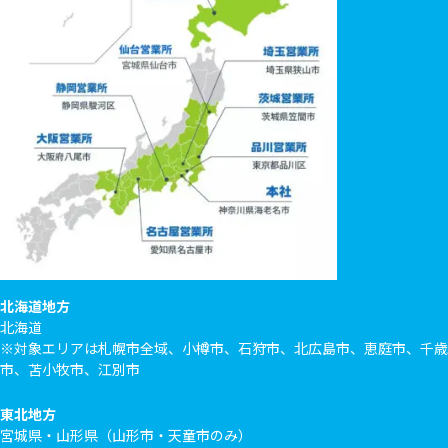
北海道地方
北海道
※対象エリアは札幌市全域、小樽市、石狩市、北広島市、恵庭市、千歳
市、苫小牧市、江別市
東北地方
宮城県・山形県（山形市・天童市のみ）