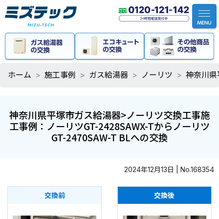
ホーム
施工事例
ガス給湯器
ノーリツ
神奈川県平
神奈川県平塚市ガス給湯器>ノーリツ交換工事施
工事例：ノーリツGT-2428SAWX-Tからノーリツ
GT-2470SAW-T BLへの交換
2024年12月13日 | No.168354
交換前
交換後