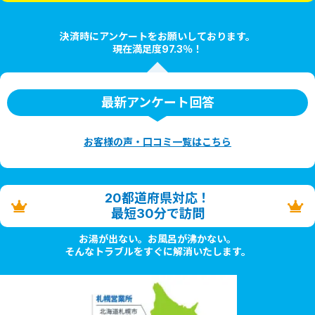
決済時にアンケートをお願いしております。
現在満足度97.3％！
最新アンケート回答
お客様の声・口コミ一覧はこちら
20都道府県対応！
最短30分で訪問
お湯が出ない。お風呂が沸かない。
そんなトラブルをすぐに解消いたします。