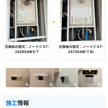
交換前の型式：ノーリツ GT-
交換後の型式：ノーリツ GT-
2428SAWX-T
2470SAW-T BL
施工
情報