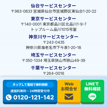
仙台サービスセンター
〒983-0833 宮城県仙台市宮城野区東仙台1-20-22
東京サービスセンター
〒140-0001 東京都品川区北品川1-9-7
トップルーム品川1015号室
神奈川サービスセンター
〒243-0435
神奈川県海老名市下今泉1-20-18
埼玉サービスセンター
〒350-1334 埼玉県狭山市狭山49-39
千葉サービスセンター
〒264-0016
千葉県千葉市若葉区大宮町1288-7
茨城サービスセンター
〒309-1717 茨城県笠間市旭町322-2 102号
長野サービスセンター
〒380-0921 長野県長野市大字栗田653-141 皐月ビル