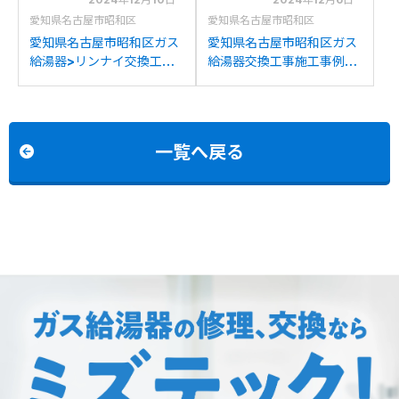
愛知県名古屋市昭和区
愛知県名古屋市昭和区
愛知県名古屋市昭和区ガス
愛知県名古屋市昭和区ガス
給湯器>リンナイ交換工事
給湯器交換工事施工事例：
施工事例：リンナイRUX-
リンナイRUFH-
V1610FFUA-Eからリンナ
V2400AW2-3からリンナ
イRUX-V1615SFFUA(A)-
イRUFH-A2400AT2-
Eへの交換
3(A)への交換
一覧へ戻る