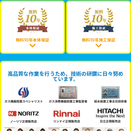
無料10年本体保証
無料10年施工保証
高品質な作業を行うため、技術の研鑽に日々努め
ています。