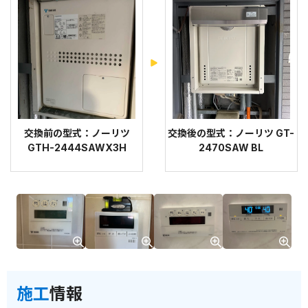
交換前の型式：ノーリツ
交換後の型式：ノーリツ GT-
GTH-2444SAWX3H
2470SAW BL
施工
情報