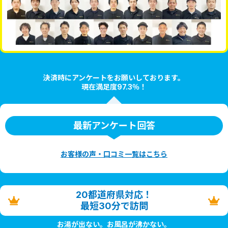
決済時にアンケートをお願いしております。
現在満足度97.3％！
最新アンケート回答
お客様の声・口コミ一覧はこちら
20都道府県対応！
最短30分で訪問
お湯が出ない。お風呂が沸かない。