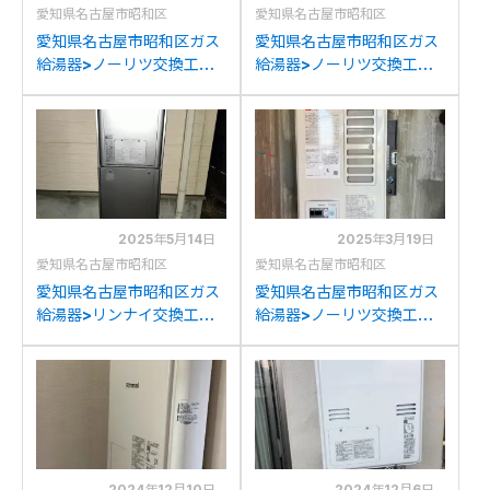
愛知県名古屋市昭和区
愛知県名古屋市昭和区
愛知県名古屋市昭和区ガス
愛知県名古屋市昭和区ガス
給湯器>ノーリツ交換工事
給湯器>ノーリツ交換工事
施工事例：リンナイRUF-
施工事例：リンナイRUF-
A2003SAW(A)からノー
A2003SAW(A)からノー
リツGT-2070SAW BLへ
リツGT-2070SAW BLへ
の交換
の交換
2025年5月14日
2025年3月19日
愛知県名古屋市昭和区
愛知県名古屋市昭和区
愛知県名古屋市昭和区ガス
愛知県名古屋市昭和区ガス
給湯器>リンナイ交換工事
給湯器>ノーリツ交換工事
施工事例：リンナイRUFH-
施工事例：パロマPH-
K2403AW(SAW)からリン
16CWFからノーリツGQ-
ナイRUFH-E2407SAW2-
1637WSD-F-1への交換
3(A)への交換
2024年12月10日
2024年12月6日