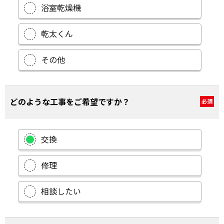
浴室乾燥機
乾太くん
その他
どのような工事をご希望ですか？
必須
交換
修理
相談したい