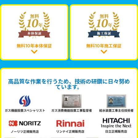
無料10年本体保証
無料10年施工保証
高品質な作業を行うため、技術の研鑽に日々努め
ています。