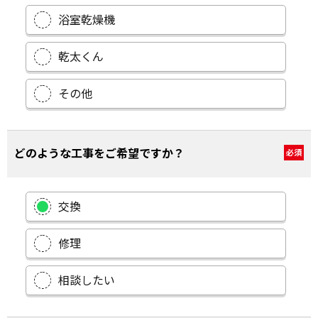
浴室乾燥機
乾太くん
その他
どのような工事をご希望ですか？
必須
交換
修理
相談したい