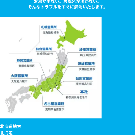
お湯が出ない。お風呂が沸かない。
そんなトラブルをすぐに解消いたします。
北海道地方
北海道