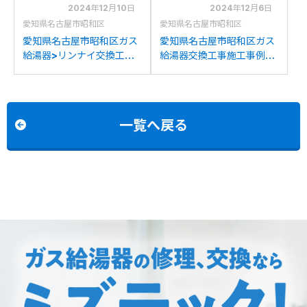
2024年12月10日
2024年12月6日
愛知県名古屋市昭和区
愛知県名古屋市昭和区
愛知県名古屋市昭和区ガス
愛知県名古屋市昭和区ガス
給湯器>リンナイ交換工事
給湯器交換工事施工事例：
施工事例：リンナイRUX-
リンナイRUFH-
V1610FFUA-Eからリンナ
V2400AW2-3からリンナ
イRUX-V1615SFFUA(A)-
イRUFH-A2400AT2-
Eへの交換
3(A)への交換
一覧へ戻る