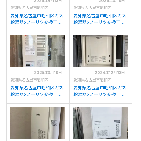
2026年4月13日
2026年3月9日
愛知県名古屋市昭和区
愛知県名古屋市昭和区
愛知県名古屋市昭和区ガス
愛知県名古屋市昭和区ガス
給湯器>ノーリツ交換工事
給湯器>ノーリツ交換工事
施工事例：リンナイRUF-
施工事例：リンナイRUF-
A2003SAW(A)からノー
A2003SAW(A)からノー
リツGT-2070SAW BLへ
リツGT-2070SAW BLへ
の交換
の交換
2025年3月19日
2024年12月13日
愛知県名古屋市昭和区
愛知県名古屋市昭和区
愛知県名古屋市昭和区ガス
愛知県名古屋市昭和区ガス
給湯器>ノーリツ交換工事
給湯器>ノーリツ交換工事
施工事例：パロマPH-
施工事例：ノーリツGTH-
16CWFからノーリツGQ-
2444SAWX3Hからノー
1637WSD-F-1への交換
リツGT-2470SAW BLへ
の交換