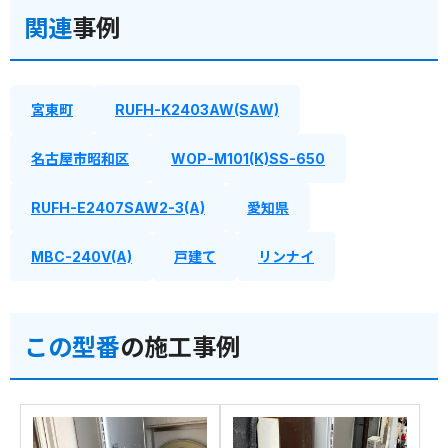
関連
事例
宮東町
RUFH-K2403AW(SAW)
名古屋市昭和区
WOP-M101(K)SS-650
RUFH-E2407SAW2-3(A)
愛知県
MBC-240V(A)
戸建て
リンナイ
この型番
の施工事例