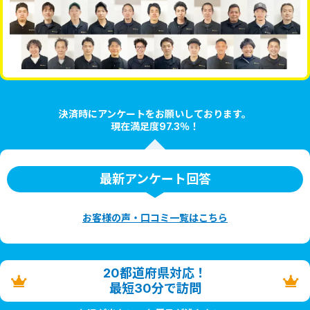
決済時にアンケートをお願いしております。
現在満足度97.3％！
最新アンケート回答
お客様の声・口コミ一覧はこちら
20都道府県対応！
最短30分で訪問