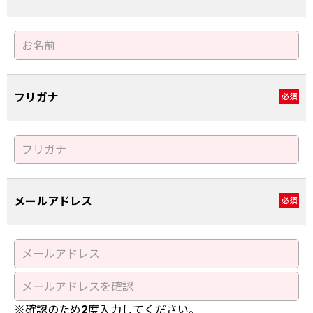
フリガナ
必須
メールアドレス
必須
※確認のため2度入力してください。