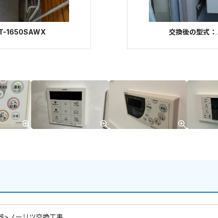
-1650SAWX
交換後の型式：ノー
器>ノーリツ交換工事