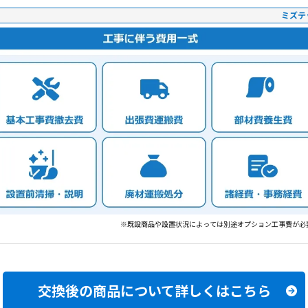
ミズテ
※既設商品や設置状況によっては別途オプション工事費が必
交換後の商品について
詳しくはこちら