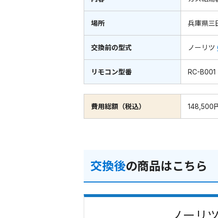
場所
兵庫県三
交換前の型式
ノーリツ
リモコン型番
RC-B001
費用総額（税込）
148,500
交換後
の商品はこちら
ノーリツ