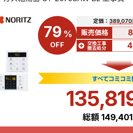
定価：
389,07
79
8
販売価格
%
交換工事
OFF
4
撤去処分
135,81
総額 149,40