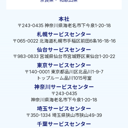
奈良県
・
和歌山県
本社
〒243-0435 神奈川県海老名市下今泉1-20-18
札幌サービスセンター
〒065-0022 北海道札幌市手稲区前田6条16-18-16
仙台サービスセンター
〒983-0833 宮城県仙台市宮城野区東仙台1-20-22
東京サービスセンター
〒140-0001 東京都品川区北品川1-9-7
トップルーム品川1015号室
神奈川サービスセンター
〒243-0435
神奈川県海老名市下今泉1-20-18
埼玉サービスセンター
〒350-1334 埼玉県狭山市狭山49-39
千葉サービスセンター