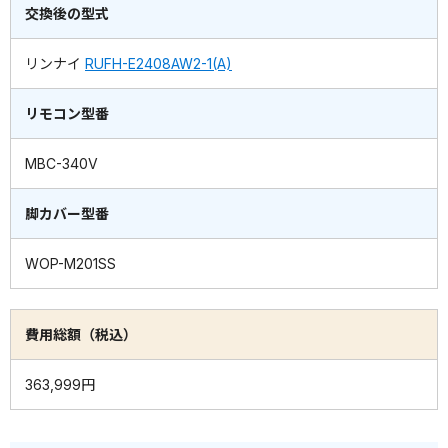
交換後の型式
リンナイ
RUFH-E2408AW2-1(A)
リモコン型番
MBC-340V
脚カバー型番
WOP-M201SS
費用総額（税込）
363,999円