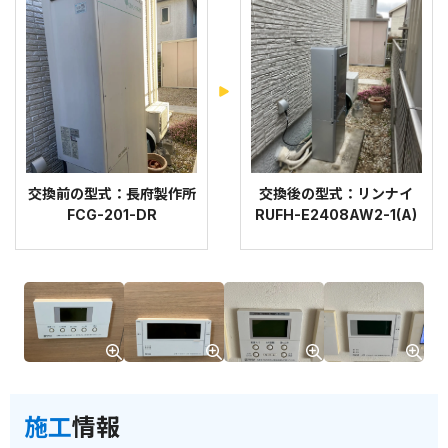
交換前の型式：長府製作所
交換後の型式：リンナイ
FCG-201-DR
RUFH-E2408AW2-1(A)
施工
情報