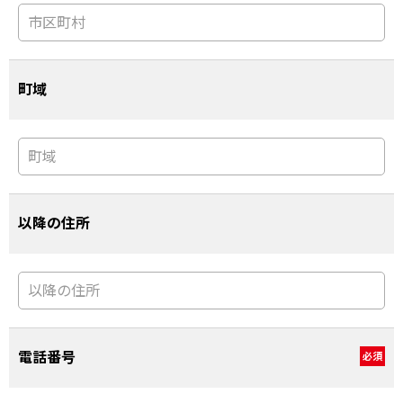
町域
以降の住所
電話番号
必須