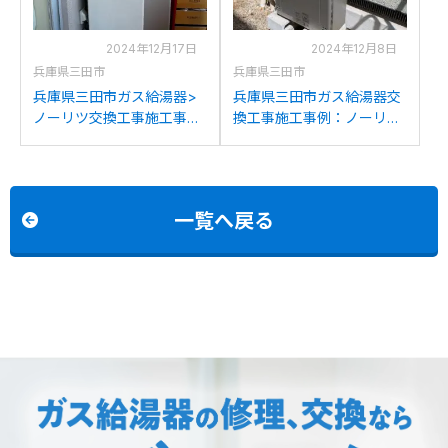
2024年12月17日
2024年12月8日
兵庫県三田市
兵庫県三田市
兵庫県三田市ガス給湯器>
兵庫県三田市ガス給湯器交
ノーリツ交換工事施工事
換工事施工事例：ノーリツ
例：ノーリツGT-
GT-2450SARXからノーリ
1650SAWXからノーリツ
ツGT-C2472SARBLへの交
GT-2070SAW BLへの交換
換
一覧へ戻る