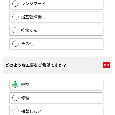
レンジフード
浴室乾燥機
乾太くん
その他
どのような工事をご希望ですか？
必須
交換
修理
相談したい