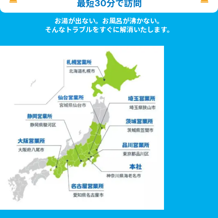
最短30分で訪問
お湯が出ない。お風呂が沸かない。
そんなトラブルをすぐに解消いたします。