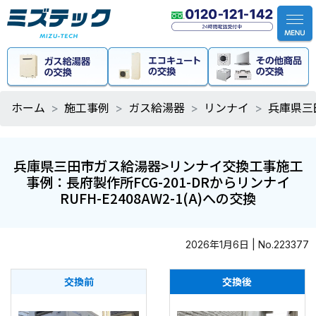
ホーム
施工事例
ガス給湯器
リンナイ
兵庫県三田
兵庫県三田市ガス給湯器>リンナイ交換工事施工
事例：長府製作所FCG-201-DRからリンナイ
RUFH-E2408AW2-1(A)への交換
2026年1月6日 | No.223377
交換前
交換後