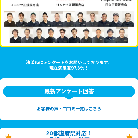
決済時にアンケートをお願いしております。
現在満足度97.3％！
最新アンケート回答
お客様の声・口コミ一覧はこちら
20都道府県対応！