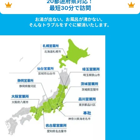
20都道府県対応！
最短30分で訪問
お湯が出ない。お風呂が沸かない。
そんなトラブルをすぐに解消いたします。