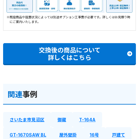
※既設商品や設置状況によっては別途オプション工事費が必要です。詳しくはお見積り時
にご案内いたします。
交換後の商品について
詳しくはこちら
関連
事例
さいたま市見沼区
御蔵
T-164A
GT-1670SAW BL
屋外壁掛
16号
戸建て