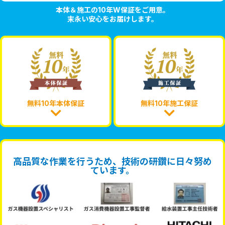
本体＆施工の10年W保証をご用意。
末永い安心をお届けします。
無料10年本体保証
無料10年施工保証
高品質な作業を行うため、技術の研鑽に日々努め
ています。