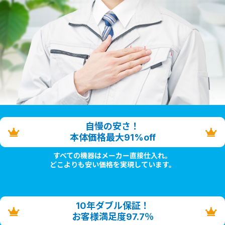
自慢の安さ！
本体価格最大91%off
すべての機器はメーカー直接仕入れ。
どこよりも安い価格を実現しています。
10年ダブル保証！
お客様満足度97.7％