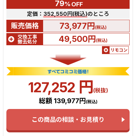
79
%
OFF
定価：
352,550円(税込)
のところ
73,977円
販売価格
(税込)
交換工事
49,500円
(税込)
撤去処分
リモコン
円
127,252
(税抜)
総額 139,977円
(税込)
この商品の相談・お見積り