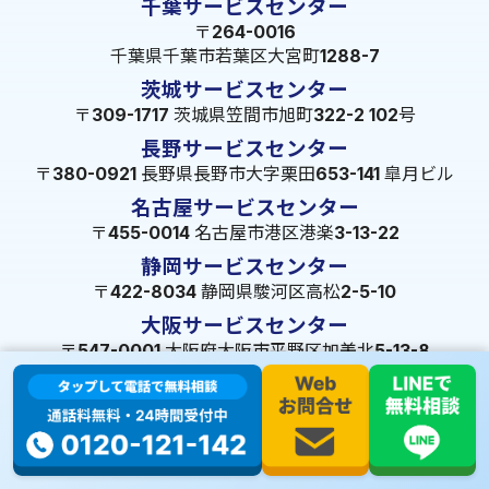
千葉サービスセンター
〒264-0016
千葉県千葉市若葉区大宮町1288-7
茨城サービスセンター
〒309-1717 茨城県笠間市旭町322-2 102号
長野サービスセンター
〒380-0921 長野県長野市大字栗田653-141 皐月ビル
名古屋サービスセンター
〒455-0014 名古屋市港区港楽3-13-22
静岡サービスセンター
〒422-8034 静岡県駿河区高松2-5-10
大阪サービスセンター
〒547-0001 大阪府大阪市平野区加美北5-13-8
広島サービスセンター
〒720-2410
広島県福山市加茂町八軒屋329
福岡サービスセンター