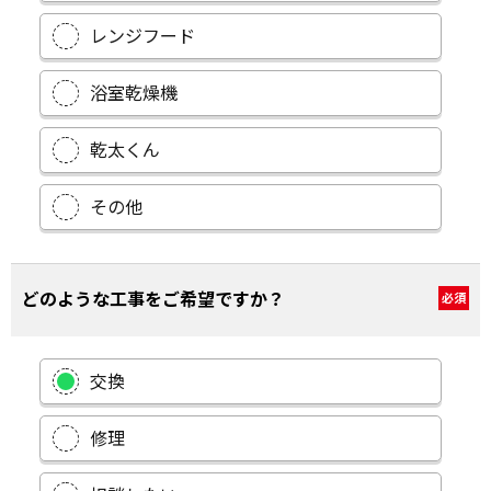
レンジフード
浴室乾燥機
乾太くん
その他
どのような工事をご希望ですか？
必須
交換
修理