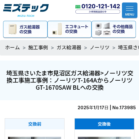
ホーム
施工事例
ガス給湯器
ノーリツ
埼玉県さ
埼玉県さいたま市見沼区ガス給湯器>ノーリツ交
換工事施工事例：ノーリツT-164Aからノーリツ
GT-1670SAW BLへの交換
2025年1月17日 | No.173985
交換前
交換後