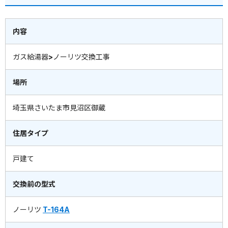
内容
ガス給湯器>ノーリツ交換工事
場所
埼玉県さいたま市見沼区御蔵
住居タイプ
戸建て
交換前の型式
ノーリツ
T-164A