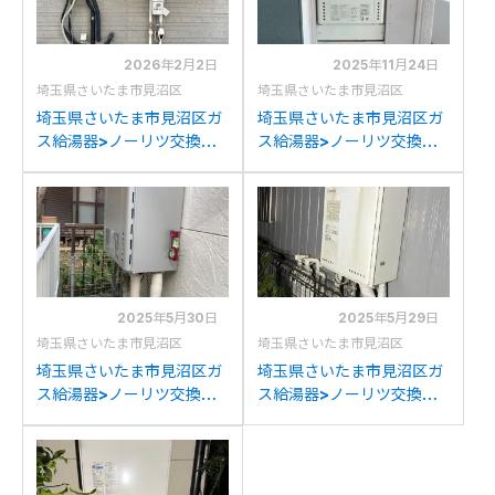
2026年2月2日
2025年11月24日
埼玉県さいたま市見沼区
埼玉県さいたま市見沼区
埼玉県さいたま市見沼区ガ
埼玉県さいたま市見沼区ガ
ス給湯器>ノーリツ交換工
ス給湯器>ノーリツ交換工
事施工事例：ノーリツGT-
事施工事例：東京ガスAT-
2450SAWX-2からノーリ
246RSA-AQ-Gからノー
ツGT-2470SAW BLへの
リツGT-1670AW BLへの
交換
交換
2025年5月30日
2025年5月29日
埼玉県さいたま市見沼区
埼玉県さいたま市見沼区
埼玉県さいたま市見沼区ガ
埼玉県さいたま市見沼区ガ
ス給湯器>ノーリツ交換工
ス給湯器>ノーリツ交換工
事施工事例：ノーリツGT-
事施工事例：ノーリツGT-
2450(S)AWXからノーリ
2428SAWXからノーリツ
ツGT-C2472SAW BLへの
GT-C2472SAW BLへの交
交換
換