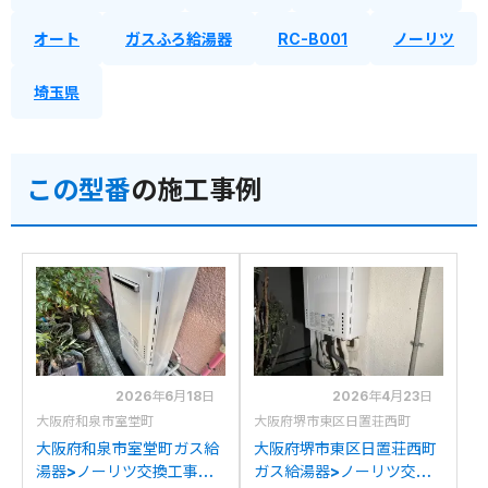
オート
ガスふろ給湯器
RC-B001
ノーリツ
埼玉県
この型番
の施工事例
2026年6月18日
2026年4月23日
大阪府和泉市室堂町
大阪府堺市東区日置荘西町
大阪府和泉市室堂町ガス給
大阪府堺市東区日置荘西町
湯器>ノーリツ交換工事施
ガス給湯器>ノーリツ交換