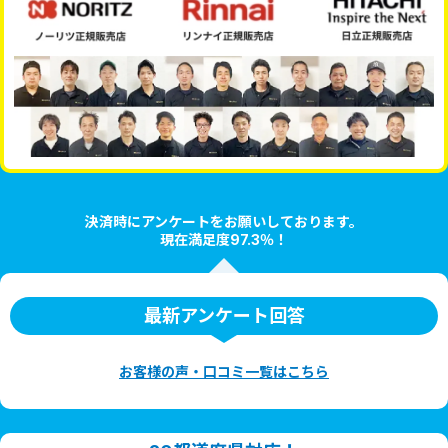
決済時にアンケートをお願いしております。
現在満足度97.3％！
最新アンケート回答
お客様の声・口コミ一覧はこちら