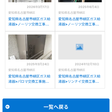
2026年3月17日
2025年6月4日
愛知県名古屋市緑区
愛知県名古屋市緑区
愛知県名古屋市緑区ガス給
愛知県名古屋市緑区ガス給
湯器>ノーリツ交換工事施
湯器>ノーリツ交換工事施
工事例：パロマFH-
工事例：パーパスGX-
204AWD3からノーリツ
2400AWからノーリツ
GT-2070AW-T BLへの交
GT-C2472SAW BLへの交
換
換
2025年3月24日
2024年12月10日
愛知県名古屋市緑区
愛知県名古屋市緑区
愛知県名古屋市緑区ガス給
愛知県名古屋市緑区ガス給
湯器>パロマ交換工事施工
湯器>リンナイ交換工事施
事例：ノーリツGT-
工事例：リンナイRUFH-
2028SAWXからパロマ
2405ATからリンナイ
FH-2023SAWへの交換
RUFH-A2400SAT(A)へ
の交換
一覧へ戻る