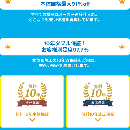
本体価格最大91%off
すべての機器はメーカー直接仕入れ。
どこよりも安い価格を実現しています。
10年ダブル保証！
お客様満足度97.7％
本体＆施工の10年W保証をご用意。
末永い安心をお届けします。
無料10年本体保証
無料10年施工保証