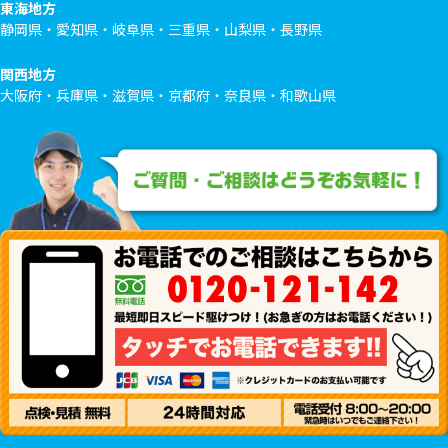
東海地方
静岡県・愛知県・岐阜県・三重県・山梨県・長野県
関西地方
大阪府・兵庫県・滋賀県・京都府・奈良県・和歌山県