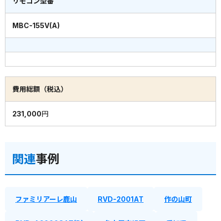
リモコン型番
MBC-155V(A)
費用総額（税込）
231,000円
関連
事例
ファミリアーレ鹿山
RVD-2001AT
作の山町