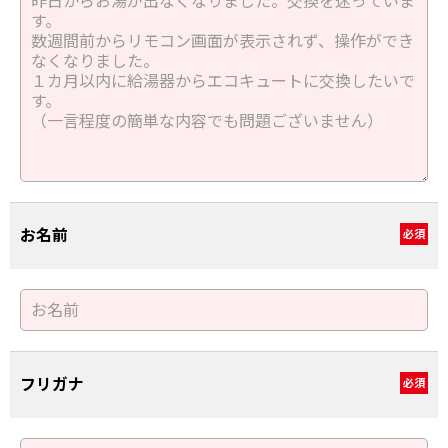
お名前
必須
フリガナ
必須