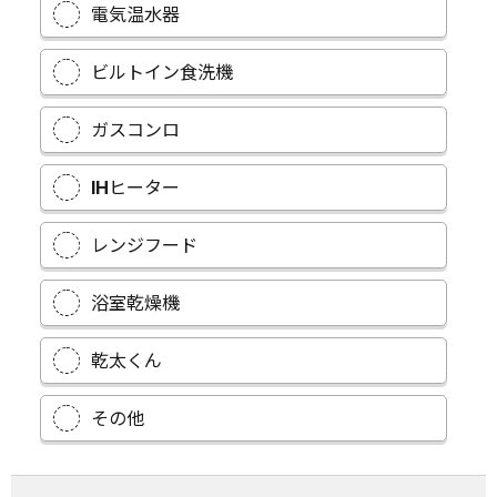
電気温水器
ビルトイン食洗機
ガスコンロ
IHヒーター
レンジフード
浴室乾燥機
乾太くん
その他