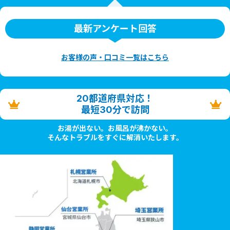
最新アンケート回答
お客様の声・口コミ一覧はこちら
20都道府県対応！
最短30分で訪問
お湯が出ない。お風呂が沸かない。
そんなトラブルをすぐに解消いたします。