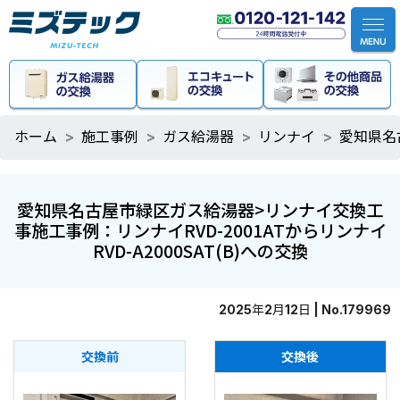
ホーム
施工事例
ガス給湯器
リンナイ
愛知県名
愛知県名古屋市緑区ガス給湯器>リンナイ交換工
事施工事例：リンナイRVD-2001ATからリンナイ
RVD-A2000SAT(B)への交換
2025年2月12日 | No.179969
交換前
交換後