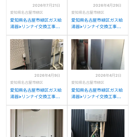
2026年7月21日
2026年4月29日
愛知県名古屋市緑区
愛知県名古屋市緑区
愛知県名古屋市緑区ガス給
愛知県名古屋市緑区ガス給
湯器>リンナイ交換工事施
湯器>リンナイ交換工事施
工事例：ノーリツGTH-
工事例：リンナイRUF-
C2446SAWXDからリン
K2401SAW(A)からリンナ
ナイRUF-K2406SAW(A)
イRUF-K2406SAW(A)へ
への交換
の交換
2026年4月9日
2026年4月2日
愛知県名古屋市緑区
愛知県名古屋市緑区
愛知県名古屋市緑区ガス給
愛知県名古屋市緑区ガス給
湯器>リンナイ交換工事施
湯器>リンナイ交換工事施
工事例：リンナイHT-
工事例：リンナイRUF-
4203ARS-SW6Qからリ
2008SAWからリンナイ
ンナイRUFH-
RUF-K2406SAW(A)への
E2408SAW2-6(A)への交
交換
換