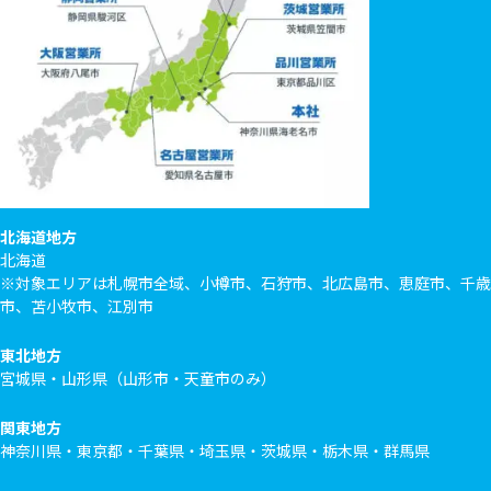
北海道地方
北海道
※対象エリアは札幌市全域、小樽市、石狩市、北広島市、恵庭市、千歳
市、苫小牧市、江別市
東北地方
宮城県・山形県（山形市・天童市のみ）
関東地方
神奈川県・東京都・千葉県・埼玉県・茨城県・栃木県・群馬県