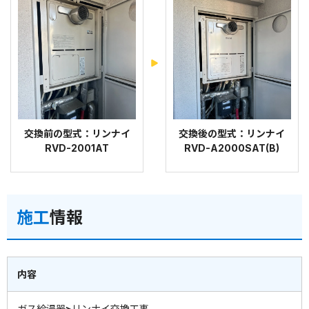
交換前の型式：リンナイ
交換後の型式：リンナイ
RVD-2001AT
RVD-A2000SAT(B)
施工
情報
内容
ガス給湯器>リンナイ交換工事