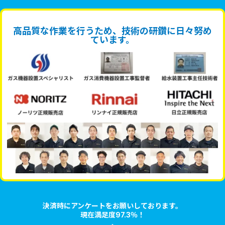
高品質な作業を行うため、技術の研鑽に日々努め
ています。
決済時にアンケートをお願いしております。
現在満足度97.3％！