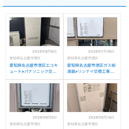
2026年8月6日
2026年7月16日
愛知県名古屋市港区
愛知県名古屋市港区
愛知県名古屋市港区エコキ
愛知県名古屋市港区ガス給
ュート>パナソニック交換
湯器>リンナイ交換工事施
工事施工事例：ダイキン
工事例：リンナイRUF-
TU-37KFVからパナソニッ
1608SAWからリンナイ
クHE-S37LQSへの交換
RUF-A2005SAW(C)への
交換
2026年6月5日
2026年5月14日
愛知県名古屋市港区
愛知県名古屋市港区