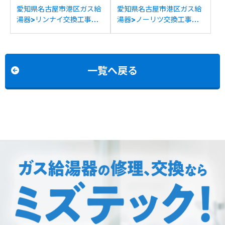
愛知県名古屋市港区ガス給
愛知県名古屋市港区ガス給
湯器>リンナイ交換工事施
湯器>ノーリツ交換工事施
工事例：リンナイRUF-
工事例：ノーリツGT-
V2000SATからリンナイ
C2452SAWXからノーリ
RUF-A2005SAT(C)への
ツGT-C2472SAW BLへの
交換
交換
一覧へ戻る