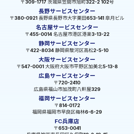
〒309-1717 茨城県笠間市旭町322-2 102号
長野サービスセンター
〒380-0921 長野県長野市大字栗田653-141 皐月ビル
名古屋サービスセンター
〒455-0014 名古屋市港区港楽3-13-22
静岡サービスセンター
〒422-8034 静岡県駿河区高松2-5-10
大阪サービスセンター
〒547-0001 大阪府大阪市平野区加美北5-13-8
広島サービスセンター
〒720-2410
広島県福山市加茂町八軒屋329
福岡サービスセンター
〒814-0172
福岡県福岡市早良区梅林6-6-29
FC兵庫店
〒653-0041