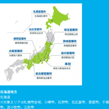
北海道地方
北海道
※対象エリアは札幌市全域、小樽市、石狩市、北広島市、恵庭市、千歳
市、苫小牧市、江別市