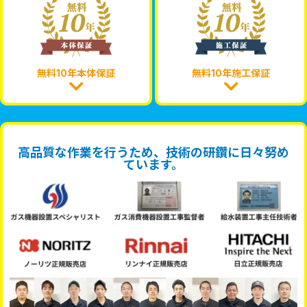
無料10年本体保証
無料10年施工保証
高品質な作業を行うため、技術の研鑽に日々努め
ています。