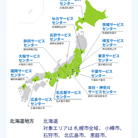
北海道地方
北海道
対象エリアは
札幌市
全域、
小樽市
、
石狩市
、
北広島市
、
恵庭市
、