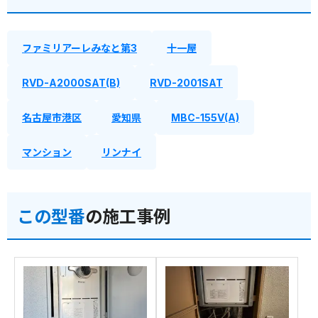
ファミリアーレみなと第3
十一屋
RVD-A2000SAT(B)
RVD-2001SAT
名古屋市港区
愛知県
MBC-155V(A)
マンション
リンナイ
この型番
の施工事例