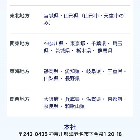
東北地方
宮城県・山形県（山形市・天童市の
み）
関東地方
神奈川県
・
東京都
・
千葉県
・
埼玉
県
・
茨城県
・
栃木県
・
群馬県
東海地方
静岡県
・
愛知県
・
岐阜県
・
三重県
・
山梨県
・
長野県
関西地方
大阪府
・
兵庫県
・
滋賀県
・
京都府
・
奈良県
・
和歌山県
本社
〒243-0435 神奈川県海老名市下今泉1-20-18