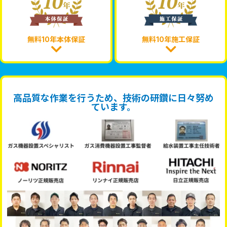
無料10年本体保証
無料10年施工保証
高品質な作業を行うため、技術の研鑽に日々努め
ています。