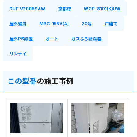
RUF-V2005SAW
京都府
WOP-8101(K)UW
屋外壁掛
MBC-155V(A)
20号
戸建て
屋外PS設置
オート
ガスふろ給湯器
リンナイ
この型番
の施工事例