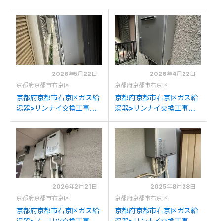
2026年5月22日
2026年4月22日
京都府京都市右京区
京都府京都市右京区
京都府京都市右京区ガス給
京都府京都市右京区ガス給
湯器>リンナイ交換工事施
湯器>リンナイ交換工事施
工事例：リンナイRUF-
工事例：リンナイRUF-
V2400SAWからリンナイ
V2000SAW-1V20からリ
RUF-K2406SAW(A)への
ンナイRUF-
交換
K2406SAW(A)への交換
2026年2月21日
2025年8月28日
京都府京都市右京区
京都府京都市右京区
京都府京都市右京区ガス給
京都府京都市右京区ガス給
湯器>ノーリツ交換工事施
湯器>リンナイ交換工事施