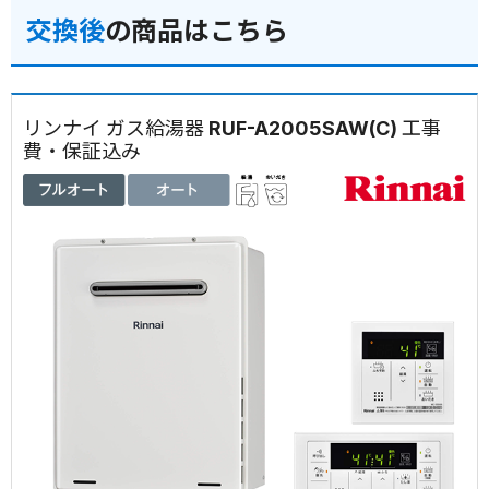
交換後
の商品はこちら
リンナイ ガス給湯器 RUF-A2005SAW(C) 工事
費・保証込み