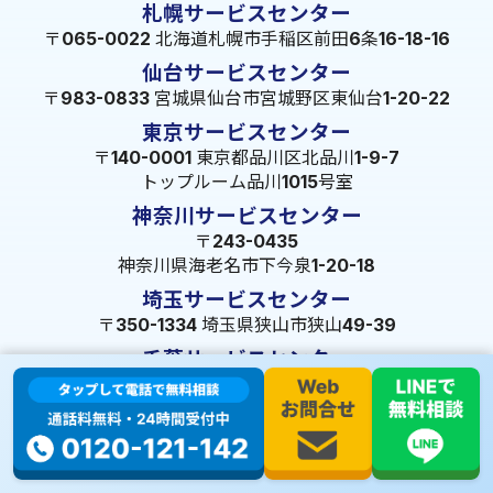
札幌サービスセンター
〒065-0022 北海道札幌市手稲区前田6条16-18-16
仙台サービスセンター
〒983-0833 宮城県仙台市宮城野区東仙台1-20-22
東京サービスセンター
〒140-0001 東京都品川区北品川1-9-7
トップルーム品川1015号室
神奈川サービスセンター
〒243-0435
神奈川県海老名市下今泉1-20-18
埼玉サービスセンター
〒350-1334 埼玉県狭山市狭山49-39
千葉サービスセンター
〒264-0016
千葉県千葉市若葉区大宮町1288-7
茨城サービスセンター
〒309-1717 茨城県笠間市旭町322-2 102号