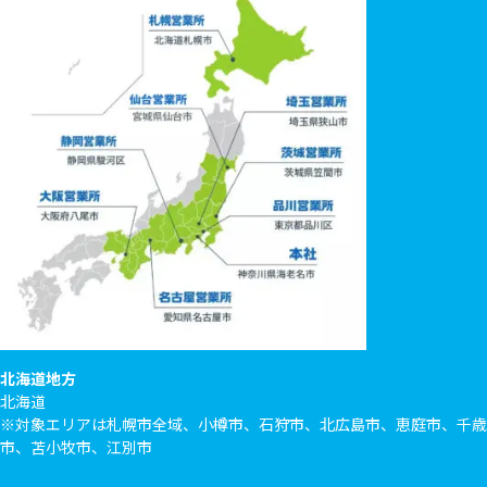
北海道地方
北海道
※対象エリアは札幌市全域、小樽市、石狩市、北広島市、恵庭市、千歳
市、苫小牧市、江別市