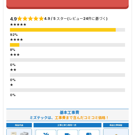
4.9
4.9 / 5 スター(レビュー24件に基づく)
★★★★★
★★★★
★★★
★★
★
基本工事費
ミズテックは、
工事費まで含んだコミコミ価格！