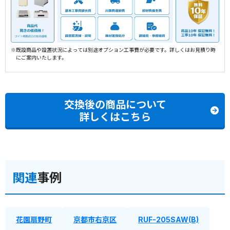
※既設商品や設置状況によっては別途オプション工事費が必要です。詳しくはお見積り時
にご案内いたします。
交換後の商品について
詳しくはこちら
関連
事例
花園扇野町
京都市右京区
RUF-205SAW(B)