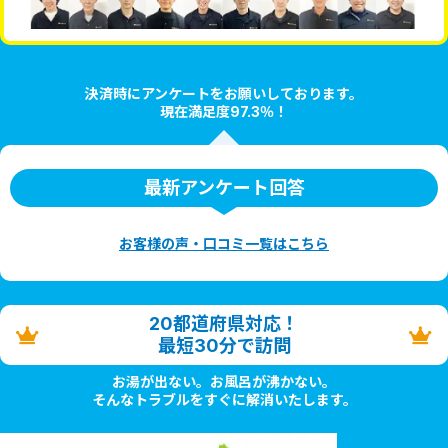
決済時にアンケートをお願いしております。
現在満足度97.3％！
最新アンケート回答
お客様の声・口コミ一覧はこちら
20都道府県対応！
最短30分で訪問
お湯が出ない。お風呂が沸かない。
そんなトラブルをすぐに解消いたします。