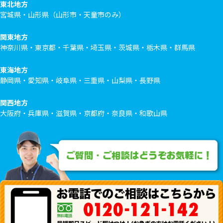
東北地方
宮城県・山形県（山形市・天童市のみ）
関東地方
神奈川県・東京都・千葉県・埼玉県・茨城県・栃木県・群馬県
東海地方
静岡県・愛知県・岐阜県・三重県・山梨県・長野県
関西地方
大阪府・兵庫県・滋賀県・京都府・奈良県・和歌山県