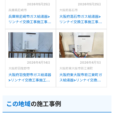
2026年5月25日
2026年5月25日
兵庫県尼崎市
大阪府高石市
兵庫県尼崎市ガス給湯器>
大阪府高石市ガス給湯器>
リンナイ交換工事施工事
リンナイ交換工事施工事
例：リンナイRUF-
例：ノーリツGT-C24T2か
V2401SAWからリンナイ
らリンナイRUF-
RUF-205SAW(B)への交換
205SAW(B)への交換
2026年4月14日
2026年4月1日
大阪府羽曳野市
大阪府東大阪市若江東町
大阪府羽曳野市ガス給湯器
大阪府東大阪市若江東町ガ
>リンナイ交換工事施工事
ス給湯器>リンナイ交換工
例：パーパスGX-
事施工事例：パーパスGX-
2000AW-1からリンナイ
2000AWからリンナイ
RUF-205SAW(B)への交換
RUF-205SAW(B)への交換
この地域
の施工事例