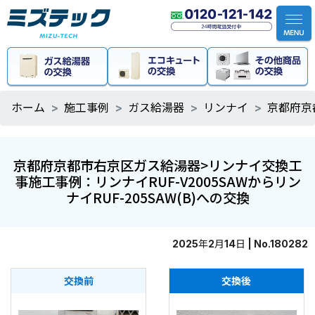
ホーム
施工事例
ガス給湯器
リンナイ
京都府京
京都府京都市右京区ガス給湯器>リンナイ交換工
事施工事例：リンナイRUF-V2005SAWからリン
ナイRUF-205SAW(B)への交換
2025年2月14日 | No.180282
交換前
交換後