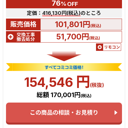
76
%
OFF
定価：
416,130円(税込)
のところ
101,801円
販売価格
(税込)
交換工事
51,700円
(税込)
撤去処分
リモコン
円
154,546
(税抜)
総額 170,001円
(税込)
この商品の相談・お見積り