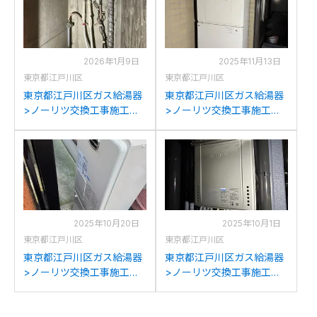
換
への交換
2026年1月9日
2025年11月13日
東京都江戸川区
東京都江戸川区
東京都江戸川区ガス給湯器
東京都江戸川区ガス給湯器
>ノーリツ交換工事施工事
>ノーリツ交換工事施工事
例：ノーリツGQ-2012WE-
例：ノーリツGTH-
TからノーリツGQ-
2413AWXHからノーリツ
2039WS-C-1への交換
GTH-C2460AW3H-1BLへ
の交換
2025年10月20日
2025年10月1日
東京都江戸川区
東京都江戸川区
東京都江戸川区ガス給湯器
東京都江戸川区ガス給湯器
>ノーリツ交換工事施工事
>ノーリツ交換工事施工事
例：ノーリツFS-107RSA-
例：ノーリツGH-
W6からノーリツGH-
SK2000ZWからノーリツ
1210W6HBLへの交換
GT-C2072SAW BLへの交