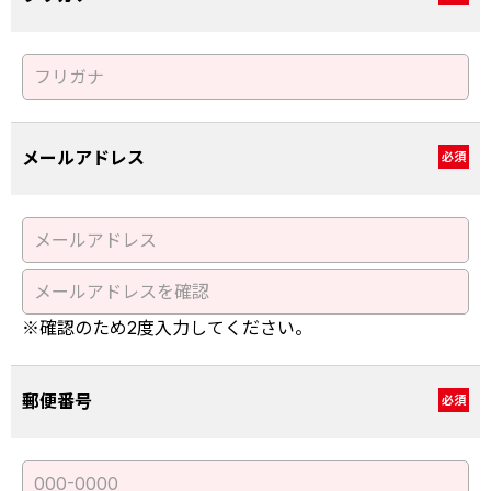
メールアドレス
必須
※確認のため2度入力してください。
郵便番号
必須