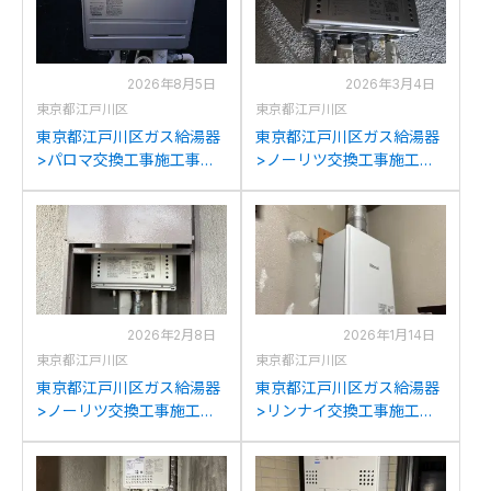
2026年8月5日
2026年3月4日
東京都江戸川区
東京都江戸川区
東京都江戸川区ガス給湯器
東京都江戸川区ガス給湯器
>パロマ交換工事施工事
>ノーリツ交換工事施工事
例：ノーリツGT-
例：ノーリツGT-
2050AWXからパロマFH-
2028AWXからノーリツ
E2022SAWLへの交換
GT-C2072AW BLへの交換
2026年2月8日
2026年1月14日
東京都江戸川区
東京都江戸川区
東京都江戸川区ガス給湯器
東京都江戸川区ガス給湯器
>ノーリツ交換工事施工事
>リンナイ交換工事施工事
例：ノーリツGT-
例：リンナイRUH-
1612SAWX-Tからノーリツ
V1615SFFUA-Eからリンナ
GT-1670SAW-T BLへの交
イRUX-V1615SFFUA(A)-E