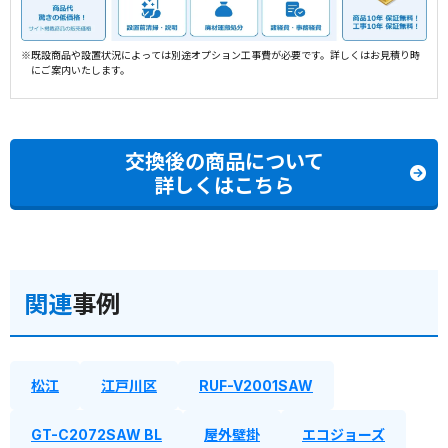
※既設商品や設置状況によっては別途オプション工事費が必要です。詳しくはお見積り時
にご案内いたします。
交換後の商品について
詳しくはこちら
関連
事例
松江
江戸川区
RUF-V2001SAW
GT-C2072SAW BL
屋外壁掛
エコジョーズ