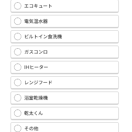
エコキュート
電気温水器
ビルトイン食洗機
ガスコンロ
IHヒーター
レンジフード
浴室乾燥機
乾太くん
その他