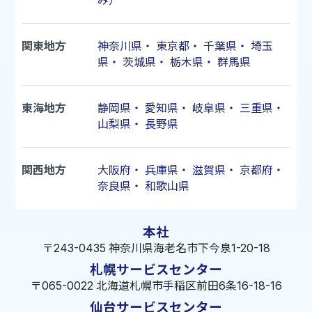
み）
関東地方
神奈川県
・
東京都
・
千葉県
・
埼玉
県
・
茨城県
・
栃木県
・
群馬県
東海地方
静岡県
・
愛知県
・
岐阜県
・
三重県
・
山梨県
・
長野県
関西地方
大阪府
・
兵庫県
・
滋賀県
・
京都府
・
奈良県
・
和歌山県
本社
〒243-0435 神奈川県海老名市下今泉1-20-18
札幌サービスセンター
〒065-0022 北海道札幌市手稲区前田6条16-18-16
仙台サービスセンター