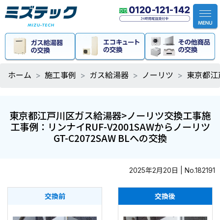
ホーム
施工事例
ガス給湯器
ノーリツ
東京都江
東京都江戸川区ガス給湯器>ノーリツ交換工事施
工事例：リンナイRUF-V2001SAWからノーリツ
GT-C2072SAW BLへの交換
2025年2月20日 | No.182191
交換前
交換後