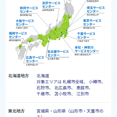
北海道地方
北海道
対象エリアは
札幌市
全域、
小樽市
、
石狩市
、
北広島市
、
恵庭市
、
千歳市
、
苫小牧市
、
江別市
東北地方
宮城県・山形県（山形市・天童市の