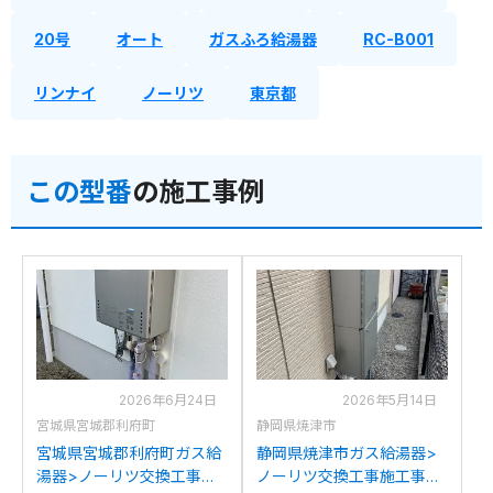
20号
オート
ガスふろ給湯器
RC-B001
リンナイ
ノーリツ
東京都
この型番
の施工事例
2026年6月24日
2026年5月14日
宮城県宮城郡利府町
静岡県焼津市
宮城県宮城郡利府町ガス給
静岡県焼津市ガス給湯器>
湯器>ノーリツ交換工事施
ノーリツ交換工事施工事