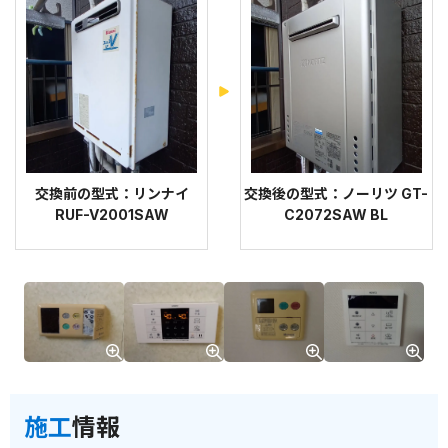
交換前の型式：リンナイ
交換後の型式：ノーリツ GT-
RUF-V2001SAW
C2072SAW BL
施工
情報