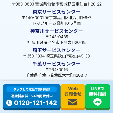
〒983-0833 宮城県仙台市宮城野区東仙台1-20-22
東京サービスセンター
〒140-0001 東京都品川区北品川1-9-7
トップルーム品川1015号室
神奈川サービスセンター
〒243-0435
神奈川県海老名市下今泉1-20-18
埼玉サービスセンター
〒350-1334 埼玉県狭山市狭山49-39
千葉サービスセンター
〒264-0016
千葉県千葉市若葉区大宮町1288-7
茨城サービスセンター
〒309-1717 茨城県笠間市旭町322-2 102号
長野サービスセンター
〒380-0921 長野県長野市大字栗田653-141 皐月ビル
名古屋サービスセンター