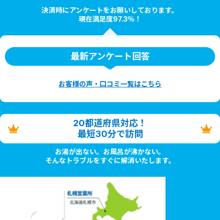
決済時にアンケートをお願いしております。
現在満足度97.3％！
最新アンケート回答
お客様の声・口コミ一覧はこちら
20都道府県対応！
最短30分で訪問
お湯が出ない。お風呂が沸かない。
そんなトラブルをすぐに解消いたします。