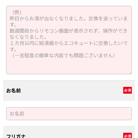
お名前
必須
フリガナ
必須