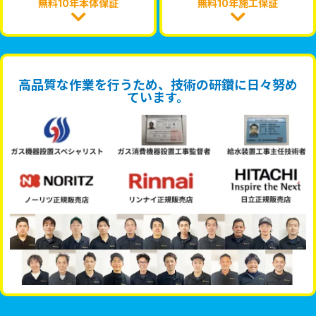
無料10年本体保証
無料10年施工保証
高品質な作業を行うため、技術の研鑽に日々努め
ています。