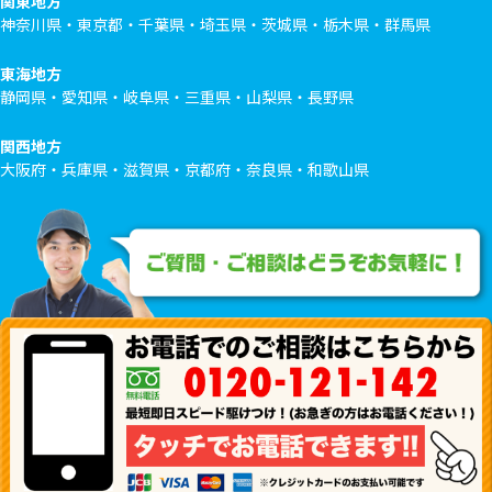
関東地方
神奈川県・東京都・千葉県・埼玉県・茨城県・栃木県・群馬県
東海地方
静岡県・愛知県・岐阜県・三重県・山梨県・長野県
関西地方
大阪府・兵庫県・滋賀県・京都府・奈良県・和歌山県