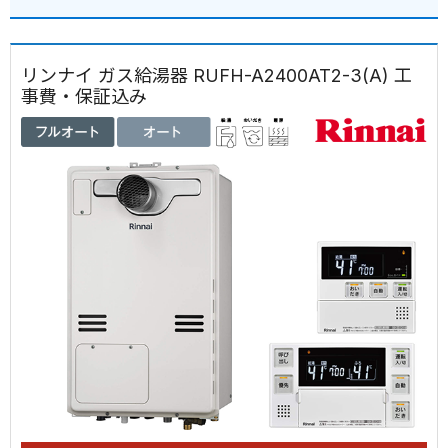
リンナイ ガス給湯器 RUFH-A2400AT2-3(A) 工
事費・保証込み