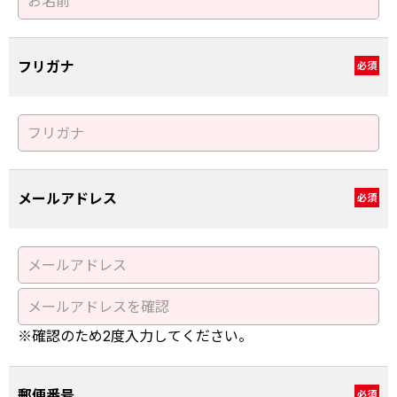
フリガナ
必須
メールアドレス
必須
※確認のため2度入力してください。
郵便番号
必須