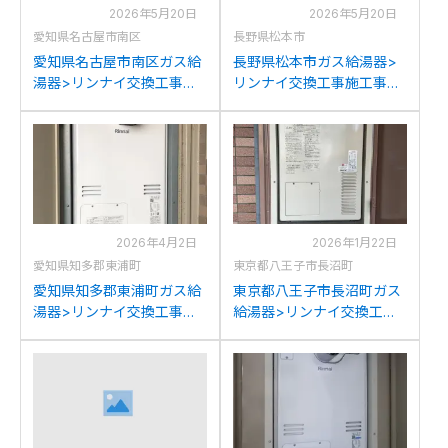
2026年5月20日
2026年5月20日
愛知県名古屋市南区
長野県松本市
愛知県名古屋市南区ガス給
長野県松本市ガス給湯器>
湯器>リンナイ交換工事施
リンナイ交換工事施工事
工事例：リンナイRUFH-
例：リンナイRUFH-
2405AT2-3からリンナイ
2403AT2-3からリンナイ
RUFH-A2400AT2-3(A)へ
RUFH-A2400AT2-3(A)へ
の交換
の交換
2026年4月2日
2026年1月22日
愛知県知多郡東浦町
東京都八王子市長沼町
愛知県知多郡東浦町ガス給
東京都八王子市長沼町ガス
湯器>リンナイ交換工事施
給湯器>リンナイ交換工事
工事例：リンナイRUFH-
施工事例：パナソニック
2405AT2-3からリンナイ
AT-4203ARS4SW3QUから
RUFH-A2400AT2-3(A)へ
リンナイRUFH-
の交換
A2400AT2-3(A)への交換