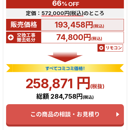
66
%
OFF
定価：
572,000円(税込)
のところ
193,458円
販売価格
(税込)
交換工事
74,800円
(税込)
撤去処分
リモコン
円
258,871
(税抜)
総額 284,758円
(税込)
この商品の相談・お見積り