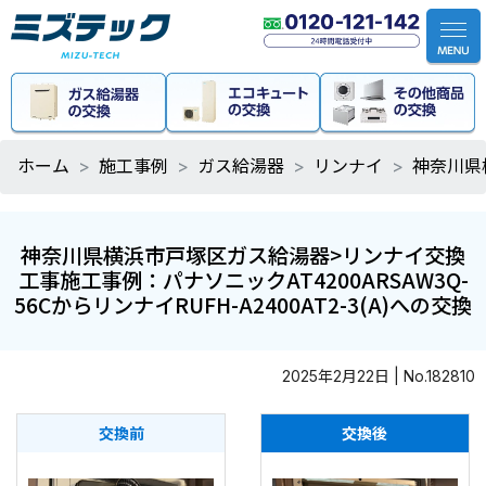
ホーム
施工事例
ガス給湯器
リンナイ
神奈川県横
神奈川県横浜市戸塚区ガス給湯器>リンナイ交換
工事施工事例：パナソニックAT4200ARSAW3Q-
56CからリンナイRUFH-A2400AT2-3(A)への交換
2025年2月22日 | No.182810
交換前
交換後