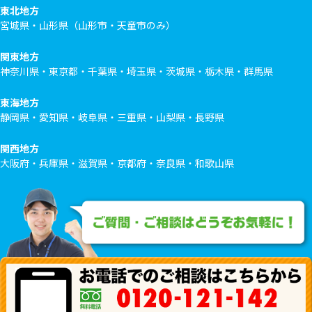
東北地方
宮城県・山形県（山形市・天童市のみ）
関東地方
神奈川県・東京都・千葉県・埼玉県・茨城県・栃木県・群馬県
東海地方
静岡県・愛知県・岐阜県・三重県・山梨県・長野県
関西地方
大阪府・兵庫県・滋賀県・京都府・奈良県・和歌山県