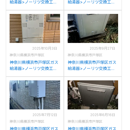
給湯器>ノーリツ交換工事
給湯器>ノーリツ交換工事
施工事例：ノーリツGTH-
施工事例：ノーリツGT-
2413AWXH-Hからノーリツ
2428(S)AWXからノーリツ
GTH-2454AW3H-HBLへの
GT-2470AW BLへの交換
交換
2025年10月3日
2025年9月27日
神奈川県横浜市戸塚区
神奈川県横浜市戸塚区
神奈川県横浜市戸塚区ガス
神奈川県横浜市戸塚区ガス
給湯器>ノーリツ交換工事
給湯器>ノーリツ交換工事
施工事例：ノーリツGTH-
施工事例：リンナイRUF-
2417SAWX6Hからノーリ
V1611AGからノーリツGT-
ツGTH-2454AW3H BLへの
C1672SAR BLへの交換
交換
2025年7月12日
2025年6月16日
神奈川県横浜市戸塚区
神奈川県横浜市戸塚区
神奈川県横浜市戸塚区ガス
神奈川県横浜市戸塚区ガス