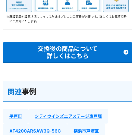
※既設商品や設置状況によっては別途オプション工事費が必要です。詳しくはお見積り時
にご案内いたします。
交換後の商品について
詳しくはこちら
関連
事例
平戸町
シティウインズエアステージ東戸塚
AT4200ARSAW3Q-56C
横浜市戸塚区