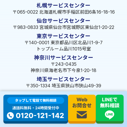
札幌サービスセンター
〒065-0022 北海道札幌市手稲区前田6条16-18-16
仙台サービスセンター
〒983-0833 宮城県仙台市宮城野区東仙台1-20-22
東京サービスセンター
〒140-0001 東京都品川区北品川1-9-7
トップルーム品川1015号室
神奈川サービスセンター
〒243-0435
神奈川県海老名市下今泉1-20-18
埼玉サービスセンター
〒350-1334 埼玉県狭山市狭山49-39
千葉サービスセンター
〒264-0016
千葉県千葉市若葉区大宮町1288-7
茨城サービスセンター
〒309-1717 茨城県笠間市旭町322-2 102号