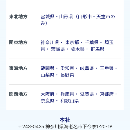
東北地方
宮城県・山形県（山形市・天童市の
み）
関東地方
神奈川県
・
東京都
・
千葉県
・
埼玉
県
・
茨城県
・
栃木県
・
群馬県
東海地方
静岡県
・
愛知県
・
岐阜県
・
三重県
・
山梨県
・
長野県
関西地方
大阪府
・
兵庫県
・
滋賀県
・
京都府
・
奈良県
・
和歌山県
本社
〒243-0435 神奈川県海老名市下今泉1-20-18