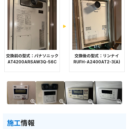
交換前の型式：パナソニック
交換後の型式：リンナイ
AT4200ARSAW3Q-56C
RUFH-A2400AT2-3(A)
施工
情報