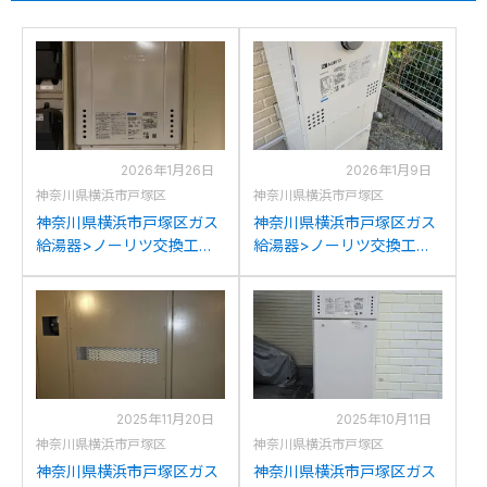
2026年1月26日
2026年1月9日
神奈川県横浜市戸塚区
神奈川県横浜市戸塚区
神奈川県横浜市戸塚区ガス
神奈川県横浜市戸塚区ガス
給湯器>ノーリツ交換工事
給湯器>ノーリツ交換工事
施工事例：ノーリツGT-
施工事例：リンナイRUFH-
2450SAWX-Hからノーリ
K2403SAW2-3からノーリ
ツGT-2470SAW-H BLへの
ツGTH-C2460AW3H-1BL
交換
への交換
2025年11月20日
2025年10月11日
神奈川県横浜市戸塚区
神奈川県横浜市戸塚区
神奈川県横浜市戸塚区ガス
神奈川県横浜市戸塚区ガス