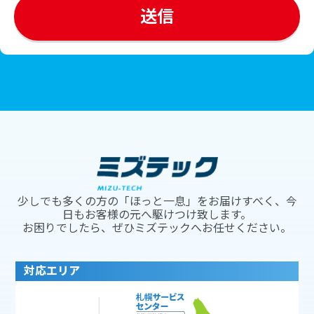
少しでも多くの方の「ほっと一息」をお届けすべく、今
日もお客様の元へ駆けつけ致します。
お困りでしたら、ぜひミズテックへお任せください。
対応エリア