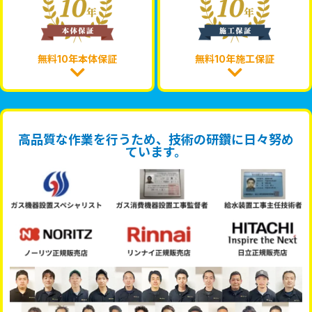
無料10年本体保証
無料10年施工保証
高品質な作業を行うため、技術の研鑽に日々努め
ています。