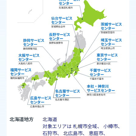
北海道地方
北海道
対象エリアは
札幌市
全域、
小樽市
、
石狩市
、
北広島市
、
恵庭市
、