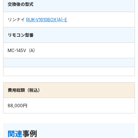
交換後の型式
リンナイ
RUK-V1610BOX(A)-E
リモコン型番
MC-145V（A）
費用総額（税込）
88,000円
関連
事例