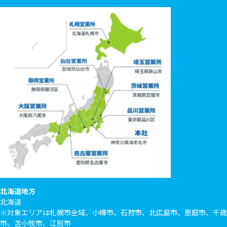
北海道地方
北海道
※対象エリアは札幌市全域、小樽市、石狩市、北広島市、恵庭市、千歳
市、苫小牧市、江別市