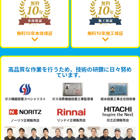
無料10年本体保証
無料10年施工保証
高品質な作業を行うため、技術の研鑽に日々努め
ています。