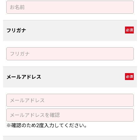
フリガナ
必須
メールアドレス
必須
※確認のため2度入力してください。