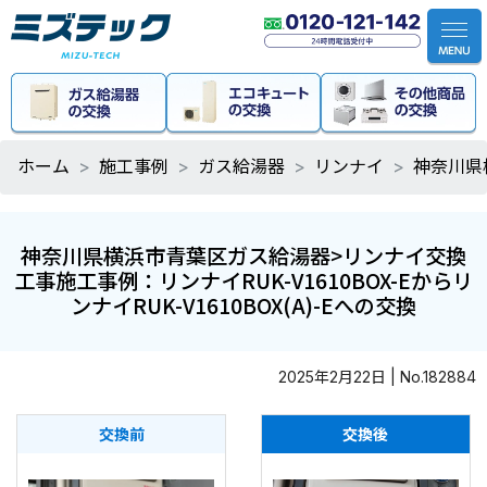
ホーム
施工事例
ガス給湯器
リンナイ
神奈川県横
神奈川県横浜市青葉区ガス給湯器>リンナイ交換
工事施工事例：リンナイRUK-V1610BOX-Eからリ
ンナイRUK-V1610BOX(A)-Eへの交換
2025年2月22日 | No.182884
交換前
交換後