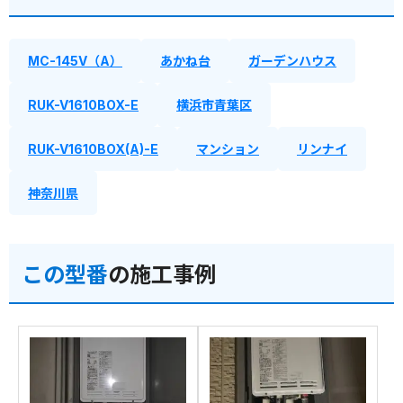
MC-145V（A）
あかね台
ガーデンハウス
RUK-V1610BOX-E
横浜市青葉区
RUK-V1610BOX(A)-E
マンション
リンナイ
神奈川県
この型番
の施工事例