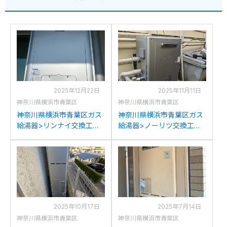
2025年12月22日
2025年11月11日
神奈川県横浜市青葉区
神奈川県横浜市青葉区
神奈川県横浜市青葉区ガス
神奈川県横浜市青葉区ガス
給湯器>リンナイ交換工事
給湯器>ノーリツ交換工事
施工事例：リンナイRUFH-
施工事例：ノーリツGT-
K2400AT2-3からリンナイ
1650SARXからノーリツ
RUFH-E2407AT2-3(A)への
GT-C1672SAR BLへの交換
交換
2025年10月17日
2025年7月14日
神奈川県横浜市青葉区
神奈川県横浜市青葉区