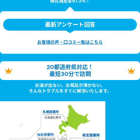
現在満足度97.3％！
最新アンケート回答
お客様の声・口コミ一覧はこちら
20都道府県対応！
最短30分で訪問
お湯が出ない。お風呂が沸かない。
そんなトラブルをすぐに解消いたします。