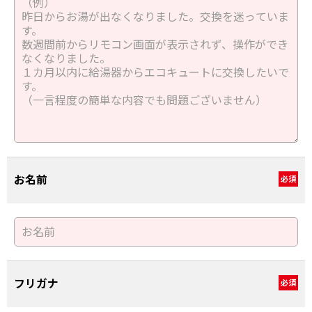
お名前
必須
フリガナ
必須