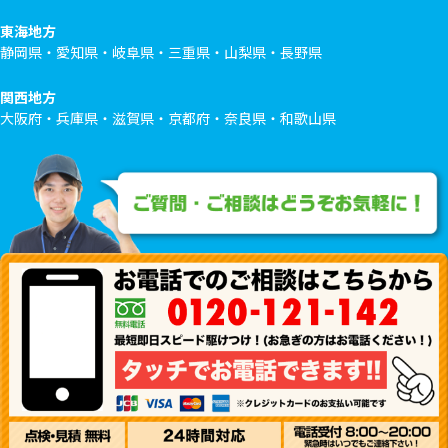
東海地方
静岡県・愛知県・岐阜県・三重県・山梨県・長野県
関西地方
大阪府・兵庫県・滋賀県・京都府・奈良県・和歌山県