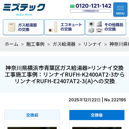
ホーム
施工事例
ガス給湯器
リンナイ
神奈川県横
神奈川県横浜市青葉区ガス給湯器>リンナイ交換
工事施工事例：リンナイRUFH-K2400AT2-3から
リンナイRUFH-E2407AT2-3(A)への交換
2025年12月22日 | No.222195
交換前
交換後