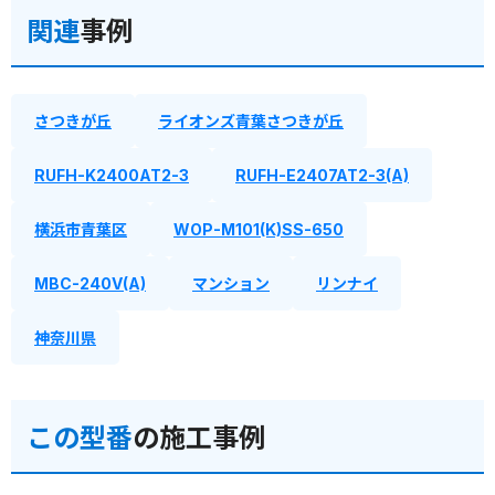
関連
事例
さつきが丘
ライオンズ青葉さつきが丘
RUFH-K2400AT2-3
RUFH-E2407AT2-3(A)
横浜市青葉区
WOP-M101(K)SS-650
MBC-240V(A)
マンション
リンナイ
神奈川県
この型番
の施工事例