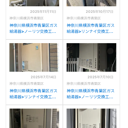
2025年11月11日
2025年10月17日
神奈川県横浜市青葉区
神奈川県横浜市青葉区
神奈川県横浜市青葉区ガス
神奈川県横浜市青葉区ガス
給湯器>ノーリツ交換工事
給湯器>リンナイ交換工事
施工事例：ノーリツGT-
施工事例：リンナイRUFH-
1650SARXからノーリツ
SK2400AW2-6(A)からリ
GT-C1672SAR BLへの交
ンナイRUFH-
換
SE2408AW2-6への交換
2025年7月14日
2025年7月10日
神奈川県横浜市青葉区
神奈川県横浜市青葉区
神奈川県横浜市青葉区ガス
神奈川県横浜市青葉区ガス
給湯器>リンナイ交換工事
給湯器>ノーリツ交換工事
施工事例：リンナイYRUF-
施工事例：ノーリツGT-
V2405SAWからリンナイ
2050AWXからノーリツ
RUF-A2405SAW(C)への
GT-2070SAW BLへの交
交換
換