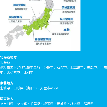
北海道地方
北海道
※対象エリアは札幌市全域、小樽市、石狩市、北広島市、恵庭市、千歳
市、苫小牧市、江別市
東北地方
宮城県・山形県（山形市・天童市のみ）
関東地方
神奈川県・東京都・千葉県・埼玉県・茨城県・栃木県・群馬県