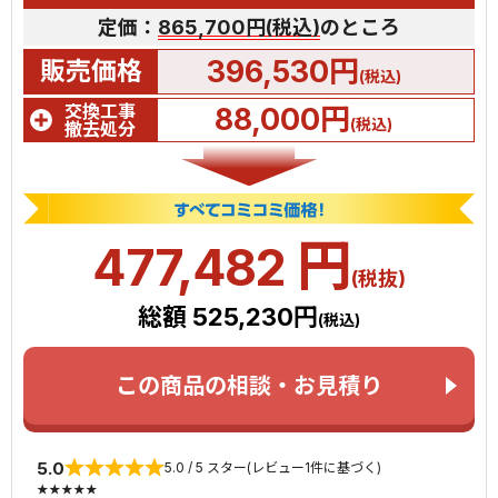
定価：
865,700円(税込)
のところ
396,530円
販売価格
(税込)
交換工事
88,000円
(税込)
撤去処分
円
477,482
(税抜)
総額 525,230円
(税込)
この商品の相談・お見積り
5.0
5.0 / 5 スター(レビュー1件に基づく)
★★★★★