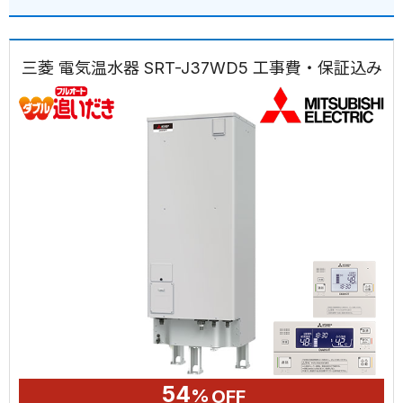
三菱 電気温水器 SRT-J37WD5 工事費・保証込み
54
%
OFF