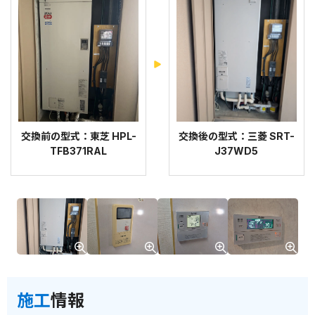
交換前の型式：東芝 HPL-
交換後の型式：三菱 SRT-
TFB371RAL
J37WD5
施工
情報