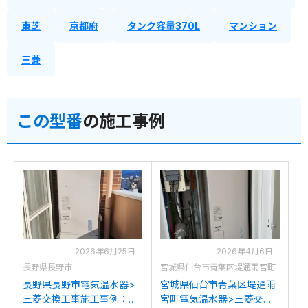
東芝
京都府
タンク容量370L
マンション
三菱
この型番
の施工事例
2026年6月25日
2026年4月6日
長野県長野市
宮城県仙台市青葉区堤通雨宮町
長野県長野市電気温水器>
宮城県仙台市青葉区堤通雨
三菱交換工事施工事例：三
宮町電気温水器>三菱交換