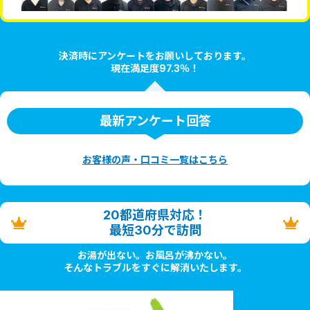
決済時にアンケートをお願いしております。
現在満足度97.3％！
最新アンケート回答
お客様の声・口コミ一覧はこちら
20都道府県対応！
最短30分で訪問
お湯が出ない。お風呂が沸かない。
そんなトラブルをすぐに解消いたします。