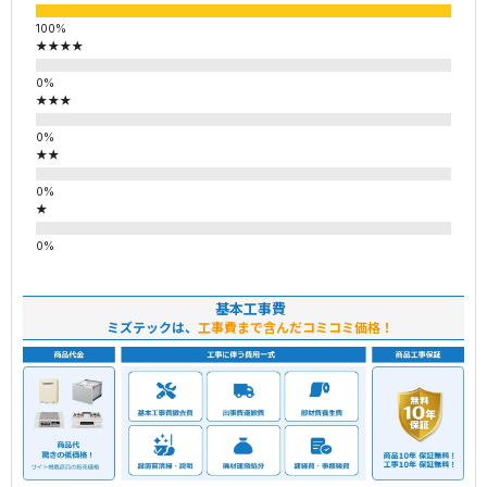
★★★★
★★★
★★
★
基本工事費
ミズテックは、
工事費まで含んだコミコミ価格！