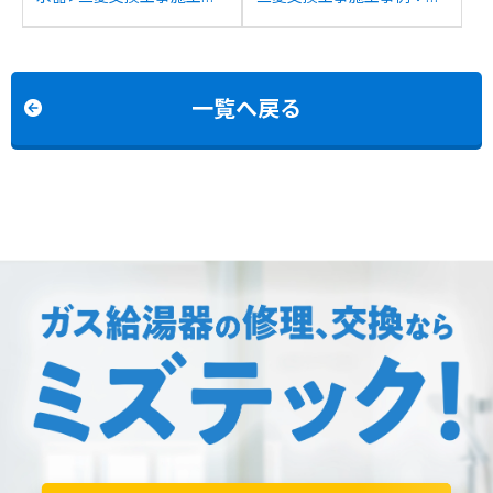
例：三菱SRT-J37FH3から
菱SRT-3767WFUD-BLから
三菱SRT-J37WD5への交換
三菱SRT-J37WD5への交換
一覧へ戻る