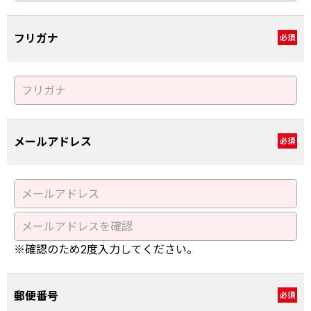
フリガナ
必須
メールアドレス
必須
※確認のため2度入力してください。
郵便番号
必須