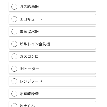
ガス給湯器
エコキュート
電気温水器
ビルトイン食洗機
ガスコンロ
IHヒーター
レンジフード
浴室乾燥機
乾太くん