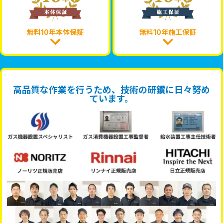
無料10年本体保証
無料10年施工保証
高品質な作業を行うため、技術の研鑽に日々努め
ています。