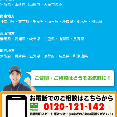
宮城県・山形県（山形市・天童市のみ）
関東地方
神奈川県・東京都・千葉県・埼玉県・茨城県・栃木県・群馬県
東海地方
静岡県・愛知県・岐阜県・三重県・山梨県・長野県
関西地方
大阪府・兵庫県・滋賀県・京都府・奈良県・和歌山県