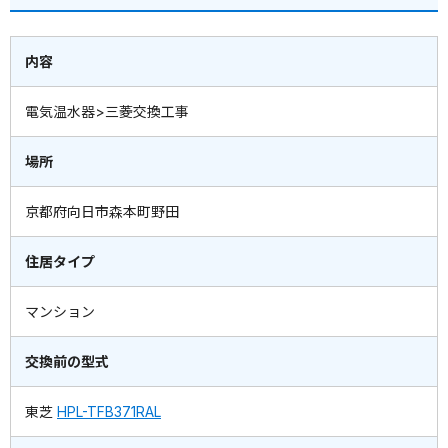
内容
電気温水器>三菱交換工事
場所
京都府向日市森本町野田
住居タイプ
マンション
交換前の型式
東芝
HPL-TFB371RAL