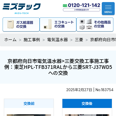
ホーム
施工事例
電気温水器
三菱
京都府向日市電
京都府向日市電気温水器>三菱交換工事施工事
例：東芝HPL-TFB371RALから三菱SRT-J37WD5
への交換
2025年2月27日 | No.183754
交換前
交換後