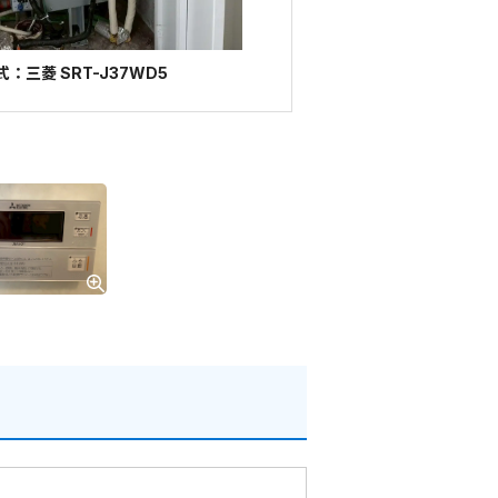
：三菱 SRT-J37WD5