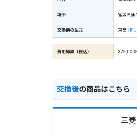
場所
宮城県仙
交換前の型式
東芝
HPL
費用総額（税込）
375,000
交換後
の商品はこちら
三菱