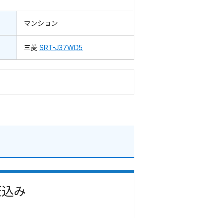
マンション
三菱
SRT-J37WD5
証込み