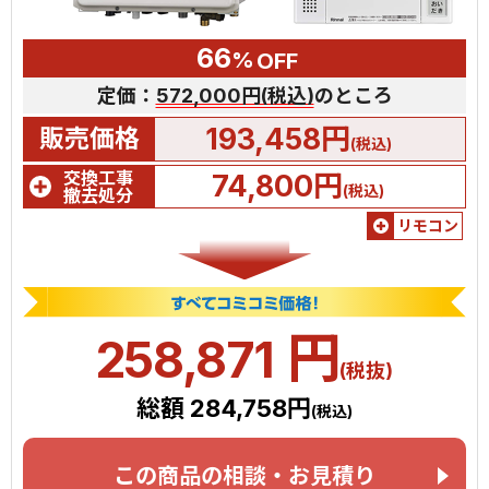
66
%
OFF
定価：
572,000円(税込)
のところ
193,458円
販売価格
(税込)
交換工事
74,800円
(税込)
撤去処分
リモコン
円
258,871
(税抜)
総額 284,758円
(税込)
この商品の相談・お見積り