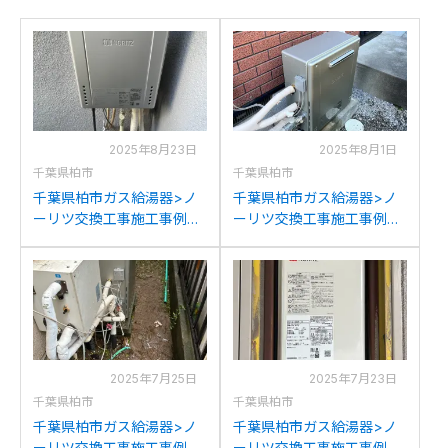
2025年8月23日
2025年8月1日
千葉県柏市
千葉県柏市
千葉県柏市ガス給湯器>ノ
千葉県柏市ガス給湯器>ノ
ーリツ交換工事施工事例：
ーリツ交換工事施工事例：
ノーリツGT-
リンナイRUF-E2004AGか
C2052(S)AWXからノーリ
らノーリツGT-C2072SAR
ツGT-C2072SAW BLへの
BLへの交換
交換
2025年7月25日
2025年7月23日
千葉県柏市
千葉県柏市
千葉県柏市ガス給湯器>ノ
千葉県柏市ガス給湯器>ノ
ーリツ交換工事施工事例：
ーリツ交換工事施工事例：