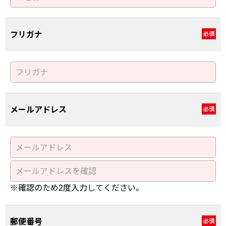
フリガナ
必須
メールアドレス
必須
※確認のため2度入力してください。
郵便番号
必須