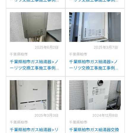
ノーリツGT-2050SARXか
ノーリツGQ-1628AWX-T-
らノーリツGT-C2072SAR
DXからノーリツGQ-
BLへの交換
1628AWX-T-DXBLへの交
換
2025年6月2日
2025年3月7日
千葉県柏市
千葉県柏市
千葉県柏市ガス給湯器>ノ
千葉県柏市ガス給湯器>ノ
ーリツ交換工事施工事例：
ーリツ交換工事施工事例：
ノーリツGT-2422SAWXか
ノーリツGT-2428AWX-H
らノーリツGT-C2072SAW
からノーリツGT-2470AW-
BLへの交換
H BLへの交換
2025年3月3日
2024年12月8日
千葉県柏市
千葉県柏市
千葉県柏市ガス給湯器>リ
千葉県柏市ガス給湯器交換