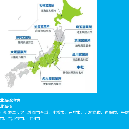
北海道地方
北海道
※対象エリアは札幌市全域、小樽市、石狩市、北広島市、恵庭市、千歳
市、苫小牧市、江別市