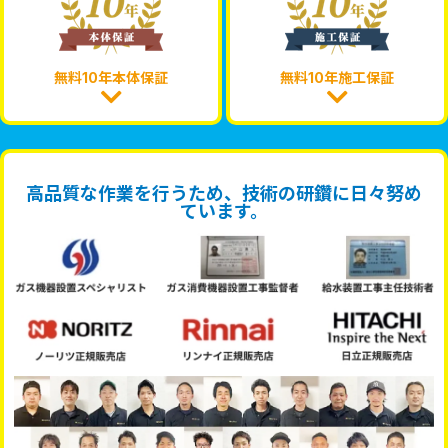
無料10年本体保証
無料10年施工保証
高品質な作業を行うため、技術の研鑽に日々努め
ています。