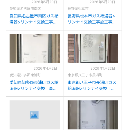
2026年5月20日
2026年5月20日
愛知県名古屋市南区
長野県松本市
愛知県名古屋市南区ガス給
長野県松本市ガス給湯器>
湯器>リンナイ交換工事施
リンナイ交換工事施工事
工事例：リンナイRUFH-
例：リンナイRUFH-
2405AT2-3からリンナイ
2403AT2-3からリンナイ
RUFH-A2400AT2-3(A)へ
RUFH-A2400AT2-3(A)へ
の交換
の交換
2026年4月2日
2026年1月22日
愛知県知多郡東浦町
東京都八王子市長沼町
愛知県知多郡東浦町ガス給
東京都八王子市長沼町ガス
湯器>リンナイ交換工事施
給湯器>リンナイ交換工事
工事例：リンナイRUFH-
施工事例：パナソニック
2405AT2-3からリンナイ
AT-4203ARS4SW3QUから
RUFH-A2400AT2-3(A)へ
リンナイRUFH-
の交換
A2400AT2-3(A)への交換