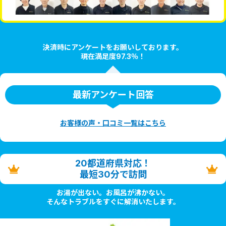
決済時にアンケートをお願いしております。
現在満足度97.3％！
最新アンケート回答
お客様の声・口コミ一覧はこちら
20都道府県対応！
最短30分で訪問
お湯が出ない。お風呂が沸かない。
そんなトラブルをすぐに解消いたします。