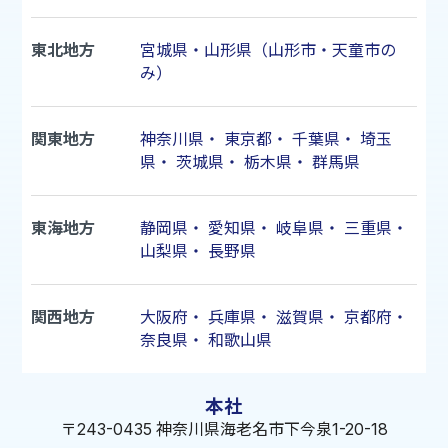
東北地方
宮城県・山形県（山形市・天童市の
み）
関東地方
神奈川県
・
東京都
・
千葉県
・
埼玉
県
・
茨城県
・
栃木県
・
群馬県
東海地方
静岡県
・
愛知県
・
岐阜県
・
三重県
・
山梨県
・
長野県
関西地方
大阪府
・
兵庫県
・
滋賀県
・
京都府
・
奈良県
・
和歌山県
本社
〒243-0435 神奈川県海老名市下今泉1-20-18