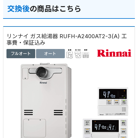
交換後
の商品はこちら
リンナイ ガス給湯器 RUFH-A2400AT2-3(A) 工
事費・保証込み