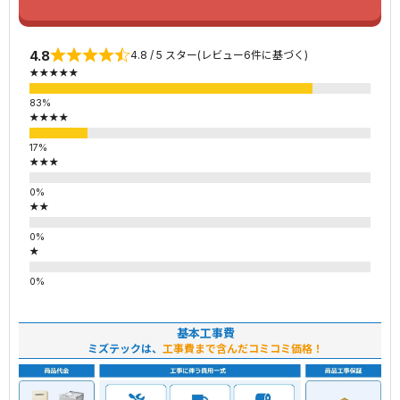
4.8
4.8 / 5 スター(レビュー6件に基づく)
★★★★★
★★★★
★★★
★★
★
基本工事費
ミズテックは、
工事費まで含んだコミコミ価格！