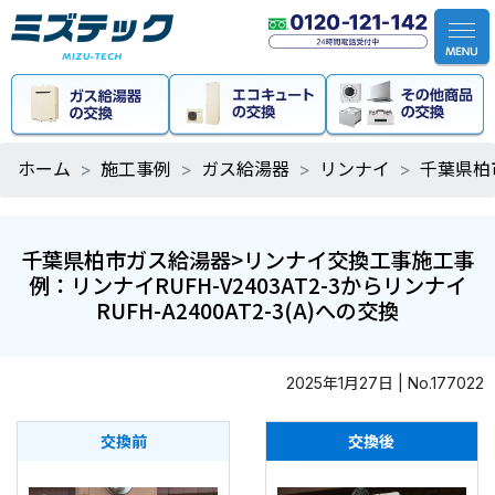
ホーム
施工事例
ガス給湯器
リンナイ
千葉県柏市
千葉県柏市ガス給湯器>リンナイ交換工事施工事
例：リンナイRUFH-V2403AT2-3からリンナイ
RUFH-A2400AT2-3(A)への交換
2025年1月27日 | No.177022
交換前
交換後