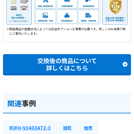
※既設商品や設置状況によっては別途オプション工事費が必要です。詳しくはお見積り時
にご案内いたします。
交換後の商品について
詳しくはこちら
関連
事例
RUFH-V2403AT2-3
旭町
柏市