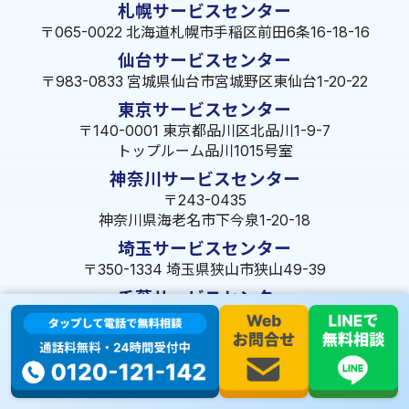
札幌サービスセンター
〒065-0022 北海道札幌市手稲区前田6条16-18-16
仙台サービスセンター
〒983-0833 宮城県仙台市宮城野区東仙台1-20-22
東京サービスセンター
〒140-0001 東京都品川区北品川1-9-7
トップルーム品川1015号室
神奈川サービスセンター
〒243-0435
神奈川県海老名市下今泉1-20-18
埼玉サービスセンター
〒350-1334 埼玉県狭山市狭山49-39
千葉サービスセンター
〒264-0016
千葉県千葉市若葉区大宮町1288-7
茨城サービスセンター
〒309-1717 茨城県笠間市旭町322-2 102号