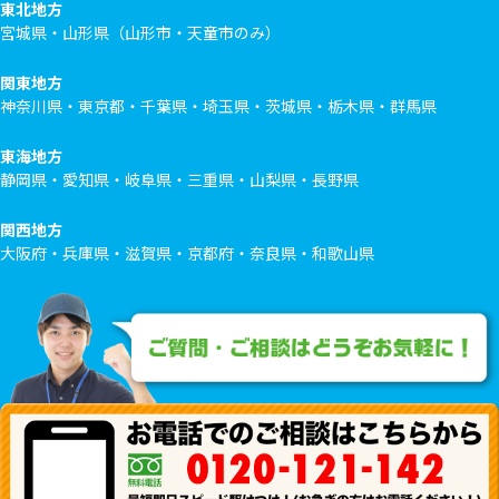
東北地方
宮城県・山形県（山形市・天童市のみ）
関東地方
神奈川県・東京都・千葉県・埼玉県・茨城県・栃木県・群馬県
東海地方
静岡県・愛知県・岐阜県・三重県・山梨県・長野県
関西地方
大阪府・兵庫県・滋賀県・京都府・奈良県・和歌山県