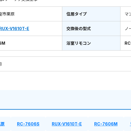
座市栗原
住居タイプ
マ
RUX-V1610T-E
交換後の型式
ノ
6M
浴室リモコン
RC
円
栗原
RC-7606S
RUX-V1610T-E
RC-7606M