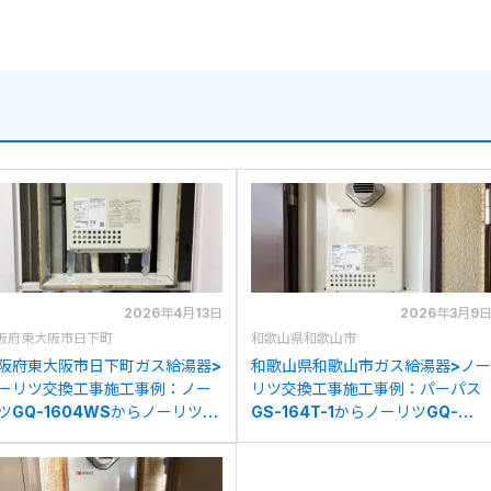
2026年4月13日
2026年3月9
阪府東大阪市日下町
和歌山県和歌山市
阪府東大阪市日下町ガス給湯器>
和歌山県和歌山市ガス給湯器>ノー
ーリツ交換工事施工事例：ノー
リツ交換工事施工事例：パーパス
ツGQ-1604WSからノーリツ
GS-164T-1からノーリツGQ-
Q-1639WS-T-1への交換
1639WS-T-1への交換