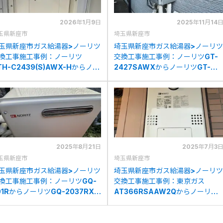
2026年1月9日
2025年11月14
玉県新座市
埼玉県新座市
玉県新座市ガス給湯器>ノーリツ
埼玉県新座市ガス給湯器>ノーリツ
換工事施工事例：ノーリツ
交換工事施工事例：ノーリツGT-
TH-C2439(S)AWX-Hからノー
2427SAWXからノーリツGT-
ツGTH-C2460AW3H-H-1BL
C2472SAW BLへの交換
の交換
2025年8月21日
2025年7月3
玉県新座市
埼玉県新座市
玉県新座市ガス給湯器>ノーリツ
埼玉県新座市ガス給湯器>ノーリツ
換工事施工事例：ノーリツGQ-
交換工事施工事例：東京ガス
01RからノーリツGQ-2037RXへ
AT366RSAAW2Qからノーリツ
交換
GTH-2454AW3HBLへの交換