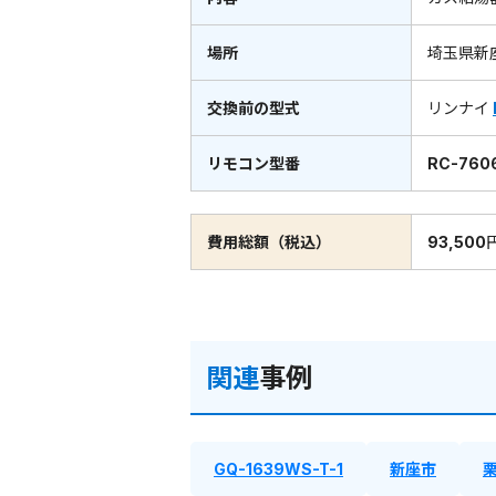
場所
埼玉県新
交換前の型式
リンナイ
リモコン型番
RC-760
費用総額（税込）
93,500
関連
事例
GQ-1639WS-T-1
新座市