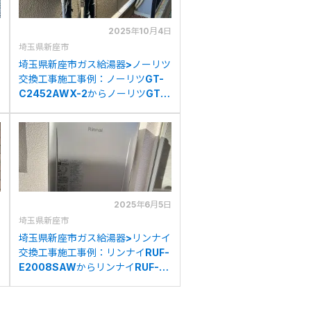
日
2025年10月4日
埼玉県新座市
埼玉県新座市ガス給湯器>ノーリツ
交換工事施工事例：ノーリツGT-
C2452AWX-2からノーリツGT-
C2472AW BLへの交換
日
2025年6月5日
埼玉県新座市
埼玉県新座市ガス給湯器>リンナイ
交換工事施工事例：リンナイRUF-
E2008SAWからリンナイRUF-
K206SAW(A)への交換