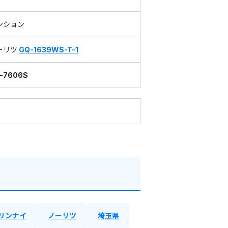
ンション
ーリツ
GQ-1639WS-T-1
-7606S
リンナイ
ノーリツ
埼玉県