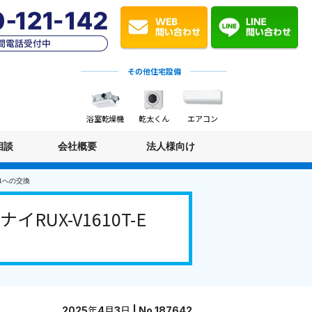
その他住宅設備
浴室乾燥機
乾太くん
エアコン
相談
会社概要
法人様向け
-1への交換
X-V1610T-E
2025年4月3日 | No.187642