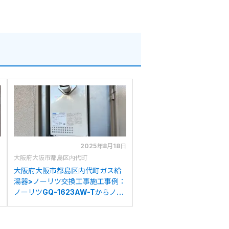
日
2025年8月18日
大阪府大阪市都島区内代町
大阪府大阪市都島区内代町ガス給
湯器>ノーリツ交換工事施工事例：
ノーリツGQ-1623AW-Tからノー
リツGQ-1639WS-T-1への交換