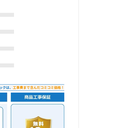
ックは、
工事費まで含んだコミコミ価格！