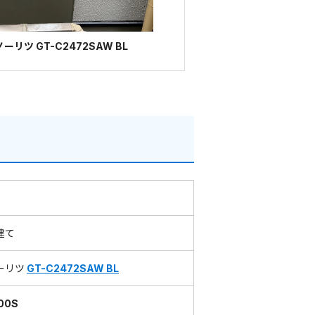
リツ GT-C2472SAW BL
建て
ーリツ
GT-C2472SAW BL
00S