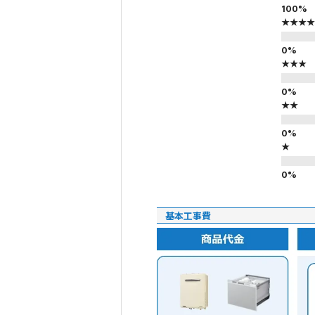
★★★★
★★★
★★
★
基本工事費