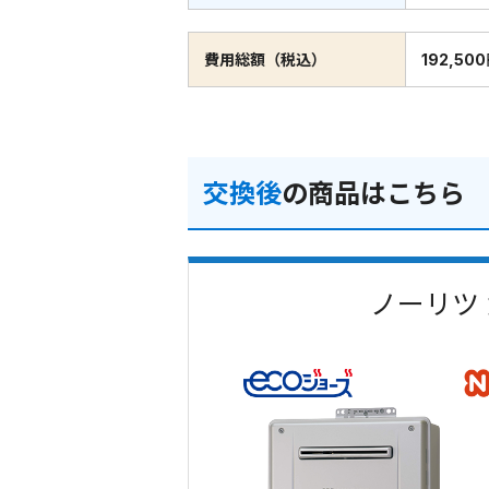
費用総額（税込）
192,50
交換後
の商品はこちら
ノーリツ 