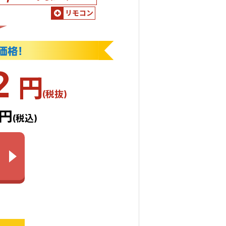
リモコン
2
円
(税抜)
2円
(税込)