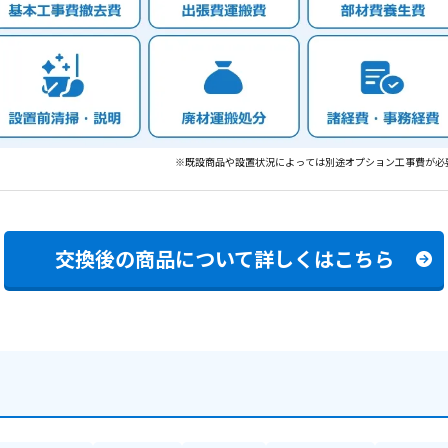
※既設商品や設置状況によっては別途オプション工事費が必
交換後の商品について
詳しくはこちら