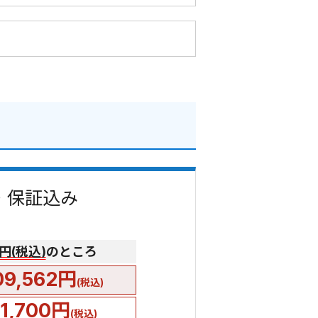
費・保証込み
0円(税込)
のところ
09,562円
(税込)
51,700円
(税込)