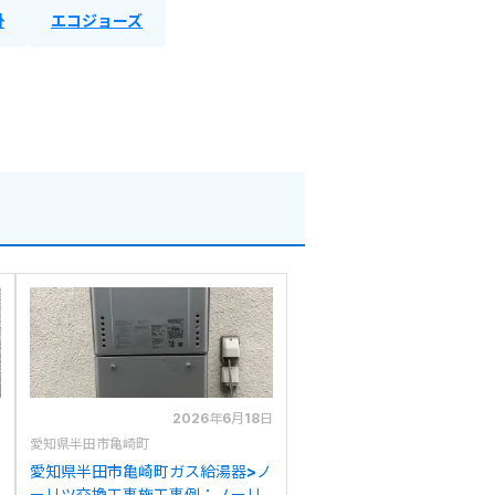
掛
エコジョーズ
日
2026年6月18日
愛知県半田市亀崎町
愛知県半田市亀崎町ガス給湯器>ノ
ーリツ交換工事施工事例：ノーリ