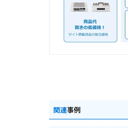
関連
事例