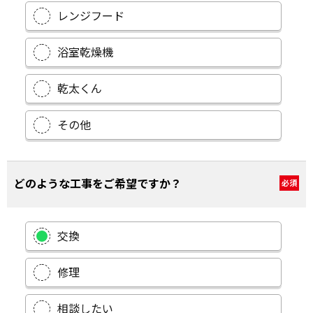
レンジフード
浴室乾燥機
乾太くん
その他
どのような工事をご希望ですか？
必須
交換
修理
相談したい