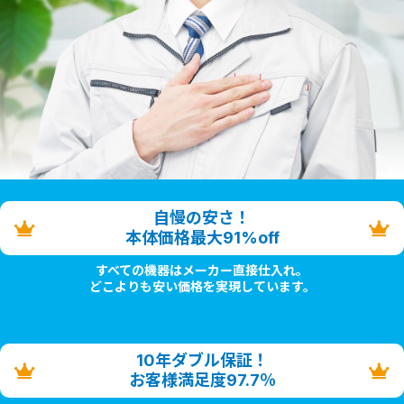
自慢の安さ！
本体価格最大91%off
すべての機器はメーカー直接仕入れ。
どこよりも安い価格を実現しています。
10年ダブル保証！
お客様満足度97.7％