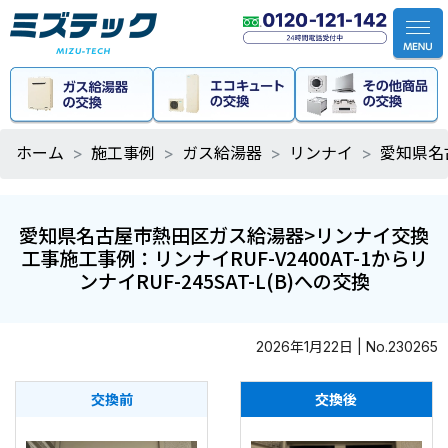
ホーム
施工事例
ガス給湯器
リンナイ
愛知県名古
愛知県名古屋市熱田区ガス給湯器>リンナイ交換
工事施工事例：リンナイRUF-V2400AT-1からリ
ンナイRUF-245SAT-L(B)への交換
2026年1月22日 | No.230265
交換前
交換後