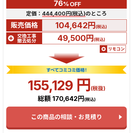
76
%
OFF
定価：
444,400円(税込)
のところ
104,642円
販売価格
(税込)
交換工事
49,500円
(税込)
撤去処分
リモコン
円
155,129
(税抜)
総額 170,642円
(税込)
この商品の相談・お見積り