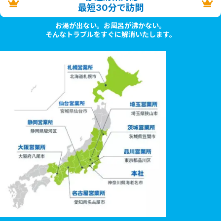
最短30分で訪問
お湯が出ない。お風呂が沸かない。
そんなトラブルをすぐに解消いたします。