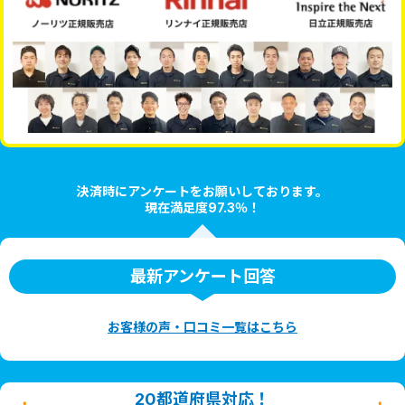
決済時にアンケートをお願いしております。
現在満足度97.3％！
最新アンケート回答
お客様の声・口コミ一覧はこちら
20都道府県対応！