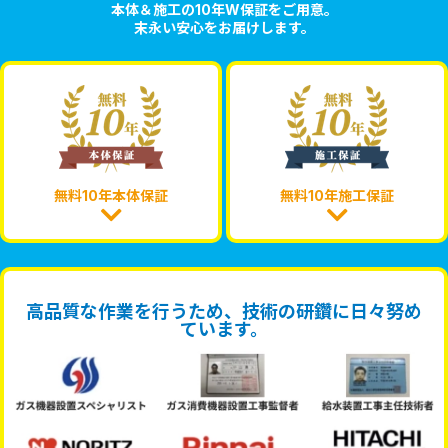
本体＆施工の10年W保証をご用意。
末永い安心をお届けします。
無料10年本体保証
無料10年施工保証
高品質な作業を行うため、技術の研鑽に日々努め
ています。