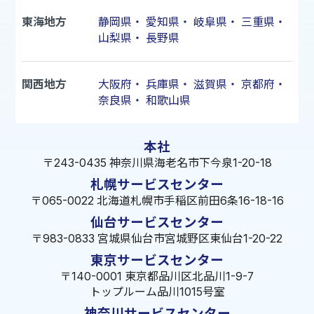
東海地方
静岡県
・
愛知県
・
岐阜県
・
三重県
・
山梨県
・
長野県
関西地方
大阪府
・
兵庫県
・
滋賀県
・
京都府
・
奈良県
・
和歌山県
本社
〒243-0435 神奈川県海老名市下今泉1-20-18
札幌サービスセンター
〒065-0022 北海道札幌市手稲区前田6条16-18-16
仙台サービスセンター
〒983-0833 宮城県仙台市宮城野区東仙台1-20-22
東京サービスセンター
〒140-0001 東京都品川区北品川1-9-7
トップルーム品川1015号室
神奈川サービスセンター