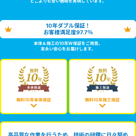
どこよりも安い価格を実現しています。
10年ダブル保証！
お客様満足度97.7％
本体＆施工の10年W保証をご用意。
末永い安心をお届けします。
無料10年本体保証
無料10年施工保証
高品質な作業を行うため、技術の研鑽に日々努め