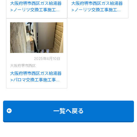
大阪府堺市西区ガス給湯器
大阪府堺市西区ガス給湯器
>ノーリツ交換工事施工事
>ノーリツ交換工事施工事
例：ノーリツGT-
例：ノーリツGTH-
2428SAWXからノーリツ
2434SAWX6H-Hからノー
GT-C2472SAW BLへの交
リツGTH-2454AW3H-H BL
換
への交換
2025年4月10日
大阪府堺市西区
大阪府堺市西区ガス給湯器
>パロマ交換工事施工事
例：ノーリツGT-
2452SAWX-2からパロマ
FH-E2421SAWLへの交換
一覧へ戻る