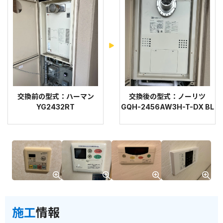
交換前の型式：ハーマン
交換後の型式：ノーリツ
YG2432RT
GQH-2456AW3H-T-DX BL
施工
情報