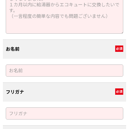
お名前
必須
フリガナ
必須