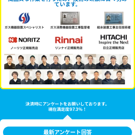
ています。
決済時にアンケートをお願いしております。
現在満足度97.3％！
最新アンケート回答