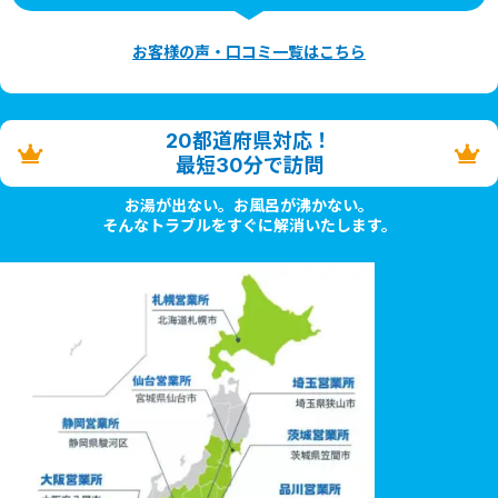
お客様の声・口コミ一覧はこちら
20都道府県対応！
最短30分で訪問
お湯が出ない。お風呂が沸かない。
そんなトラブルをすぐに解消いたします。