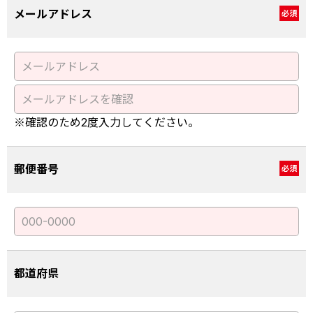
メールアドレス
必須
※確認のため2度入力してください。
郵便番号
必須
都道府県