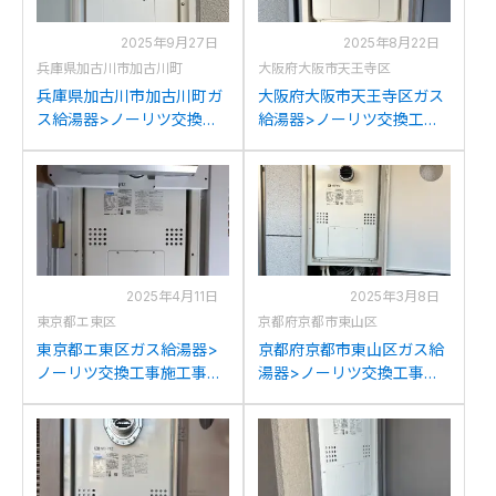
2025年9月27日
2025年8月22日
兵庫県加古川市加古川町
大阪府大阪市天王寺区
兵庫県加古川市加古川町ガ
大阪府大阪市天王寺区ガス
ス給湯器>ノーリツ交換工
給湯器>ノーリツ交換工事
事施工事例：ハーマン
施工事例：ハーマン
YG2431RTからノーリツ
YG2432RTからノーリツ
GQH-2456AW3H-T-DX BL
GQH-2456AW3H-T-DX BL
への交換
への交換
2025年4月11日
2025年3月8日
東京都エ東区
京都府京都市東山区
東京都エ東区ガス給湯器>
京都府京都市東山区ガス給
ノーリツ交換工事施工事
湯器>ノーリツ交換工事施
例：ハーマンYG2458RTか
工事例：ハーマン
らノーリツGQH-
YG2431RTからノーリツ
2456AW3H-T-DX BLへの
GQH-2456AW3H-T-DX BL
交換
への交換