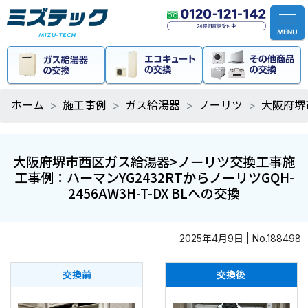
ホーム
施工事例
ガス給湯器
ノーリツ
大阪府堺市
大阪府堺市西区ガス給湯器>ノーリツ交換工事施
工事例：ハーマンYG2432RTからノーリツGQH-
2456AW3H-T-DX BLへの交換
2025年4月9日 | No.188498
交換前
交換後