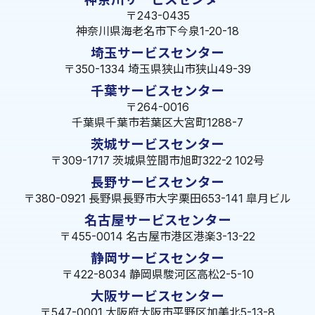
〒243-0435
神奈川県海老名市下今泉1-20-18
埼玉サービスセンター
〒350-1334 埼玉県狭山市狭山49-39
千葉サービスセンター
〒264-0016
千葉県千葉市若葉区大宮町1288-7
茨城サービスセンター
〒309-1717 茨城県笠間市旭町322-2 102号
長野サービスセンター
〒380-0921 長野県長野市大字栗田653-141 皐月ビル
名古屋サービスセンター
〒455-0014 名古屋市港区港楽3-13-22
静岡サービスセンター
〒422-8034 静岡県駿河区高松2-5-10
大阪サービスセンター
〒547-0001 大阪府大阪市平野区加美北5-13-8