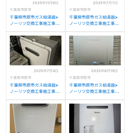
2025年11月6日
2025年7月7日
千葉県市原市
千葉県市原市
千葉県市原市ガス給湯器>
千葉県市原市ガス給湯器>
ノーリツ交換工事施工事
ノーリツ交換工事施工事
例：ノーリツGT-
例：ノーリツGT-
2050SAWXからノーリツ
C2452AWXからノーリツ
GT-2470SAW BLへの交
GT-C2472SAW BLへの交
換
換
2025年7月4日
2025年6月19日
千葉県市原市
千葉県市原市
千葉県市原市ガス給湯器>
千葉県市原市ガス給湯器>
ノーリツ交換工事施工事
ノーリツ交換工事施工事
例：ノーリツGQ-Wからノ
例：パーパスGX-
ーリツGQ-1639WS-1への
H2000AW-1からノーリツ
交換
GT-C2072SAW BLへの交
換