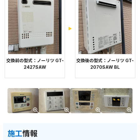
交換前の型式：ノーリツ GT-
交換後の型式：ノーリツ GT-
2427SAW
2070SAW BL
施工
情報