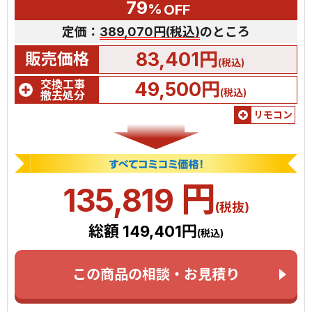
79
%
OFF
定価：
389,070円(税込)
のところ
83,401円
販売価格
(税込)
交換工事
49,500円
(税込)
撤去処分
リモコン
円
135,819
(税抜)
総額 149,401円
(税込)
この商品の相談・お見積り