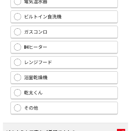
電気温水器
ビルトイン食洗機
ガスコンロ
IHヒーター
レンジフード
浴室乾燥機
乾太くん
その他