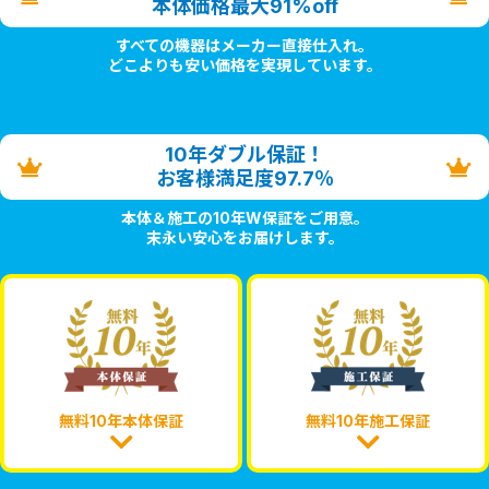
本体価格最大91%off
すべての機器はメーカー直接仕入れ。
どこよりも安い価格を実現しています。
10年ダブル保証！
お客様満足度97.7％
本体＆施工の10年W保証をご用意。
末永い安心をお届けします。
無料10年本体保証
無料10年施工保証