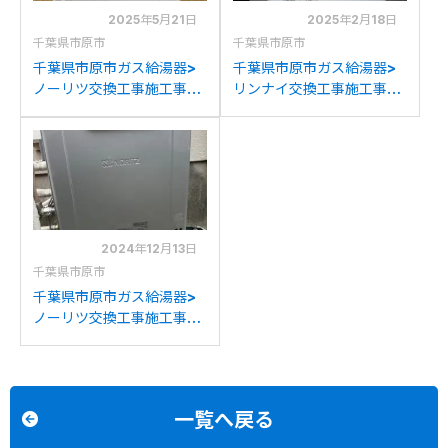
2025年5月21日
2025年2月18日
千葉県市原市
千葉県市原市
千葉県市原市ガス給湯器>
千葉県市原市ガス給湯器>
ノーリツ交換工事施工事
リンナイ交換工事施工事
例：ノーリツGT-
例：ノーリツGT-
2450SAWXからノーリツ
2012SAWXからリンナイ
GT-2070SAW BLへの交
RUF-205SAW(B)への交換
換
2024年12月13日
千葉県市原市
千葉県市原市ガス給湯器>
ノーリツ交換工事施工事
例：ノーリツGRQ-
2050SAWからノーリツ
GT-C2072SAR BLへの交
換
一覧へ戻る