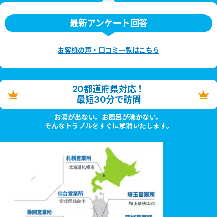
最新アンケート回答
お客様の声・口コミ一覧はこちら
20都道府県対応！
最短30分で訪問
お湯が出ない。お風呂が沸かない。
そんなトラブルをすぐに解消いたします。