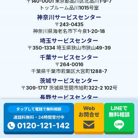
〒140-0001 東京都品川区北品川1-9-7
トップルーム品川1015号室
神奈川サービスセンター
〒243-0435
神奈川県海老名市下今泉1-20-18
埼玉サービスセンター
〒350-1334 埼玉県狭山市狭山49-39
千葉サービスセンター
〒264-0016
千葉県千葉市若葉区大宮町1288-7
茨城サービスセンター
〒309-1717 茨城県笠間市旭町322-2 102号
長野サービスセンター
〒380-0921 長野県長野市大字栗田653-141 皐月ビル
名古屋サービスセンター
〒455-0014 名古屋市港区港楽3-13-22
静岡サービスセンター
〒422-8034 静岡県駿河区高松2-5-10