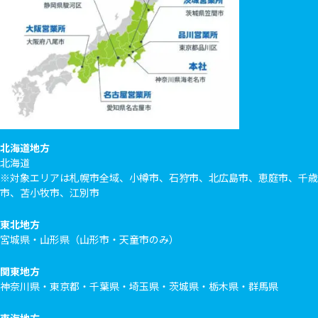
北海道地方
北海道
※対象エリアは札幌市全域、小樽市、石狩市、北広島市、恵庭市、千歳
市、苫小牧市、江別市
東北地方
宮城県・山形県（山形市・天童市のみ）
関東地方
神奈川県・東京都・千葉県・埼玉県・茨城県・栃木県・群馬県