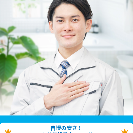
自慢の安さ！