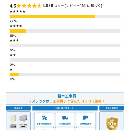
4.5
4.5 / 5 スター(レビュー13件に基づく)
★★★★★
★★★★
★★★
★★
★
基本工事費
ミズテックは、
工事費まで含んだコミコミ価格！