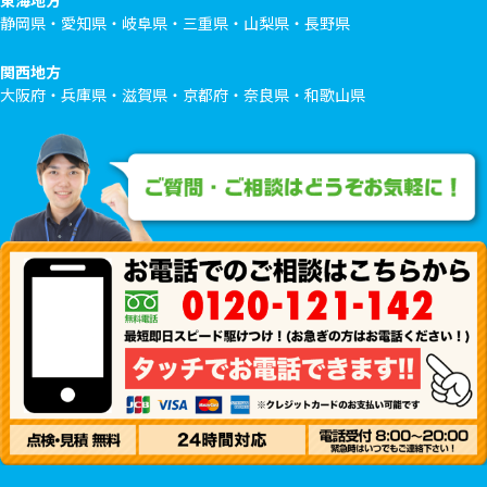
東海地方
静岡県・愛知県・岐阜県・三重県・山梨県・長野県
関西地方
大阪府・兵庫県・滋賀県・京都府・奈良県・和歌山県