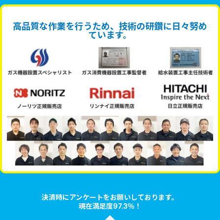
高品質な作業を行うため、技術の研鑽に日々努め
ています。
決済時にアンケートをお願いしております。
現在満足度97.3％！