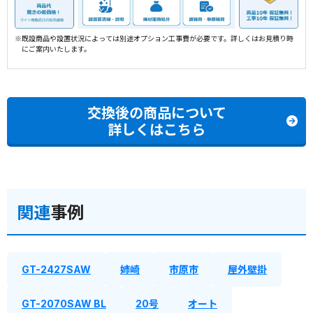
※既設商品や設置状況によっては別途オプション工事費が必要です。詳しくはお見積り時
にご案内いたします。
交換後の商品について
詳しくはこちら
関連
事例
GT-2427SAW
姉崎
市原市
屋外壁掛
GT-2070SAW BL
20号
オート