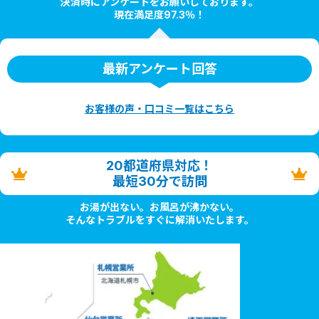
決済時にアンケートをお願いしております。
現在満足度97.3％！
最新アンケート回答
お客様の声・口コミ一覧はこちら
20都道府県対応！
最短30分で訪問
お湯が出ない。お風呂が沸かない。
そんなトラブルをすぐに解消いたします。