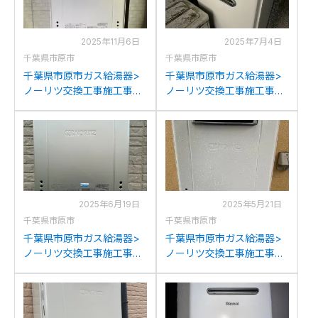
2025年11月6日
2025年7月4日
千葉県市原市
千葉県市原市
千葉県市原市ガス給湯器>
千葉県市原市ガス給湯器>
ノーリツ交換工事施工事
ノーリツ交換工事施工事
例：ノーリツGT-
例：ノーリツGQ-Wからノ
2050SAWXからノーリツ
ーリツGQ-1639WS-1への
GT-2470SAW BLへの交換
交換
2025年6月19日
2025年5月21日
千葉県市原市
千葉県市原市
千葉県市原市ガス給湯器>
千葉県市原市ガス給湯器>
ノーリツ交換工事施工事
ノーリツ交換工事施工事
例：パーパスGX-
例：ノーリツGT-
H2000AW-1からノーリツ
2450SAWXからノーリツ
GT-C2072SAW BLへの交
GT-2070SAW BLへの交換
換