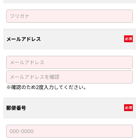
メールアドレス
必須
※確認のため2度入力してください。
郵便番号
必須