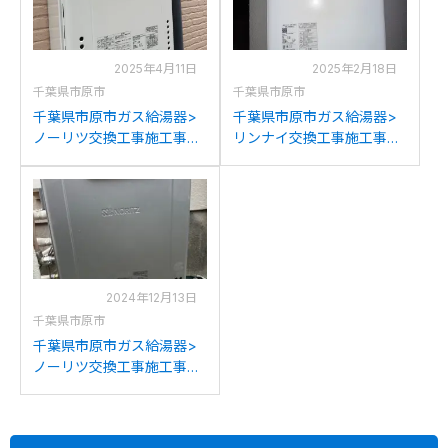
2025年4月11日
2025年2月18日
千葉県市原市
千葉県市原市
千葉県市原市ガス給湯器>
千葉県市原市ガス給湯器>
ノーリツ交換工事施工事
リンナイ交換工事施工事
例：ノーリツGT-2427SAW
例：ノーリツGT-
からノーリツGT-
2012SAWXからリンナイ
2070SAW BLへの交換
RUF-205SAW(B)への交換
2024年12月13日
千葉県市原市
千葉県市原市ガス給湯器>
ノーリツ交換工事施工事
例：ノーリツGRQ-
2050SAWからノーリツGT-
C2072SAR BLへの交換