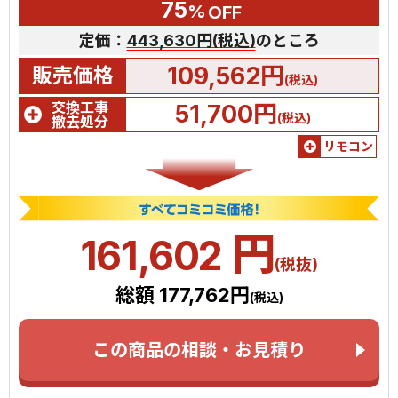
75
%
OFF
定価：
443,630円(税込)
のところ
109,562円
販売価格
(税込)
交換工事
51,700円
(税込)
撤去処分
リモコン
円
161,602
(税抜)
総額 177,762円
(税込)
この商品の相談・お見積り