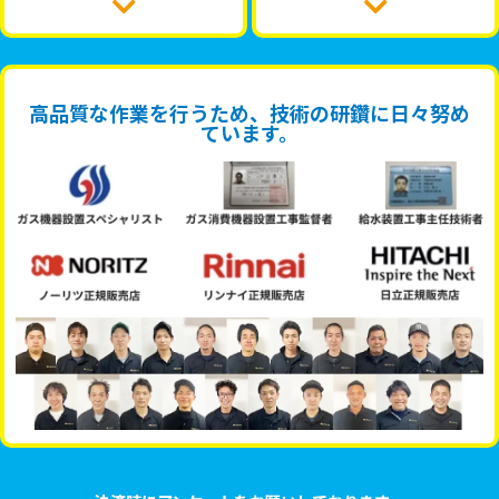
高品質な作業を行うため、技術の研鑽に日々努め
ています。