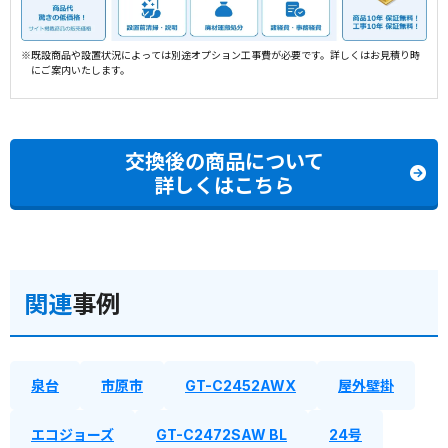
※既設商品や設置状況によっては別途オプション工事費が必要です。詳しくはお見積り時
にご案内いたします。
交換後の商品について
詳しくはこちら
関連
事例
泉台
市原市
GT-C2452AWX
屋外壁掛
エコジョーズ
GT-C2472SAW BL
24号