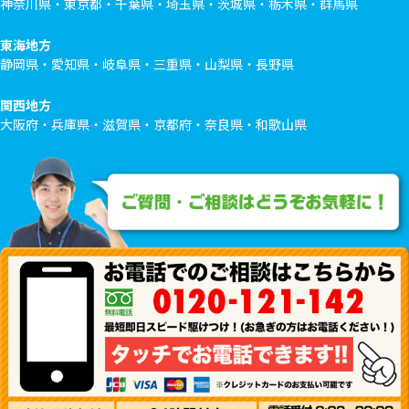
神奈川県・東京都・千葉県・埼玉県・茨城県・栃木県・群馬県
東海地方
静岡県・愛知県・岐阜県・三重県・山梨県・長野県
関西地方
大阪府・兵庫県・滋賀県・京都府・奈良県・和歌山県