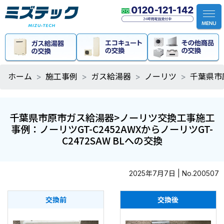
ホーム
施工事例
ガス給湯器
ノーリツ
千葉県市
千葉県市原市ガス給湯器>ノーリツ交換工事施工
事例：ノーリツGT-C2452AWXからノーリツGT-
C2472SAW BLへの交換
2025年7月7日 | No.200507
交換前
交換後