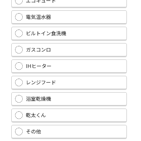
エコキュート
電気温水器
ビルトイン食洗機
ガスコンロ
IHヒーター
レンジフード
浴室乾燥機
乾太くん
その他