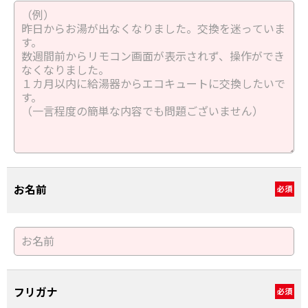
お名前
必須
フリガナ
必須