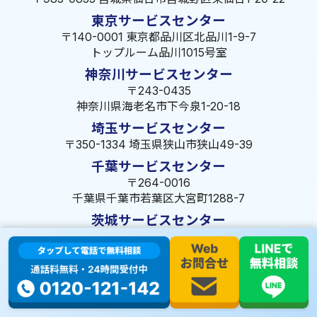
東京サービスセンター
〒140-0001 東京都品川区北品川1-9-7
トップルーム品川1015号室
神奈川サービスセンター
〒243-0435
神奈川県海老名市下今泉1-20-18
埼玉サービスセンター
〒350-1334 埼玉県狭山市狭山49-39
千葉サービスセンター
〒264-0016
千葉県千葉市若葉区大宮町1288-7
茨城サービスセンター
〒309-1717 茨城県笠間市旭町322-2 102号
長野サービスセンター
〒380-0921 長野県長野市大字栗田653-141 皐月ビル
名古屋サービスセンター
〒455-0014 名古屋市港区港楽3-13-22