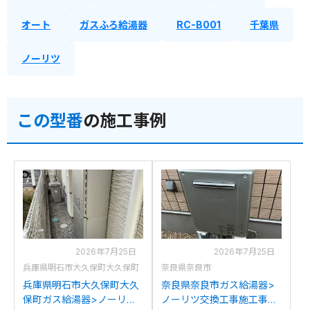
オート
ガスふろ給湯器
RC-B001
千葉県
ノーリツ
この型番
の施工事例
2026年7月25日
2026年7月25日
兵庫県明石市大久保町大久保町
奈良県奈良市
兵庫県明石市大久保町大久
奈良県奈良市ガス給湯器>
保町ガス給湯器>ノーリツ
ノーリツ交換工事施工事