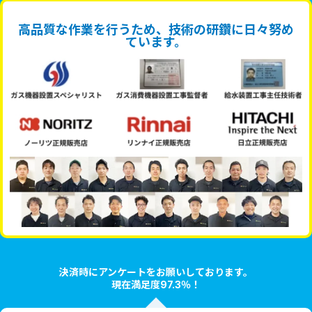
高品質な作業を行うため、技術の研鑽に日々努め
ています。
決済時にアンケートをお願いしております。
現在満足度97.3％！