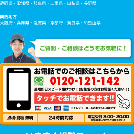
静岡県・愛知県・岐阜県・三重県・山梨県・長野県
関西地方
大阪府・兵庫県・滋賀県・京都府・奈良県・和歌山県