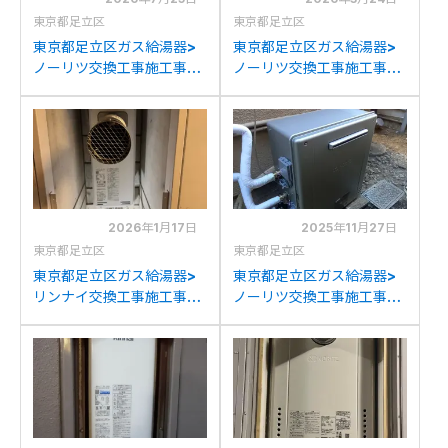
東京都足立区
東京都足立区
東京都足立区ガス給湯器>
東京都足立区ガス給湯器>
ノーリツ交換工事施工事
ノーリツ交換工事施工事
例：ノーリツGT-
例：ノーリツGT-
2427SAWX-Hからノーリ
2427SAWX-Hからノーリ
ツGT-2060SAWX-H-
ツGT-2060SAWX-H-
2BLへの交換
2BLへの交換
2026年1月17日
2025年11月27日
東京都足立区
東京都足立区
東京都足立区ガス給湯器>
東京都足立区ガス給湯器>
リンナイ交換工事施工事
ノーリツ交換工事施工事
例：ガスターOURB-
例：ノーリツGT-
1651SAQ-CFからリンナイ
2450SARXからノーリツ
RUF-SA1615SAT-L(A)へ
GT-C2472SAR BLへの交
の交換
換