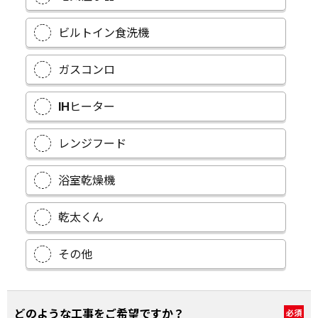
ビルトイン食洗機
ガスコンロ
IHヒーター
レンジフード
浴室乾燥機
乾太くん
その他
どのような工事をご希望ですか？
必須