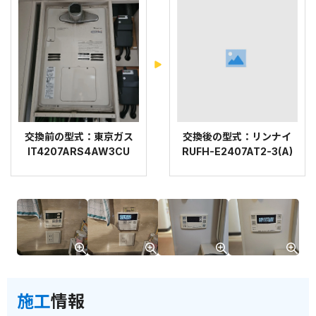
交換前の型式：東京ガス
交換後の型式：リンナイ
IT4207ARS4AW3CU
RUFH-E2407AT2-3(A)
施工
情報