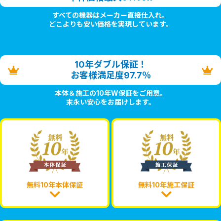
すべての機器はメーカー直接仕入れ。
どこよりも安い価格を実現しています。
10年ダブル保証！
お客様満足度97.7％
本体＆施工の10年W保証をご用意。
末永い安心をお届けします。
無料10年本体保証
無料10年施工保証