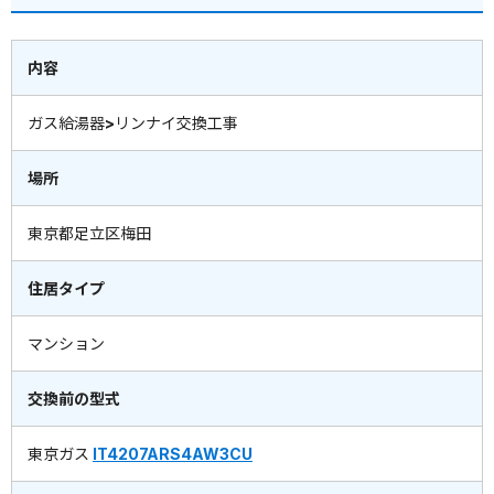
内容
ガス給湯器>リンナイ交換工事
場所
東京都足立区梅田
住居タイプ
マンション
交換前の型式
東京ガス
IT4207ARS4AW3CU