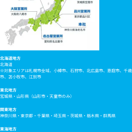
北海道地方
北海道
※対象エリアは札幌市全域、小樽市、石狩市、北広島市、恵庭市、千歳
市、苫小牧市、江別市
東北地方
宮城県・山形県（山形市・天童市のみ）
関東地方
神奈川県・東京都・千葉県・埼玉県・茨城県・栃木県・群馬県
東海地方