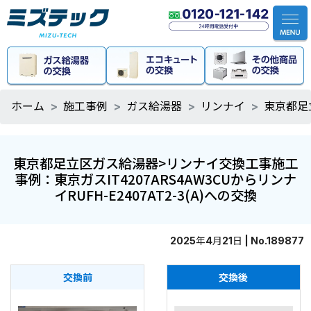
ホーム
施工事例
ガス給湯器
リンナイ
東京都足立
東京都足立区ガス給湯器>リンナイ交換工事施工
事例：東京ガスIT4207ARS4AW3CUからリンナ
イRUFH-E2407AT2-3(A)への交換
2025年4月21日 | No.189877
交換前
交換後