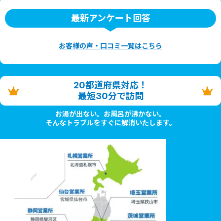
最新アンケート回答
お客様の声・口コミ一覧はこちら
20都道府県対応！
最短30分で訪問
お湯が出ない。お風呂が沸かない。
そんなトラブルをすぐに解消いたします。