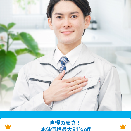
自慢の安さ！
本体価格最大91%off