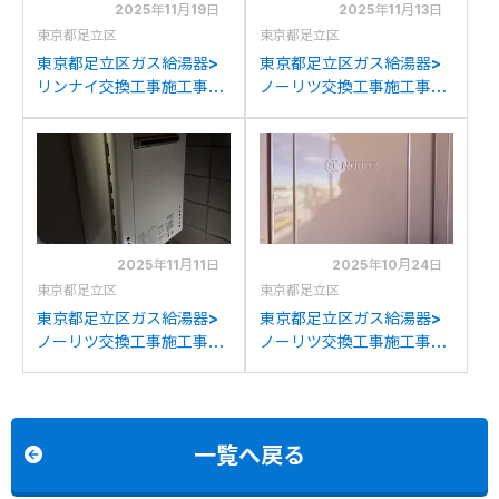
2025年11月19日
2025年11月13日
東京都足立区
東京都足立区
東京都足立区ガス給湯器>
東京都足立区ガス給湯器>
リンナイ交換工事施工事
ノーリツ交換工事施工事
例：ガスターOURB-
例：ノーリツGT-
1601DSA-Tからリンナイ
2428SAWX-Tからノーリ
RUF-SA1605SAT-
ツGT-2470SAW-T BLへ
L(A)80への交換
の交換
2025年11月11日
2025年10月24日
東京都足立区
東京都足立区
東京都足立区ガス給湯器>
東京都足立区ガス給湯器>
ノーリツ交換工事施工事
ノーリツ交換工事施工事
例：ノーリツGT-
例：ノーリツGT-
2427SAWからノーリツ
2422AWXからノーリツ
GT-2470SAW BLへの交
GT-2470AW BLへの交換
換
一覧へ戻る