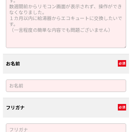
お名前
必須
フリガナ
必須