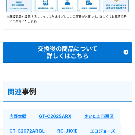
※既設商品や設置状況によっては別途オプション工事費が必要です。詳しくはお見積り時
にご案内いたします。
交換後の商品について
詳しくはこちら
関連
事例
内野本郷
GT-C202SARX
さいたま市西区
GT-C2072AR BL
RC-J101E
エコジョーズ