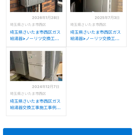
2026年1月28日
2025年7月3日
埼玉県さいたま市西区
埼玉県さいたま市西区
埼玉県さいたま市西区ガス
埼玉県さいたま市西区ガス
給湯器>ノーリツ交換工事
給湯器>ノーリツ交換工事
施工事例：ノーリツGT-
施工事例：ノーリツGT-
C2442SAWX-MBからノ
2428SAWXからノーリツ
ーリツGT-C2472SAW BL
GT-C2472SAW BLへの交
への交換
換
2024年12月7日
埼玉県さいたま市西区
埼玉県さいたま市西区ガス
給湯器交換工事施工事例：
ノーリツGT-2450SAWX
からノーリツGT-
C2072SAW BLへの交換