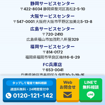
静岡サービスセンター
〒422-8034 静岡県駿河区高松2-5-10
大阪サービスセンター
〒547-0001 大阪府大阪市平野区加美北5-13-8
広島サービスセンター
〒720-2410
広島県福山市加茂町八軒屋329
福岡サービスセンター
〒814-0172
福岡県福岡市早良区梅林6-6-29
FC兵庫店
〒653-0041
兵庫県神戸市長田区久保町10-2-19-1F
© 2023 株式会社ミズテック All Rights Reserved.