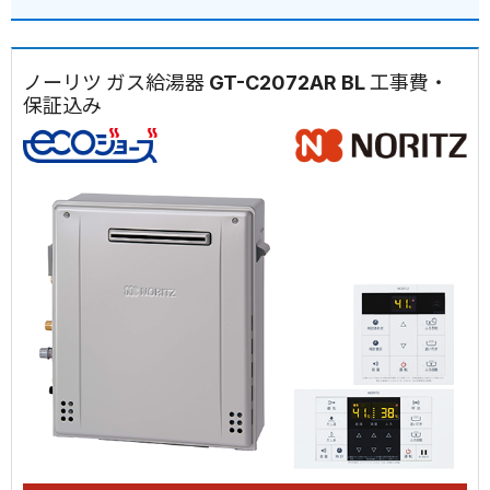
ノーリツ ガス給湯器 GT-C2072AR BL 工事費・
保証込み