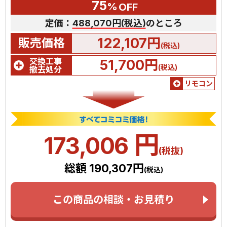
75
%
OFF
定価：
488,070円(税込)
のところ
122,107円
販売価格
(税込)
交換工事
51,700円
(税込)
撤去処分
リモコン
円
173,006
(税抜)
総額 190,307円
(税込)
この商品の相談・お見積り