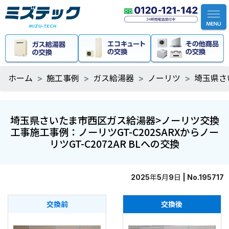
ホーム
施工事例
ガス給湯器
ノーリツ
埼玉県さ
埼玉県さいたま市西区ガス給湯器>ノーリツ交換
工事施工事例：ノーリツGT-C202SARXからノー
リツGT-C2072AR BLへの交換
2025年5月9日 | No.195717
交換前
交換後