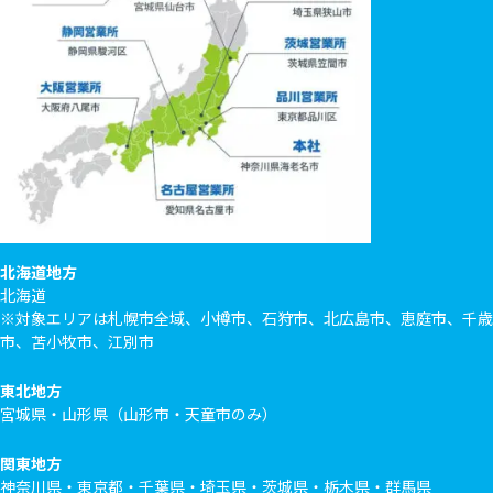
北海道地方
北海道
※対象エリアは札幌市全域、小樽市、石狩市、北広島市、恵庭市、千歳
市、苫小牧市、江別市
東北地方
宮城県・山形県（山形市・天童市のみ）
関東地方
神奈川県・東京都・千葉県・埼玉県・茨城県・栃木県・群馬県