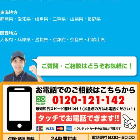
東海地方
静岡県・愛知県・岐阜県・三重県・山梨県・長野県
関西地方
大阪府・兵庫県・滋賀県・京都府・奈良県・和歌山県