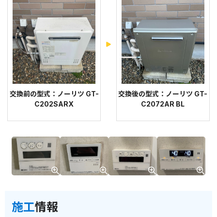
交換前の型式：ノーリツ GT-
交換後の型式：ノーリツ GT-
C202SARX
C2072AR BL
施工
情報