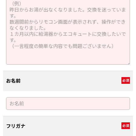
お名前
必須
フリガナ
必須