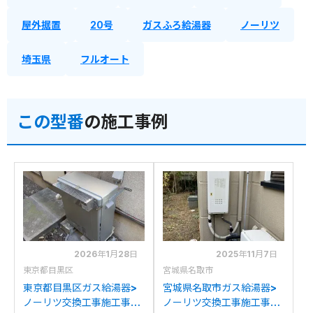
屋外据置
20号
ガスふろ給湯器
ノーリツ
埼玉県
フルオート
この型番
の施工事例
2026年1月28日
2025年11月7日
東京都目黒区
宮城県名取市
東京都目黒区ガス給湯器>
宮城県名取市ガス給湯器>
ノーリツ交換工事施工事
ノーリツ交換工事施工事