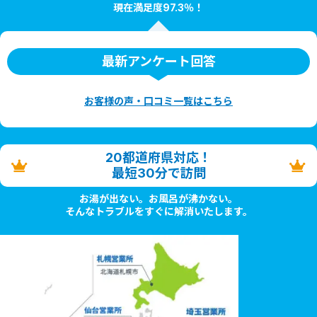
現在満足度97.3％！
最新アンケート回答
お客様の声・口コミ一覧はこちら
20都道府県対応！
最短30分で訪問
お湯が出ない。お風呂が沸かない。
そんなトラブルをすぐに解消いたします。