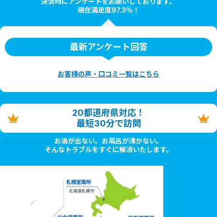
決済時にアンケートをお願いしております。
現在満足度97.3％！
最新アンケート回答
お客様の声・口コミ一覧はこちら
20都道府県対応！
最短30分で訪問
お湯が出ない。お風呂が沸かない。
そんなトラブルをすぐに解消いたします。