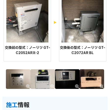
交換前の型式：ノーリツ GT-
交換後の型式：ノーリツ GT-
C2052ARX-2
C2072AR BL
施工
情報