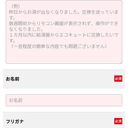
お名前
必須
フリガナ
必須