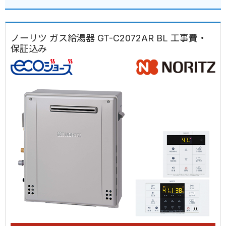
ノーリツ ガス給湯器 GT-C2072AR BL 工事費・
保証込み