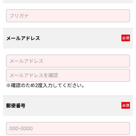
メールアドレス
必須
※確認のため2度入力してください。
郵便番号
必須