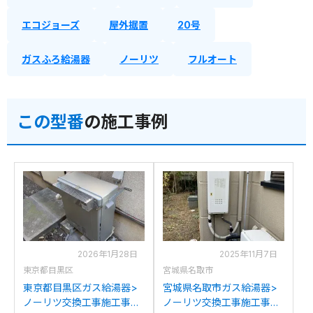
エコジョーズ
屋外据置
20号
ガスふろ給湯器
ノーリツ
フルオート
この型番
の施工事例
2026年1月28日
2025年11月7日
東京都目黒区
宮城県名取市
東京都目黒区ガス給湯器>
宮城県名取市ガス給湯器>
ノーリツ交換工事施工事
ノーリツ交換工事施工事