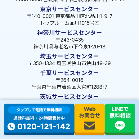
東京サービスセンター
〒140-0001 東京都品川区北品川1-9-7
トップルーム品川1015号室
神奈川サービスセンター
〒243-0435
神奈川県海老名市下今泉1-20-18
埼玉サービスセンター
〒350-1334 埼玉県狭山市狭山49-39
千葉サービスセンター
〒264-0016
千葉県千葉市若葉区大宮町1288-7
茨城サービスセンター
〒309-1717 茨城県笠間市旭町322-2 102号
長野サービスセンター
〒380-0921 長野県長野市大字栗田653-141 皐月ビル
名古屋サービスセンター
〒455-0014 名古屋市港区港楽3-13-22