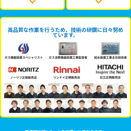
高品質な作業を行うため、技術の研鑽に日々努め
ています。