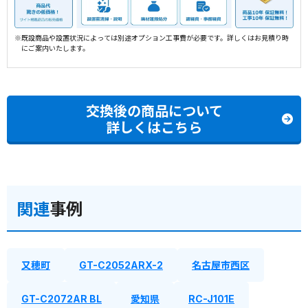
※既設商品や設置状況によっては別途オプション工事費が必要です。詳しくはお見積り時
にご案内いたします。
交換後の商品について
詳しくはこちら
関連
事例
又穂町
GT-C2052ARX-2
名古屋市西区
GT-C2072AR BL
愛知県
RC-J101E