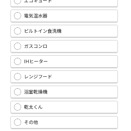
エコキュート
電気温水器
ビルトイン食洗機
ガスコンロ
IHヒーター
レンジフード
浴室乾燥機
乾太くん
その他