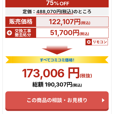
75
%
OFF
定価：
488,070円(税込)
のところ
122,107円
販売価格
(税込)
交換工事
51,700円
(税込)
撤去処分
リモコン
円
173,006
(税抜)
総額 190,307円
(税込)
この商品の相談・お見積り