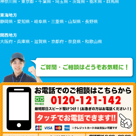
神奈川県・東京都・千葉県・埼玉県・茨城県・栃木県・群馬県
東海地方
静岡県・愛知県・岐阜県・三重県・山梨県・長野県
関西地方
大阪府・兵庫県・滋賀県・京都府・奈良県・和歌山県