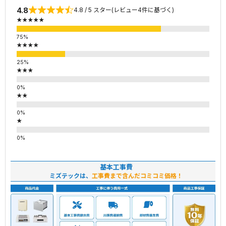
4.8
4.8 / 5 スター(レビュー4件に基づく)
★★★★★
★★★★
★★★
★★
★
基本工事費
ミズテックは、
工事費まで含んだコミコミ価格！