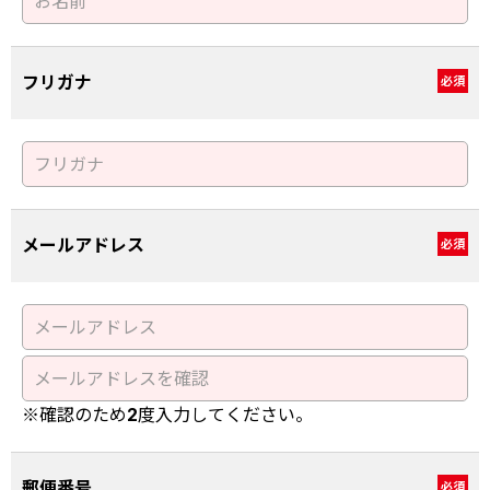
フリガナ
必須
メールアドレス
必須
※確認のため2度入力してください。
郵便番号
必須