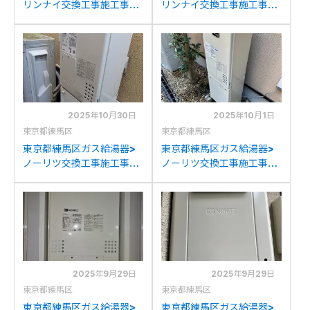
リンナイ交換工事施工事
リンナイ交換工事施工事
例：ノーリツGT-
例：ノーリツGT-
1633(S)AWXからリンナイ
2053SAWXからリンナイ
RUF-SA2005SAW(A)へ
RUF-SA2005SAW(A)へ
の交換
の交換
2025年10月30日
2025年10月1日
東京都練馬区
東京都練馬区
東京都練馬区ガス給湯器>
東京都練馬区ガス給湯器>
ノーリツ交換工事施工事
ノーリツ交換工事施工事
例：ノーリツGH-
例：東京ガスAT-
1210W6H-1からノーリツ
4299ACSAW3Qからノー
GH-1210W6HBLへの交換
リツGH-1210W6HBLへの
交換
2025年9月29日
2025年9月29日
東京都練馬区
東京都練馬区
東京都練馬区ガス給湯器>
東京都練馬区ガス給湯器>