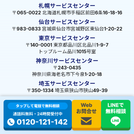
札幌サービスセンター
〒065-0022 北海道札幌市手稲区前田6条16-18-16
仙台サービスセンター
〒983-0833 宮城県仙台市宮城野区東仙台1-20-22
東京サービスセンター
〒140-0001 東京都品川区北品川1-9-7
トップルーム品川1015号室
神奈川サービスセンター
〒243-0435
神奈川県海老名市下今泉1-20-18
埼玉サービスセンター
〒350-1334 埼玉県狭山市狭山49-39
千葉サービスセンター
〒264-0016
千葉県千葉市若葉区大宮町1288-7
茨城サービスセンター
〒309-1717 茨城県笠間市旭町322-2 102号