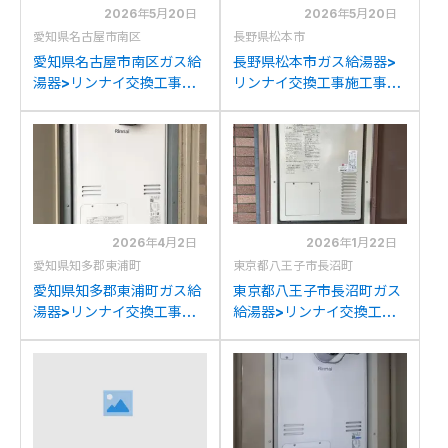
2026年5月20日
2026年5月20日
愛知県名古屋市南区
長野県松本市
愛知県名古屋市南区ガス給
長野県松本市ガス給湯器>
湯器>リンナイ交換工事施
リンナイ交換工事施工事
工事例：リンナイRUFH-
例：リンナイRUFH-
2405AT2-3からリンナイ
2403AT2-3からリンナイ
RUFH-A2400AT2-3(A)
RUFH-A2400AT2-3(A)
への交換
への交換
2026年4月2日
2026年1月22日
愛知県知多郡東浦町
東京都八王子市長沼町
愛知県知多郡東浦町ガス給
東京都八王子市長沼町ガス
湯器>リンナイ交換工事施
給湯器>リンナイ交換工事
工事例：リンナイRUFH-
施工事例：パナソニック
2405AT2-3からリンナイ
AT-4203ARS4SW3QUか
RUFH-A2400AT2-3(A)
らリンナイRUFH-
への交換
A2400AT2-3(A)への交換