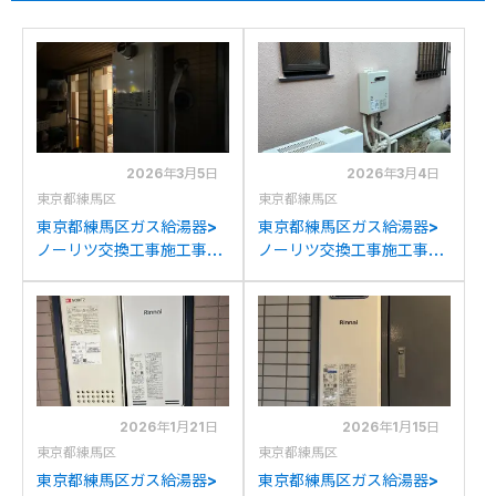
2026年3月5日
2026年3月4日
東京都練馬区
東京都練馬区
東京都練馬区ガス給湯器>
東京都練馬区ガス給湯器>
ノーリツ交換工事施工事
ノーリツ交換工事施工事
例：リンナイRUF-
例：東京ガスKG-
V2005SATからノーリツ
510RFWCからノーリツ
GT-2070SAW-T BLへの
GQ-1639WS-1への交換
交換
2026年1月21日
2026年1月15日
東京都練馬区
東京都練馬区
東京都練馬区ガス給湯器>
東京都練馬区ガス給湯器>