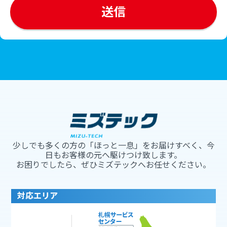
少しでも多くの方の「ほっと一息」をお届けすべく、今
日もお客様の元へ駆けつけ致します。
お困りでしたら、ぜひミズテックへお任せください。
対応エリア