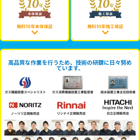
無料10年本体保証
無料10年施工保証
高品質な作業を行うため、技術の研鑽に日々努め
ています。