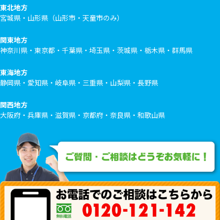
東北地方
宮城県・山形県（山形市・天童市のみ）
関東地方
神奈川県・東京都・千葉県・埼玉県・茨城県・栃木県・群馬県
東海地方
静岡県・愛知県・岐阜県・三重県・山梨県・長野県
関西地方
大阪府・兵庫県・滋賀県・京都府・奈良県・和歌山県