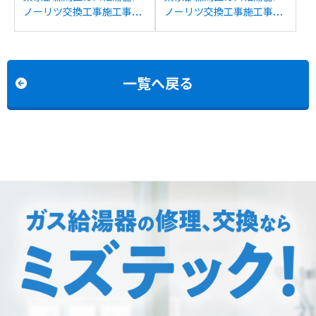
ノーリツ交換工事施工事
ノーリツ交換工事施工事
例：ノーリツGTH-
例：ノーリツGT-
2434AWX-Hからノーリ
1600AWXからノーリツ
ツGTH-2454AW3H-HBL
GT-1670SAW BLへの交換
への交換
一覧へ戻る