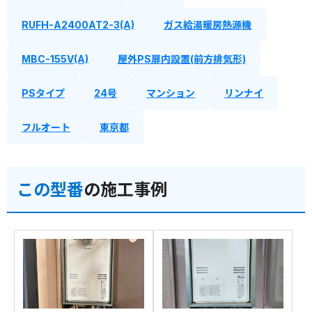
RUFH-A2400AT2-3(A)
ガス給湯暖房熱源機
MBC-155V(A)
屋外PS扉内設置(前方排気形)
PSタイプ
24号
マンション
リンナイ
フルオート
東京都
この型番
の施工事例