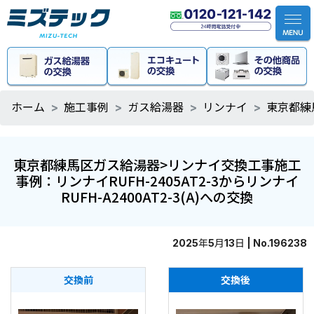
ホーム
施工事例
ガス給湯器
リンナイ
東京都練馬
東京都練馬区ガス給湯器>リンナイ交換工事施工
事例：リンナイRUFH-2405AT2-3からリンナイ
RUFH-A2400AT2-3(A)への交換
2025年5月13日 | No.196238
交換前
交換後