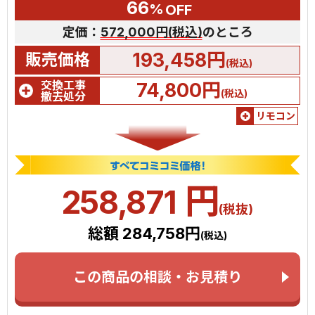
66
%
OFF
定価：
572,000円(税込)
のところ
193,458円
販売価格
(税込)
交換工事
74,800円
(税込)
撤去処分
リモコン
円
258,871
(税抜)
総額 284,758円
(税込)
この商品の相談・お見積り