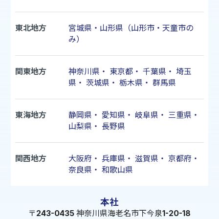
東北地方
宮城県・山形県（山形市・天童市の
み）
関東地方
神奈川県
・
東京都
・
千葉県
・
埼玉
県
・
茨城県
・
栃木県
・
群馬県
東海地方
静岡県
・
愛知県
・
岐阜県
・
三重県
・
山梨県
・
長野県
関西地方
大阪府
・
兵庫県
・
滋賀県
・
京都府
・
奈良県
・
和歌山県
本社
〒243-0435 神奈川県海老名市下今泉1-20-18