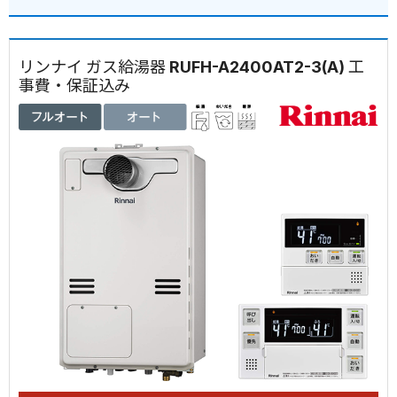
リンナイ ガス給湯器 RUFH-A2400AT2-3(A) 工
事費・保証込み