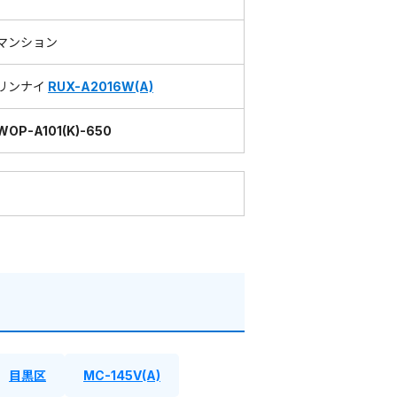
マンション
リンナイ
RUX-A2016W(A)
WOP-A101(K)-650
目黒区
MC-145V(A)