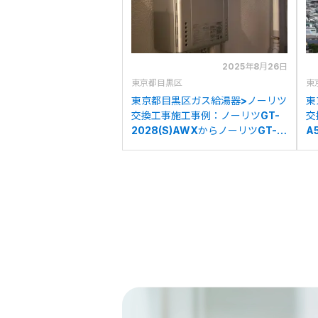
2025年8月26日
東京都目黒区
東
東京都目黒区ガス給湯器>ノーリツ
東
交換工事施工事例：ノーリツGT-
交
2028(S)AWXからノーリツGT-
A
C2072SAW BLへの交換
A