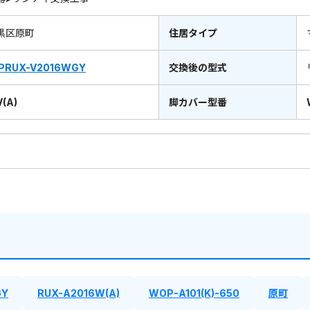
黒区原町
住居タイプ
PRUX-V2016WGY
交換後の型式
(A)
脚カバー型番
GY
RUX-A2016W(A)
WOP-A101(K)-650
原町