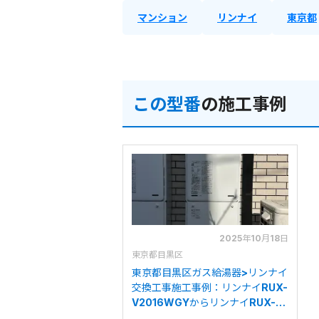
マンション
リンナイ
東京都
この型番
の施工事例
2025年10月18日
東京都目黒区
東京都目黒区ガス給湯器>リンナイ
交換工事施工事例：リンナイRUX-
V2016WGYからリンナイRUX-
A2016W(A)への交換