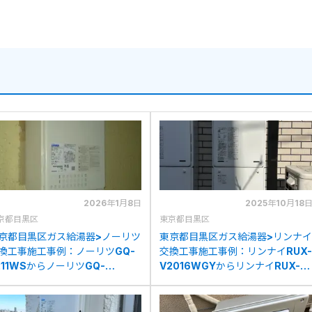
2026年1月8日
2025年10月18
京都目黒区
東京都目黒区
京都目黒区ガス給湯器>ノーリツ
東京都目黒区ガス給湯器>リンナイ
換工事施工事例：ノーリツGQ-
交換工事施工事例：リンナイRUX-
211WSからノーリツGQ-
V2016WGYからリンナイRUX-
439WS-1への交換
A2016W(A)への交換