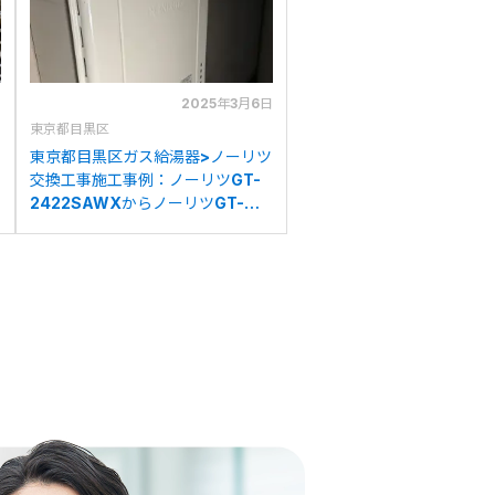
日
2025年3月6日
東京都目黒区
東京都目黒区ガス給湯器>ノーリツ
交換工事施工事例：ノーリツGT-
2422SAWXからノーリツGT-
2470SAW BLへの交換