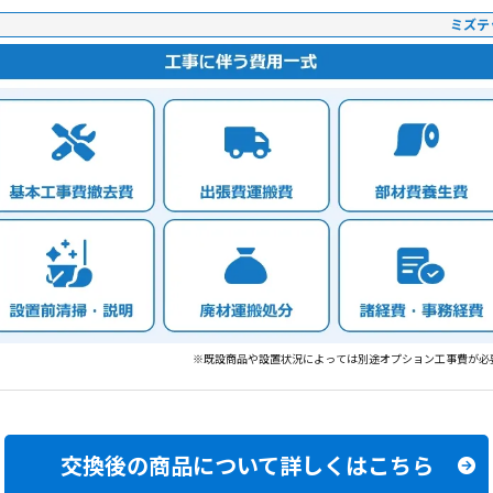
ミズテ
※既設商品や設置状況によっては別途オプション工事費が必
交換後の商品について
詳しくはこちら