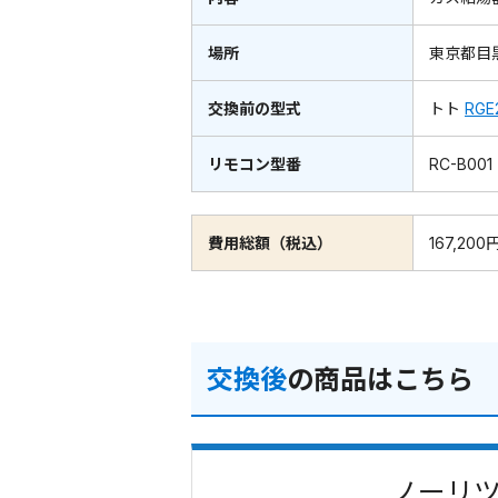
場所
東京都目
交換前の型式
トト
RGE
リモコン型番
RC-B001
費用総額（税込）
167,200
交換後
の商品はこちら
ノーリツ