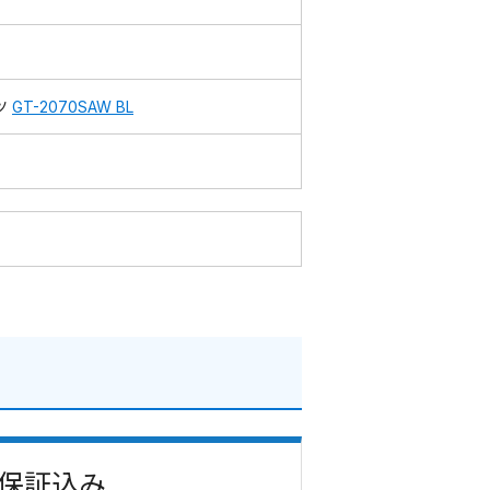
ツ
GT-2070SAW BL
・保証込み