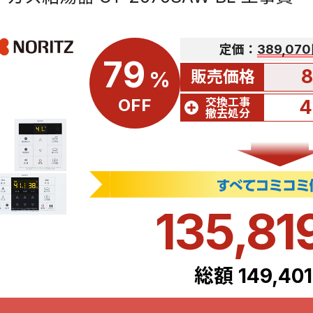
定価：
389,07
79
8
販売価格
%
交換工事
OFF
4
撤去処分
135,81
総額 149,40