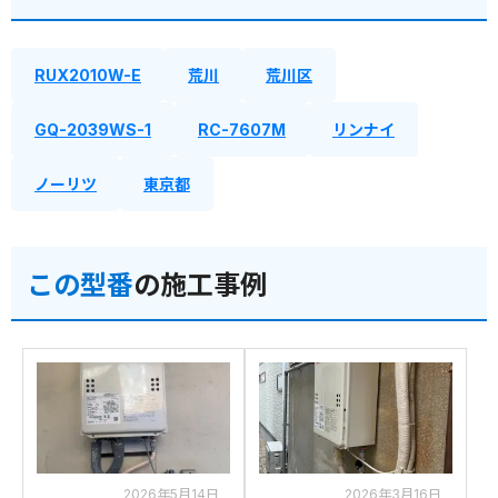
RUX2010W-E
荒川
荒川区
GQ-2039WS-1
RC-7607M
リンナイ
ノーリツ
東京都
この型番
の施工事例
2026年5月14日
2026年3月16日