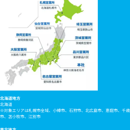
北海道地方
北海道
※対象エリアは札幌市全域、小樽市、石狩市、北広島市、恵庭市、千歳
市、苫小牧市、江別市
東北地方