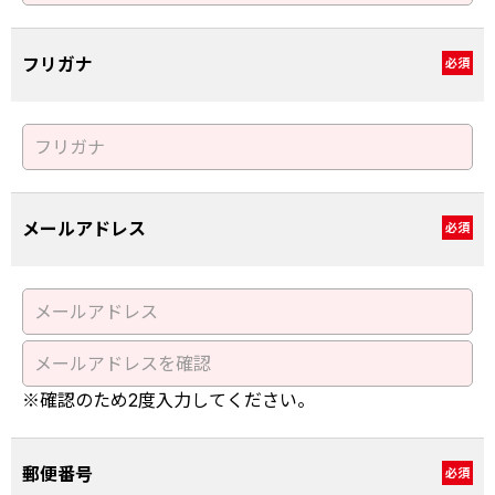
フリガナ
必須
メールアドレス
必須
※確認のため2度入力してください。
郵便番号
必須