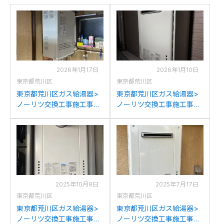
2026年1月17日
2026年1月10日
東京都荒川区
東京都荒川区
東京都荒川区ガス給湯器>
東京都荒川区ガス給湯器>
ノーリツ交換工事施工事
ノーリツ交換工事施工事
例：ノーリツGT-
例：ノーリツGT-2028SAW
1627AWX-FFAからノーリ
からノーリツGT-
ツGT-1651SAWX-FFA-2BL
2470SAW BLへの交換
への交換
2025年10月9日
2025年7月17日
東京都荒川区
東京都荒川区
東京都荒川区ガス給湯器>
東京都荒川区ガス給湯器>
ノーリツ交換工事施工事
ノーリツ交換工事施工事