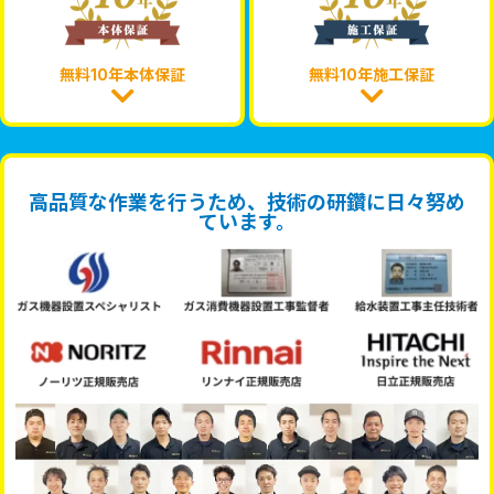
無料10年本体保証
無料10年施工保証
高品質な作業を行うため、技術の研鑽に日々努め
ています。