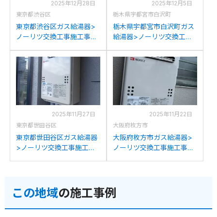
2025年12月28日
2025年12月5日
東京都渋谷区
栃木県宇都宮市白沢町
東京都渋谷区ガス給湯器>
栃木県宇都宮市白沢町ガス
ノーリツ交換工事施工事
給湯器>ノーリツ交換工事
例：ノーリツGQ-2016WX
施工事例：パーパスGS-
からノーリツGQ-2039WS-
2000W-1からノーリツGQ-
1への交換
2039WS-1への交換
2025年11月27日
2025年11月22日
東京都世田谷区
大阪府枚方市
東京都世田谷区ガス給湯器
大阪府枚方市ガス給湯器>
>ノーリツ交換工事施工事
ノーリツ交換工事施工事
例：ノーリツGQ-2037WS
例：ノーリツGQ-2010WE
からノーリツGQ-2039WS-
からノーリツGQ-2039WS-
1への交換
1への交換
この地域
の施工事例