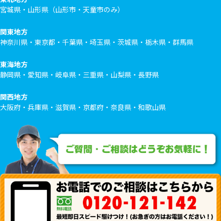
宮城県・山形県（山形市・天童市のみ）
関東地方
神奈川県・東京都・千葉県・埼玉県・茨城県・栃木県・群馬県
東海地方
静岡県・愛知県・岐阜県・三重県・山梨県・長野県
関西地方
大阪府・兵庫県・滋賀県・京都府・奈良県・和歌山県