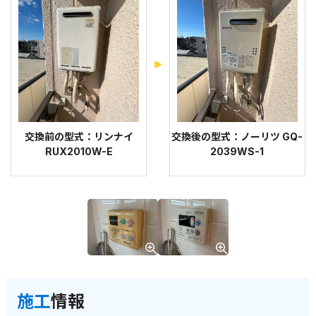
交換前の型式：リンナイ
交換後の型式：ノーリツ GQ-
RUX2010W-E
2039WS-1
施工
情報