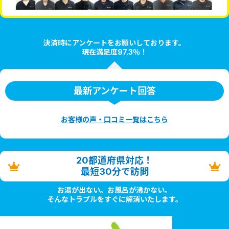
決済時にアンケートをお願いしております。
現在満足度97.3％！
最新アンケート回答
お客様の声・口コミ一覧はこちら
20都道府県対応！
最短30分で訪問
お湯が出ない。お風呂が沸かない。
そんなトラブルをすぐに解消いたします。