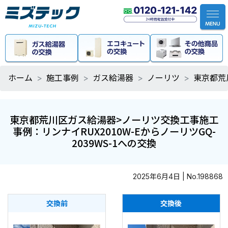
ホーム
施工事例
ガス給湯器
ノーリツ
東京都荒
東京都荒川区ガス給湯器>ノーリツ交換工事施工
事例：リンナイRUX2010W-EからノーリツGQ-
2039WS-1への交換
2025年6月4日 | No.198868
交換前
交換後