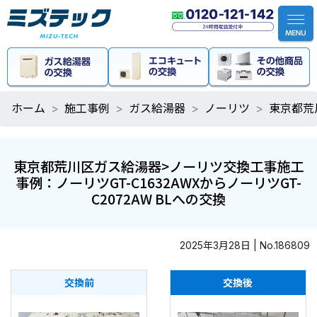
ホーム
施工事例
ガス給湯器
ノーリツ
東京都荒
東京都荒川区ガス給湯器>ノーリツ交換工事施工
事例：ノーリツGT-C1632AWXからノーリツGT-
C2072AW BLへの交換
2025年3月28日 | No.186809
交換前
交換後