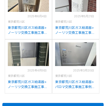
2025年6月4日
2025年5月21日
東京都荒川区
東京都荒川区
東京都荒川区ガス給湯器>
東京都荒川区ガス給湯器>
ノーリツ交換工事施工事
ノーリツ交換工事施工事
例：リンナイRUX2010W-E
例：ノーリツGT-
からノーリツGQ-2039WS-
2427SAWXからノーリツ
1への交換
GT-2470SAWBLへの交換
2025年4月9日
2025年3月20日
東京都荒川区
東京都荒川区
東京都荒川区ガス給湯器>
東京都荒川区ガス給湯器>
ノーリツ交換工事施工事
パロマ交換工事施工事例：
例：ノーリツRUFH-
ノーリツGT-2416AWXRC-
K2400AW2-6からノーリツ
7001MからパロマFH-
RUFH-E2407AW2-3(A)へ
E2421SAWLへの交換