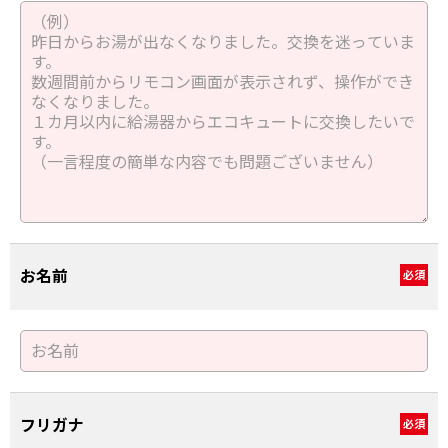
お名前
必須
フリガナ
必須