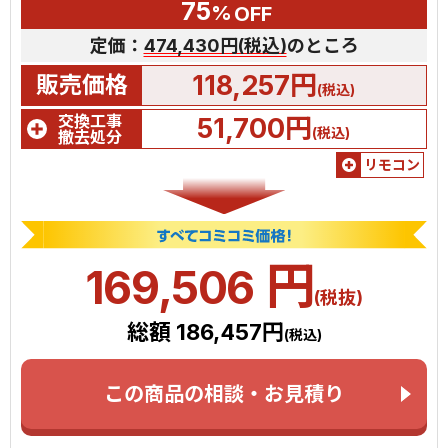
75
%
OFF
定価：
474,430円(税込)
のところ
118,257円
販売価格
(税込)
交換工事
51,700円
(税込)
撤去処分
リモコン
円
169,506
(税抜)
総額 186,457円
(税込)
この商品の相談・お見積り