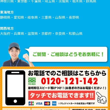
神奈川県・東京都・千葉県・埼玉県・茨城県・栃木県・群馬県
東海地方
静岡県・愛知県・岐阜県・三重県・山梨県・長野県
関西地方
大阪府・兵庫県・滋賀県・京都府・奈良県・和歌山県