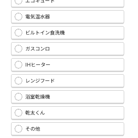
エコキュート
電気温水器
ビルトイン食洗機
ガスコンロ
IHヒーター
レンジフード
浴室乾燥機
乾太くん
その他