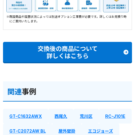
※既設商品や設置状況によっては別途オプション工事費が必要です。詳しくはお見積り時
にご案内いたします。
交換後の商品について
詳しくはこちら
関連
事例
GT-C1632AWX
西尾久
荒川区
RC-J101E
GT-C2072AW BL
屋外壁掛
エコジョーズ