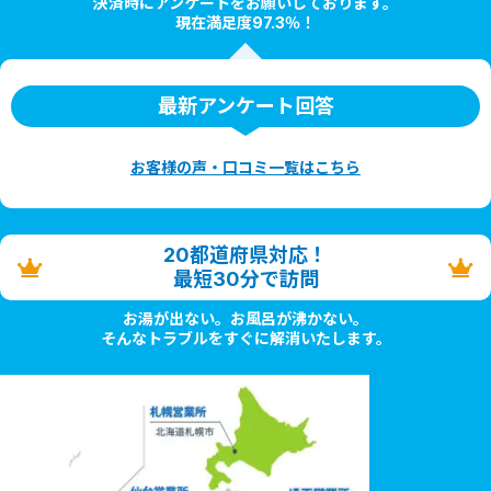
決済時にアンケートをお願いしております。
現在満足度97.3％！
最新アンケート回答
お客様の声・口コミ一覧はこちら
20都道府県対応！
最短30分で訪問
お湯が出ない。お風呂が沸かない。
そんなトラブルをすぐに解消いたします。