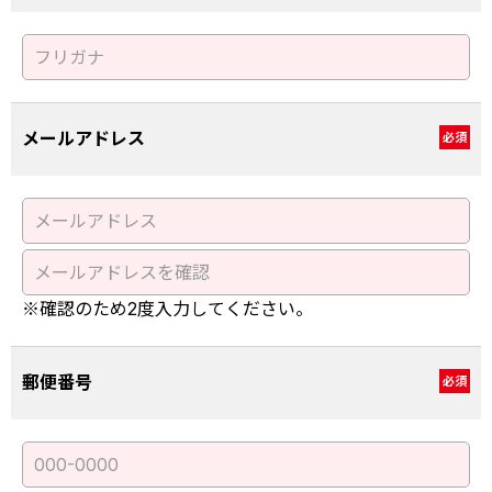
メールアドレス
必須
※確認のため2度入力してください。
郵便番号
必須