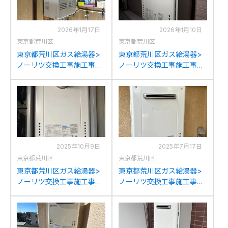
2026年1月17日
2026年1月10日
東京都荒川区
東京都荒川区
東京都荒川区ガス給湯器>
東京都荒川区ガス給湯器>
ノーリツ交換工事施工事
ノーリツ交換工事施工事
例：ノーリツGT-
例：ノーリツGT-2028SAW
1627AWX-FFAからノーリ
からノーリツGT-
ツGT-1651SAWX-FFA-2BL
2470SAW BLへの交換
への交換
2025年10月9日
2025年7月17日
東京都荒川区
東京都荒川区
東京都荒川区ガス給湯器>
東京都荒川区ガス給湯器>
ノーリツ交換工事施工事
ノーリツ交換工事施工事
例：ノーリツGT-
例：ガスターOURB-
2428(S)AWX-T-1からノー
1650SAQ-Kからノーリツ
リツGT-2470SAW-T BLへ
GT-1670SAW BLへの交換
の交換