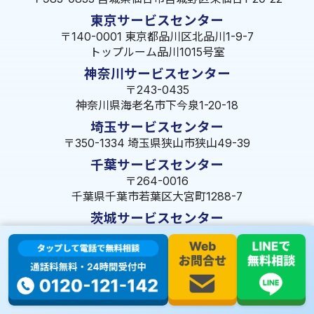
東京サービスセンター
〒140-0001 東京都品川区北品川1-9-7
トップルーム品川1015号室
神奈川サービスセンター
〒243-0435
神奈川県海老名市下今泉1-20-18
埼玉サービスセンター
〒350-1334 埼玉県狭山市狭山49-39
千葉サービスセンター
〒264-0016
千葉県千葉市若葉区大宮町1288-7
茨城サービスセンター
〒309-1717 茨城県笠間市旭町322-2 102号
長野サービスセンター
〒380-0921 長野県長野市大字栗田653-141 皐月ビル
名古屋サービスセンター
〒455-0014 名古屋市港区港楽3-13-22