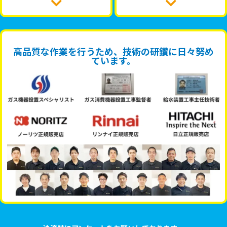
高品質な作業を行うため、技術の研鑽に日々努め
ています。