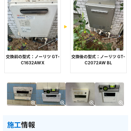
交換前の型式：ノーリツ GT-
交換後の型式：ノーリツ GT-
C1632AWX
C2072AW BL
施工
情報