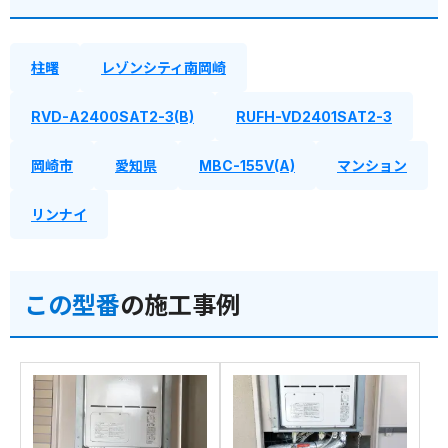
柱曙
レゾンシティ南岡崎
RVD-A2400SAT2-3(B)
RUFH-VD2401SAT2-3
岡崎市
愛知県
MBC-155V(A)
マンション
リンナイ
この型番
の施工事例