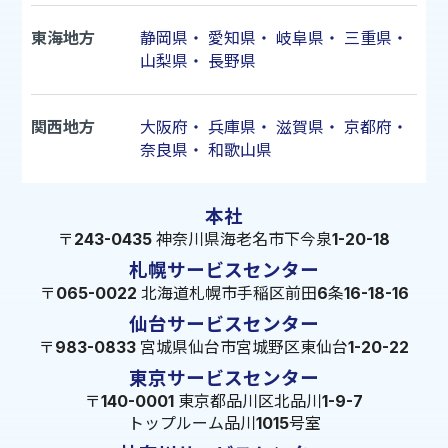
東海地方
静岡県
・
愛知県
・
岐阜県
・
三重県
・
山梨県
・
長野県
関西地方
大阪府
・
兵庫県
・
滋賀県
・
京都府
・
奈良県
・
和歌山県
本社
〒243-0435 神奈川県海老名市下今泉1-20-18
札幌サービスセンター
〒065-0022 北海道札幌市手稲区前田6条16-18-16
仙台サービスセンター
〒983-0833 宮城県仙台市宮城野区東仙台1-20-22
東京サービスセンター
〒140-0001 東京都品川区北品川1-9-7
トップルーム品川1015号室