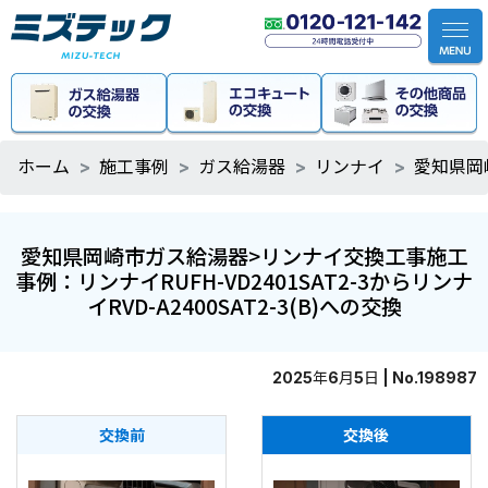
ホーム
施工事例
ガス給湯器
リンナイ
愛知県岡崎
愛知県岡崎市ガス給湯器>リンナイ交換工事施工
事例：リンナイRUFH-VD2401SAT2-3からリンナ
イRVD-A2400SAT2-3(B)への交換
2025年6月5日 | No.198987
交換前
交換後