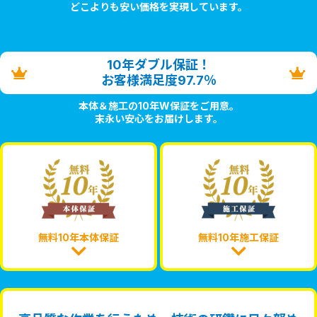
どこよりも安い価格を実現しています。
10年ダブル保証！
お客様満足度97.7％
本体＆施工の10年W保証をご用意。
末永い安心をお届けします。
無料10年本体保証
無料10年施工保証