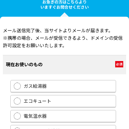
お急ぎの方はこちらより
いますぐお問合せください
メール送信完了後、当サイトよりメールが届きます。
※携帯の場合、メールが受信できるよう、ドメインの受信
許可設定をお願いいたします。
現在お使いのもの
必須
ガス給湯器
エコキュート
電気温水器