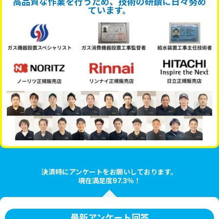
高品質な作業を行うため、技術の研鑽に日々努め
ています。
決済時にアンケートをお願いしております。
現在満足度97.3％！
最新アンケート回答