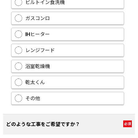
ビルトイン食洗機
ガスコンロ
IHヒーター
レンジフード
浴室乾燥機
乾太くん
その他
どのような工事をご希望ですか？
必須