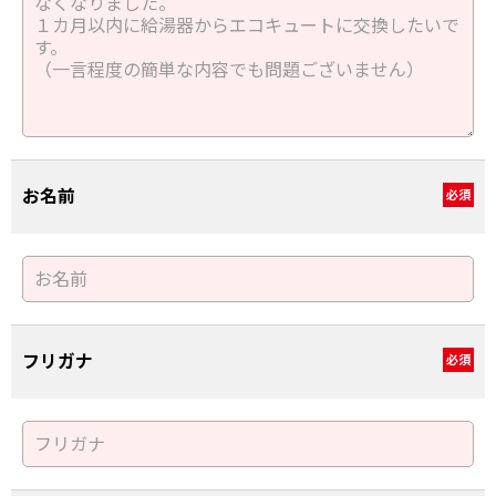
お名前
必須
フリガナ
必須