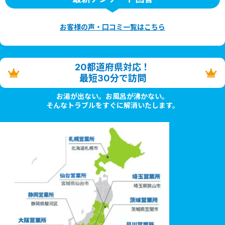
お客様の声・口コミ一覧はこちら
20都道府県対応！
最短30分で訪問
お湯が出ない。お風呂が沸かない。
そんなトラブルをすぐに解消いたします。