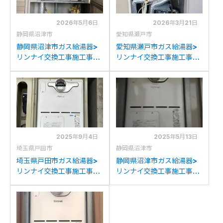
2026年5月6日
2026年3月21日
静岡県沼津市
愛知県瀬戸市
静岡県沼津市ガス給湯器>
愛知県瀬戸市ガス給湯器>
リンナイ交換工事施工事
リンナイ交換工事施工事
例：リンナイRUFH-
例：リンナイRUFH-
VD2400SAT2-3からリン
VD2400SAT2-3からリン
ナイRVD-A2400SAT2-
ナイRVD-A2400SAT2-
3(B)への交換
3(B)への交換
2025年9月4日
2025年5月13日
埼玉県戸田市
静岡県沼津市
埼玉県戸田市ガス給湯器>
静岡県沼津市ガス給湯器>
リンナイ交換工事施工事
リンナイ交換工事施工事
例：リンナイRUFH-
例：リンナイRUFH-
VD2400SAT2-3からリン
VD2400SAT2-3からリン
ナイRVD-A2400SAT2-
ナイRVD-A2400SAT2-
3(B)への交換
3(B)への交換