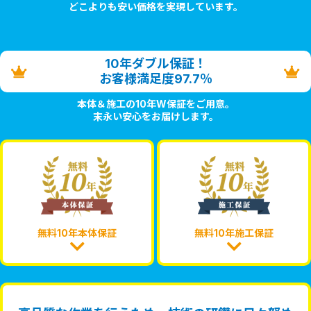
どこよりも安い価格を実現しています。
10年ダブル保証！
お客様満足度97.7％
本体＆施工の10年W保証をご用意。
末永い安心をお届けします。
無料10年本体保証
無料10年施工保証