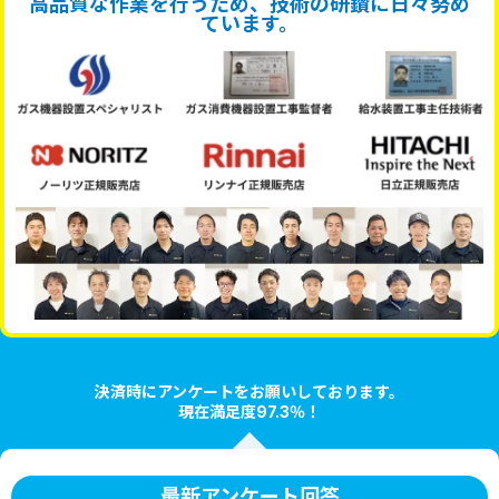
高品質な作業を行うため、技術の研鑽に日々努め
ています。
決済時にアンケートをお願いしております。
現在満足度97.3％！
最新アンケート回答