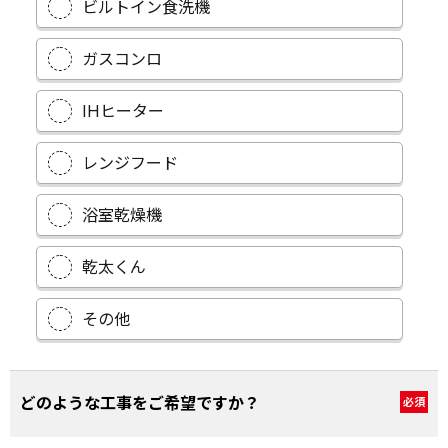
ビルトイン食洗機
ガスコンロ
IHヒーター
レンジフード
浴室乾燥機
乾太くん
その他
どのような工事をご希望ですか？
必須