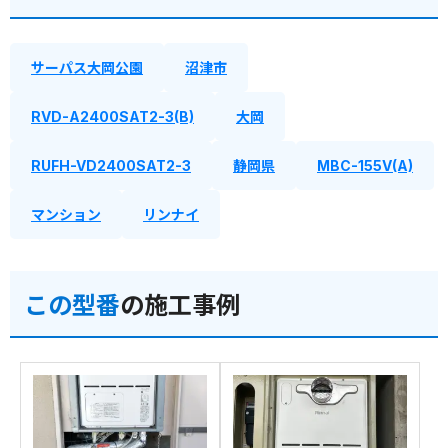
サーパス大岡公園
沼津市
RVD-A2400SAT2-3(B)
大岡
RUFH-VD2400SAT2-3
静岡県
MBC-155V(A)
マンション
リンナイ
この型番
の施工事例