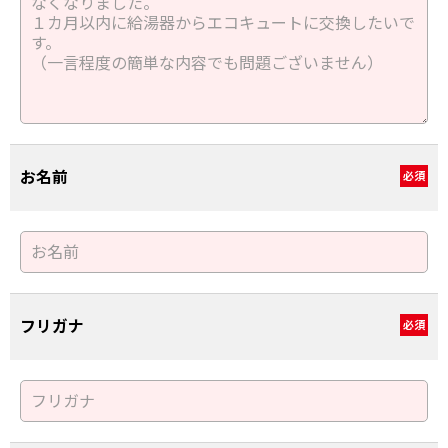
お名前
必須
フリガナ
必須