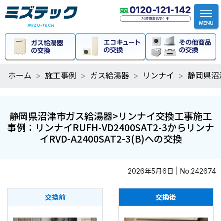
ホーム
施工事例
ガス給湯器
リンナイ
静岡県沼津
静岡県沼津市ガス給湯器>リンナイ交換工事施工
事例：リンナイRUFH-VD2400SAT2-3からリンナ
イRVD-A2400SAT2-3(B)への交換
2026年5月6日 | No.242674
交換前
交換後