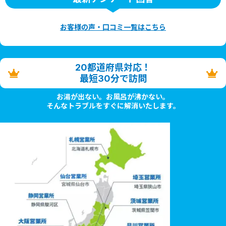
お客様の声・口コミ一覧はこちら
20都道府県対応！
最短30分で訪問
お湯が出ない。お風呂が沸かない。
そんなトラブルをすぐに解消いたします。