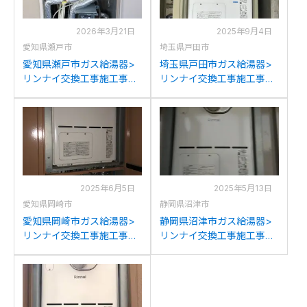
2026年3月21日
2025年9月4日
愛知県瀬戸市
埼玉県戸田市
愛知県瀬戸市ガス給湯器>
埼玉県戸田市ガス給湯器>
リンナイ交換工事施工事
リンナイ交換工事施工事
例：リンナイRUFH-
例：リンナイRUFH-
VD2400SAT2-3からリンナ
VD2400SAT2-3からリンナ
イRVD-A2400SAT2-3(B)
イRVD-A2400SAT2-3(B)
への交換
への交換
2025年6月5日
2025年5月13日
愛知県岡崎市
静岡県沼津市
愛知県岡崎市ガス給湯器>
静岡県沼津市ガス給湯器>
リンナイ交換工事施工事
リンナイ交換工事施工事
例：リンナイRUFH-
例：リンナイRUFH-
VD2401SAT2-3からリンナ
VD2400SAT2-3からリンナ
イRVD-A2400SAT2-3(B)
イRVD-A2400SAT2-3(B)
への交換
への交換