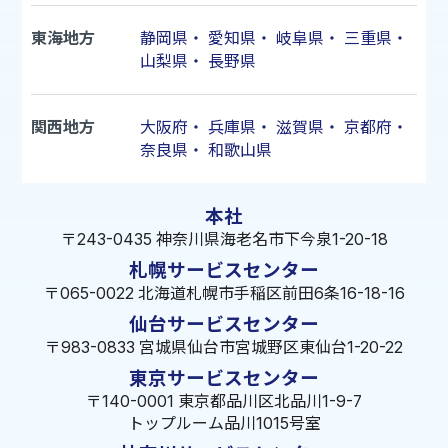
東海地方
静岡県
・
愛知県
・
岐阜県
・
三重県
・
山梨県
・
長野県
関西地方
大阪府
・
兵庫県
・
滋賀県
・
京都府
・
奈良県
・
和歌山県
本社
〒243-0435 神奈川県海老名市下今泉1-20-18
札幌サービスセンター
〒065-0022 北海道札幌市手稲区前田6条16-18-16
仙台サービスセンター
〒983-0833 宮城県仙台市宮城野区東仙台1-20-22
東京サービスセンター
〒140-0001 東京都品川区北品川1-9-7
トップルーム品川1015号室