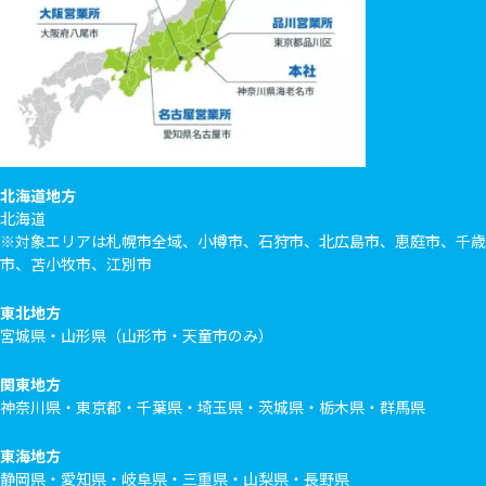
北海道地方
北海道
※対象エリアは札幌市全域、小樽市、石狩市、北広島市、恵庭市、千歳
市、苫小牧市、江別市
東北地方
宮城県・山形県（山形市・天童市のみ）
関東地方
神奈川県・東京都・千葉県・埼玉県・茨城県・栃木県・群馬県
東海地方
静岡県・愛知県・岐阜県・三重県・山梨県・長野県