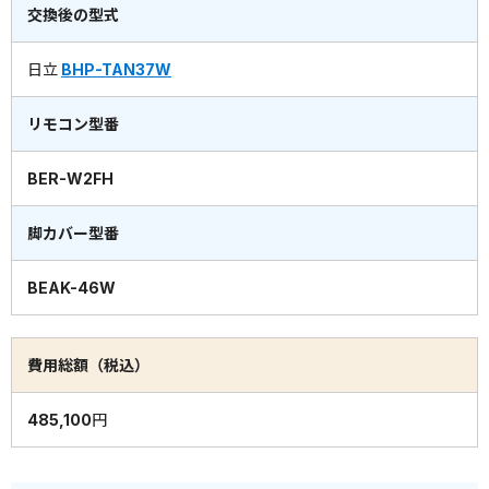
交換後の型式
日立
BHP-TAN37W
リモコン型番
BER-W2FH
脚カバー型番
BEAK-46W
費用総額（税込）
485,100円