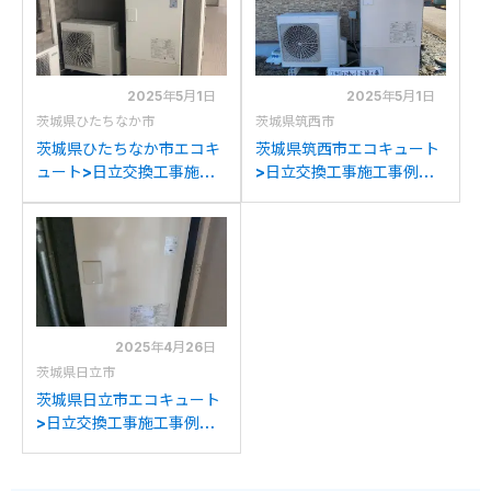
2025年5月1日
2025年5月1日
茨城県ひたちなか市
茨城県筑西市
茨城県ひたちなか市エコキ
茨城県筑西市エコキュート
ュート>日立交換工事施工
>日立交換工事施工事例：
事例：ヒタチBHP-
ヒタチBHP-TAN37Wから
TAN37Wから日立BHP-
日立BHP-FN37WUへの交
FN37WUへの交換
換
2025年4月26日
茨城県日立市
茨城県日立市エコキュート
>日立交換工事施工事例：
日立BHP-TAN37Wから日
立BHP-FN37WUへの交換