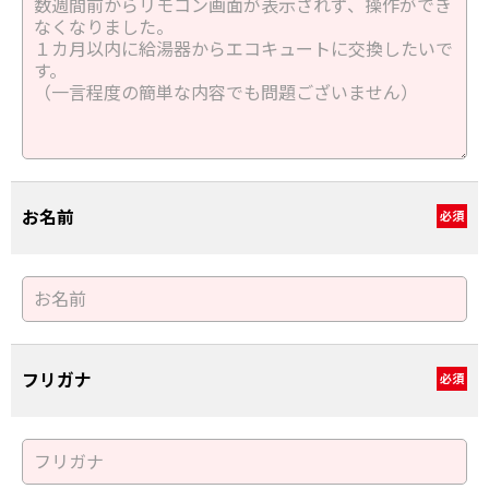
お名前
必須
フリガナ
必須