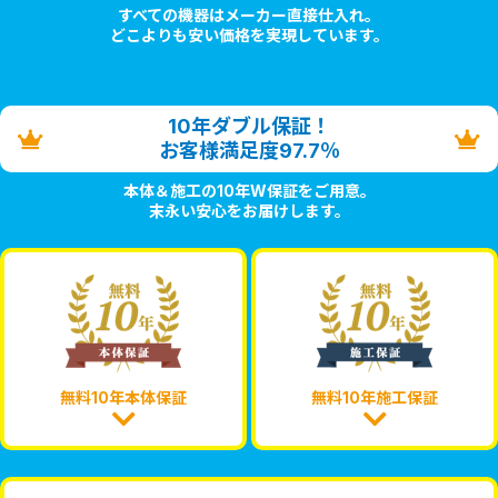
すべての機器はメーカー直接仕入れ。
どこよりも安い価格を実現しています。
10年ダブル保証！
お客様満足度97.7％
本体＆施工の10年W保証をご用意。
末永い安心をお届けします。
無料10年本体保証
無料10年施工保証