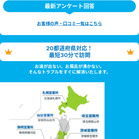
最新アンケート回答
お客様の声・口コミ一覧はこちら
20都道府県対応！
最短30分で訪問
お湯が出ない。お風呂が沸かない。
そんなトラブルをすぐに解消いたします。