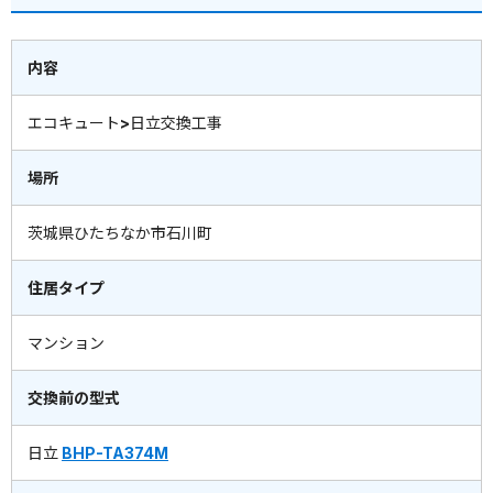
内容
エコキュート>日立交換工事
場所
茨城県ひたちなか市石川町
住居タイプ
マンション
交換前の型式
日立
BHP-TA374M