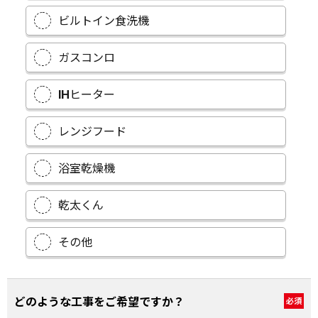
ビルトイン食洗機
ガスコンロ
IHヒーター
レンジフード
浴室乾燥機
乾太くん
その他
どのような工事をご希望ですか？
必須