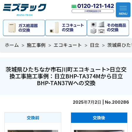
ホーム
施工事例
エコキュート
日立
茨城県ひた
茨城県ひたちなか市石川町エコキュート>日立交
換工事施工事例：日立BHP-TA374Mから日立
BHP-TAN37Wへの交換
2025年7月2日 | No.200286
交換前
交換後