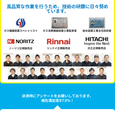
高品質な作業を行うため、技術の研鑽に日々努め
ています。
決済時にアンケートをお願いしております。
現在満足度97.3％！