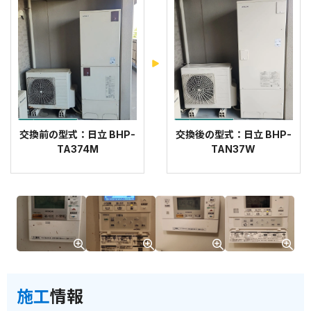
交換前の型式：日立 BHP-
交換後の型式：日立 BHP-
TA374M
TAN37W
施工
情報