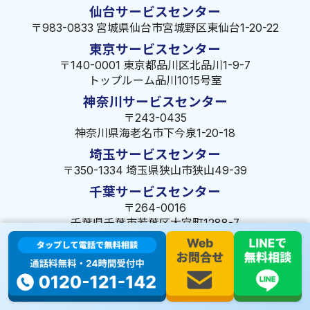
仙台サービスセンター
〒983-0833 宮城県仙台市宮城野区東仙台1-20-22
東京サービスセンター
〒140-0001 東京都品川区北品川1-9-7
トップルーム品川1015号室
神奈川サービスセンター
〒243-0435
神奈川県海老名市下今泉1-20-18
埼玉サービスセンター
〒350-1334 埼玉県狭山市狭山49-39
千葉サービスセンター
〒264-0016
千葉県千葉市若葉区大宮町1288-7
茨城サービスセンター
〒309-1717 茨城県笠間市旭町322-2 102号
長野サービスセンター
〒380-0921 長野県長野市大字栗田653-141 皐月ビル