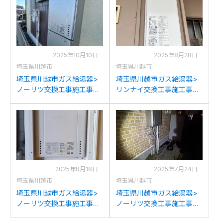
GT-1670SAW BLへの交換
GT-C2072SAR BLへの交換
2025年10月10日
2025年8月28日
埼玉県川越市
埼玉県川越市
埼玉県川越市ガス給湯器>
埼玉県川越市ガス給湯器>
ノーリツ交換工事施工事
リンナイ交換工事施工事
例：ノーリツGT-
例：ノーリツGT-
2050SAWXからノーリツ
1653SAWXからリンナイ
GT-C2072SAW BLへの交
RUF-SA1615SAW(A)への交
換
換
2025年8月18日
2025年7月24日
埼玉県川越市
埼玉県川越市
埼玉県川越市ガス給湯器>
埼玉県川越市ガス給湯器>
ノーリツ交換工事施工事
ノーリツ交換工事施工事
例：ノーリツGT-
例：ノーリツGT-