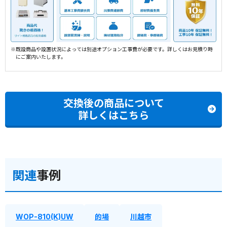
※既設商品や設置状況によっては別途オプション工事費が必要です。詳しくはお見積り時
にご案内いたします。
交換後の商品について
詳しくはこちら
関連
事例
WOP-810(K)UW
的場
川越市