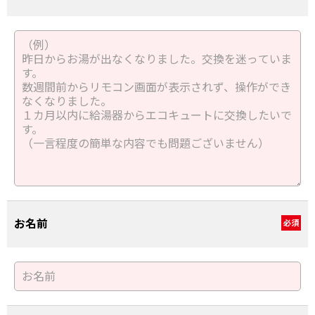
お名前
必須