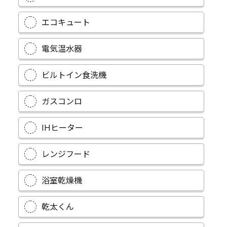
エコキュート
電気温水器
ビルトイン食洗機
ガスコンロ
IHヒーター
レンジフード
浴室乾燥機
乾太くん