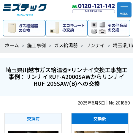
ホーム
施工事例
ガス給湯器
リンナイ
埼玉県川
埼玉県川越市ガス給湯器>リンナイ交換工事施工
事例：リンナイRUF-A2000SAWからリンナイ
RUF-205SAW(B)への交換
2025年8月5日 | No.201880
交換前
交換後