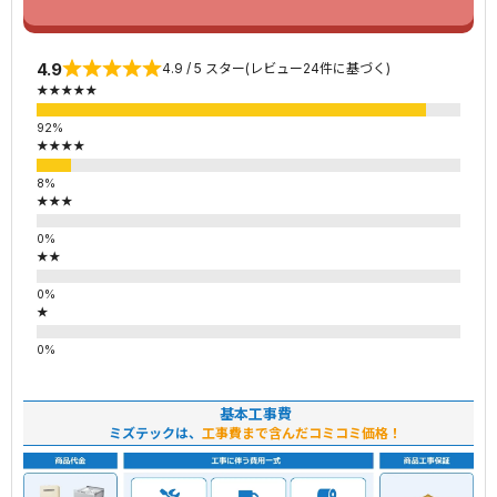
4.9
4.9 / 5 スター(レビュー24件に基づく)
★★★★★
★★★★
★★★
★★
★
基本工事費
ミズテックは、
工事費まで含んだコミコミ価格！