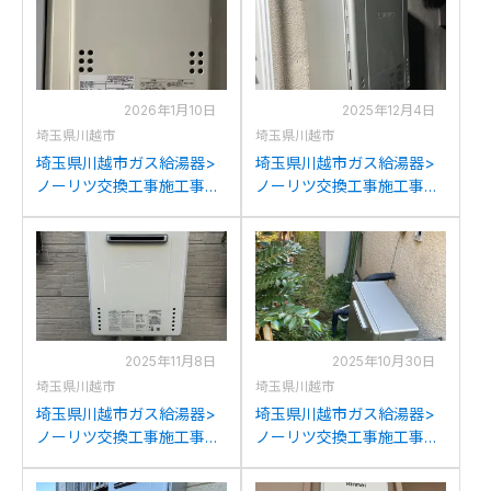
2026年1月10日
2025年12月4日
埼玉県川越市
埼玉県川越市
埼玉県川越市ガス給湯器>
埼玉県川越市ガス給湯器>
ノーリツ交換工事施工事
ノーリツ交換工事施工事
例：ガスターOUR-16PSか
例：ノーリツGT-
らノーリツGQ-1639WE-1
C2432SAWXからノーリツ
への交換
GT-C2472SAW BLへの交
換
2025年11月8日
2025年10月30日
埼玉県川越市
埼玉県川越市
埼玉県川越市ガス給湯器>
埼玉県川越市ガス給湯器>
ノーリツ交換工事施工事
ノーリツ交換工事施工事
例：ノーリツGT-
例：ノーリツGT-
2027SAWXからノーリツ
2050SARXからノーリツ