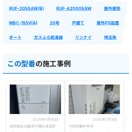
RUF-205SAW(B)
RUF-A2000SAW
屋外壁掛
MBC-155V(A)
20号
戸建て
屋外PS設置
オート
ガスふろ給湯器
リンナイ
埼玉県
この型番
の施工事例
2026年7月16日
2026年7月3日
愛知県名古屋市千種区清住町
大阪府藤井寺市