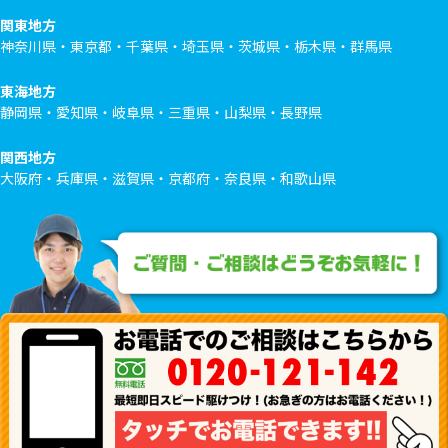
関東地方
神奈川県・東京都・千葉県・埼玉県・茨城県・栃木県・群馬県
東海地方
静岡県・愛知県・岐阜県・三重県・山梨県・長野県
関西地方
大阪府・兵庫県・滋賀県・京都府・奈良県・和歌山県