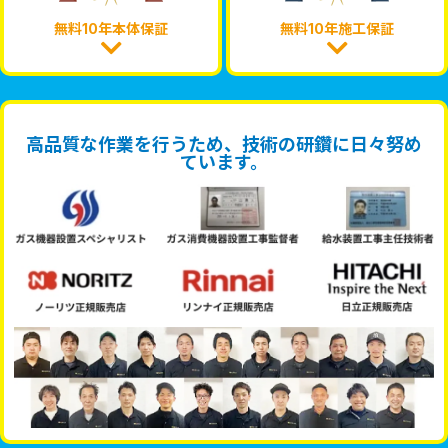
無料10年本体保証
無料10年施工保証
高品質な作業を行うため、技術の研鑽に日々努め
ています。