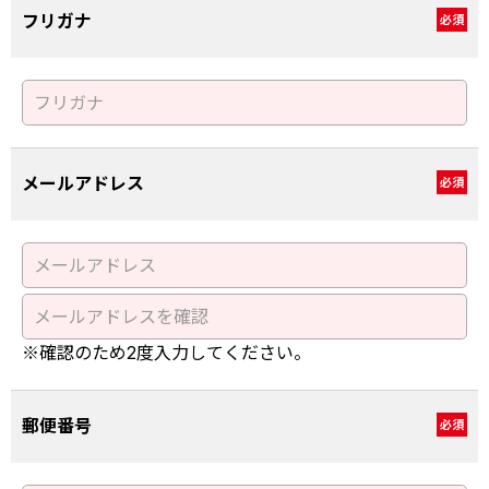
フリガナ
必須
メールアドレス
必須
※確認のため2度入力してください。
郵便番号
必須