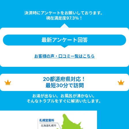
決済時にアンケートをお願いしております。
現在満足度97.3％！
最新アンケート回答
お客様の声・口コミ一覧はこちら
20都道府県対応！
最短30分で訪問
お湯が出ない。お風呂が沸かない。
そんなトラブルをすぐに解消いたします。