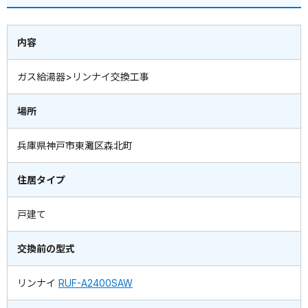
内容
ガス給湯器>リンナイ交換工事
場所
兵庫県神戸市東灘区森北町
住居タイプ
戸建て
交換前の型式
リンナイ
RUF-A2400SAW