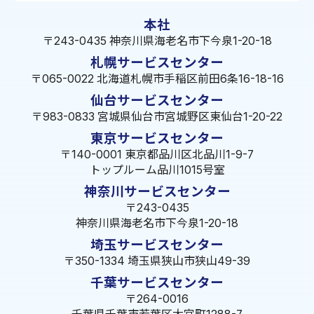
関西地方
大阪府
・
兵庫県
・
滋賀県
・
京都府
・
奈良県
・
和歌山県
本社
〒243-0435 神奈川県海老名市下今泉1-20-18
札幌サービスセンター
〒065-0022 北海道札幌市手稲区前田6条16-18-16
仙台サービスセンター
〒983-0833 宮城県仙台市宮城野区東仙台1-20-22
東京サービスセンター
〒140-0001 東京都品川区北品川1-9-7
トップルーム品川1015号室
神奈川サービスセンター
〒243-0435
神奈川県海老名市下今泉1-20-18
埼玉サービスセンター
〒350-1334 埼玉県狭山市狭山49-39