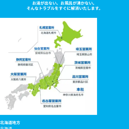
20都道府県対応！
最短30分で訪問
お湯が出ない。お風呂が沸かない。
そんなトラブルをすぐに解消いたします。