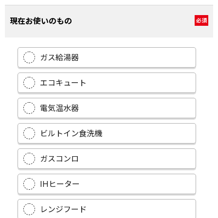
※携帯の場合、メールが受信できるよう、ドメインの受信
許可設定をお願いいたします。
現在お使いのもの
必須
ガス給湯器
エコキュート
電気温水器
ビルトイン食洗機
ガスコンロ
IHヒーター