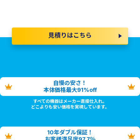
見積りはこちら
自慢の安さ！
本体価格最大91%off
すべての機器はメーカー直接仕入れ。
どこよりも安い価格を実現しています。
10年ダブル保証！
お客様満足度97.7％