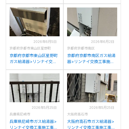
換工事施工事例：リンナイ
例：リンナイRUF-
RUF-A2400SAWからリン
A2000AW(A)からリンナイ
ナイRUF-205SAW(B)への
RUF-205SAW(B)への交換
交換
2026年6月5日
2026年6月2日
京都府京都市東山区星野町
京都府京都市南区
京都府京都市東山区星野町
京都府京都市南区ガス給湯
ガス給湯器>リンナイ交換
器>リンナイ交換工事施工
工事施工事例：リンナイ
事例：リンナイRUF-
YRUF-A2000SAWからリン
V2401SAW-1Jからリンナイ
ナイRUF-205SAW(B)への
RUF-205SAW(B)への交換
交換
2026年5月25日
2026年5月25日
兵庫県尼崎市
大阪府高石市
兵庫県尼崎市ガス給湯器>
大阪府高石市ガス給湯器>
リンナイ交換工事施工事
リンナイ交換工事施工事