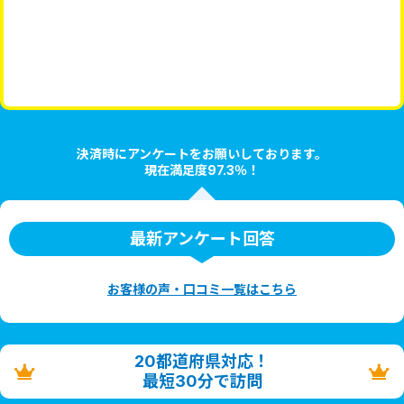
決済時にアンケートをお願いしております。
現在満足度97.3％！
最新アンケート回答
お客様の声・口コミ一覧はこちら