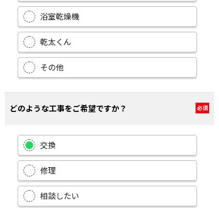
レンジフード
浴室乾燥機
乾太くん
その他
どのような工事をご希望ですか？
必須
交換
修理