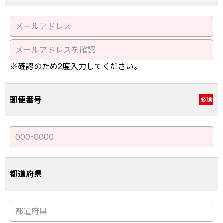
※確認のため2度入力してください。
郵便番号
必須
都道府県