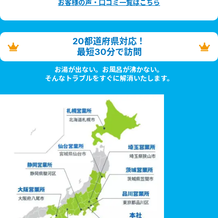
お客様の声・口コミ一覧はこちら
20都道府県対応！
最短30分で訪問
お湯が出ない。お風呂が沸かない。
そんなトラブルをすぐに解消いたします。