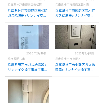
兵庫県神戸市須磨区飛松町
兵庫県神戸市須磨区若木町
兵庫県神戸市須磨区飛松町
兵庫県神戸市須磨区若木町
ガス給湯器>リンナイ交換
ガス給湯器>リンナイ交換
工事施工事例：ノーリツ
工事施工事例：ノーリツ
GQ-1627AWXからリンナイ
GQ-1620AWからリンナイ
RUJ-A1610W(A)への交換
RUJ-A1610W(A)への交換
2026年2月19日
2025年8月9日
兵庫県明石市
兵庫県神戸市東灘区
兵庫県明石市ガス給湯器>
兵庫県神戸市東灘区ガス給
リンナイ交換工事施工事
湯器>リンナイ交換工事施
例：リンナイRUJ-V1611W
工事例：ハーマンYV1660R
からリンナイRUJ-
からリンナイRUJ-
A1610W(A)への交換
A1610W(A)への交換