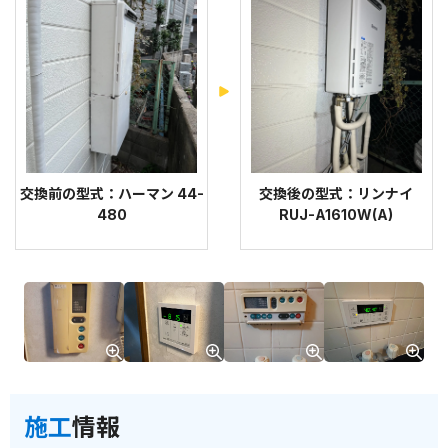
交換前の型式：ハーマン 44-
交換後の型式：リンナイ
480
RUJ-A1610W(A)
施工
情報