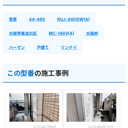
菅原
44-480
RUJ-A1610W(A)
大阪市東淀川区
MC-146V(A)
大阪府
ハーマン
戸建て
リンナイ
この型番
の施工事例
2026年7月8日
2026年4月20日