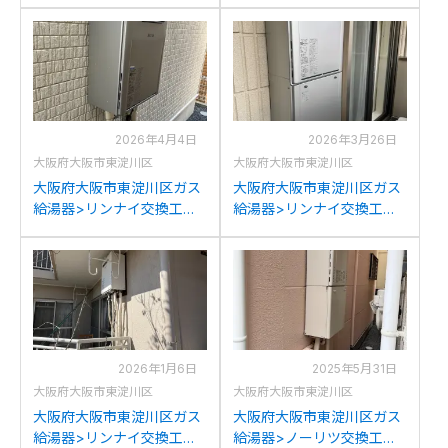
施工事例：リンナイRUF-
施工事例：ノーリツGT-
2000SAWからリンナイ
2450SAWXからリンナイ
RUF-K206SAW(A)への交
RUF-K2406SAW(A)への交
換
換
2026年4月4日
2026年3月26日
大阪府大阪市東淀川区
大阪府大阪市東淀川区
大阪府大阪市東淀川区ガス
大阪府大阪市東淀川区ガス
給湯器>リンナイ交換工事
給湯器>リンナイ交換工事
施工事例：パロマFH-
施工事例：リンナイRUF-
E245AWLからリンナイ
A2010SAW(A)からリンナ
RUF-K2406SAW(A)への交
イRUF-K206SAWへの交換
換
2026年1月6日
2025年5月31日
大阪府大阪市東淀川区
大阪府大阪市東淀川区
大阪府大阪市東淀川区ガス
大阪府大阪市東淀川区ガス
給湯器>リンナイ交換工事
給湯器>ノーリツ交換工事