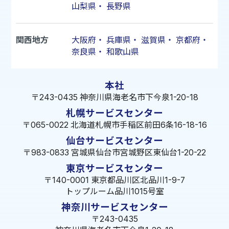
山梨県
・
長野県
関西地方
大阪府
・
兵庫県
・
滋賀県
・
京都府
・
奈良県
・
和歌山県
本社
〒243-0435 神奈川県海老名市下今泉1-20-18
札幌サービスセンター
〒065-0022 北海道札幌市手稲区前田6条16-18-16
仙台サービスセンター
〒983-0833 宮城県仙台市宮城野区東仙台1-20-22
東京サービスセンター
〒140-0001 東京都品川区北品川1-9-7
トップルーム品川1015号室
神奈川サービスセンター
〒243-0435