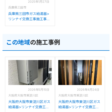
2025年1月27日
兵庫県三田市
兵庫県三田市ガス給湯器>
リンナイ交換工事施工事
例：大阪ガス(N)131-H810
からリンナイRUJ-
A1610W(A)への交換
この地域
の施工事例
2026年5月15日
2026年4月24日
大阪府大阪市東淀川区
大阪府大阪市東淀川区
大阪府大阪市東淀川区ガス
大阪府大阪市東淀川区ガス
給湯器>リンナイ交換工事
給湯器>リンナイ交換工事