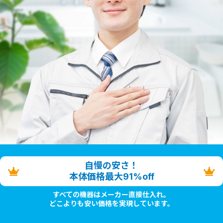
自慢の安さ！
本体価格最大91%off
すべての機器はメーカー直接仕入れ。
どこよりも安い価格を実現しています。