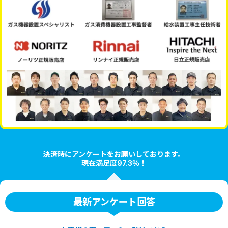
決済時にアンケートをお願いしております。
現在満足度97.3％！
最新アンケート回答