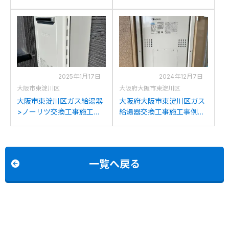
施工事例：リンナイRUF-
施工事例：ノーリツGT-
V1615SAWからリンナイ
2427SAWXからノーリツ
RUF-A1615SAW(C)への交
GT-2470SAW BLへの交換
換
2025年1月17日
2024年12月7日
大阪市東淀川区
大阪府大阪市東淀川区
大阪市東淀川区ガス給湯器
大阪府大阪市東淀川区ガス
>ノーリツ交換工事施工事
給湯器交換工事施工事例：
例：ノーリツGT-
ノーリツGTH-
2060SAWXからノーリツ
2434AWX6H-Hからノーリ
GT-2070SAW BLへの交換
ツGTH-2454AW6H-HBLへ
の交換
一覧へ戻る