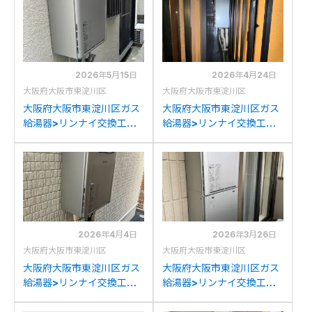
2026年5月15日
2026年4月24日
大阪府大阪市東淀川区
大阪府大阪市東淀川区
大阪府大阪市東淀川区ガス
大阪府大阪市東淀川区ガス
給湯器>リンナイ交換工事
給湯器>リンナイ交換工事
施工事例：リンナイRUF-
施工事例：ノーリツGT-
2000SAWからリンナイ
2450SAWXからリンナイ
RUF-K206SAW(A)への交
RUF-K2406SAW(A)への
換
交換
2026年4月4日
2026年3月26日
大阪府大阪市東淀川区
大阪府大阪市東淀川区
大阪府大阪市東淀川区ガス
大阪府大阪市東淀川区ガス
給湯器>リンナイ交換工事
給湯器>リンナイ交換工事
施工事例：パロマFH-
施工事例：リンナイRUF-
E245AWLからリンナイ
A2010SAW(A)からリンナ