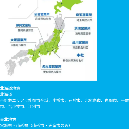
北海道地方
北海道
※対象エリアは札幌市全域、小樽市、石狩市、北広島市、恵庭市、千歳
市、苫小牧市、江別市
東北地方
宮城県・山形県（山形市・天童市のみ）