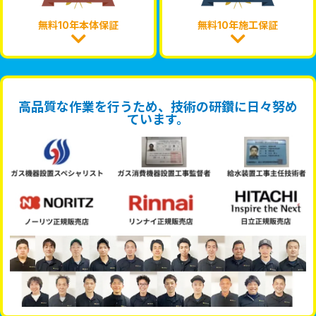
無料10年本体保証
無料10年施工保証
高品質な作業を行うため、技術の研鑽に日々努め
ています。