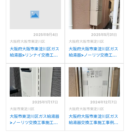
RUF-K2406SAW(A)への
イRUF-K206SAWへの交
交換
換
2025年9月4日
2025年5月31日
大阪府大阪市東淀川区
大阪府大阪市東淀川区
大阪府大阪市東淀川区ガス
大阪府大阪市東淀川区ガス
給湯器>リンナイ交換工事
給湯器>ノーリツ交換工事
施工事例：ハーマン44-
施工事例：ノーリツGT-
480からリンナイRUJ-
2427SAWXからノーリツ
A1610W(A)への交換
GT-2470SAW BLへの交
換
2025年1月17日
2024年12月7日
大阪市東淀川区
大阪府大阪市東淀川区
大阪市東淀川区ガス給湯器
大阪府大阪市東淀川区ガス
>ノーリツ交換工事施工事
給湯器交換工事施工事例：
例：ノーリツGT-
ノーリツGTH-