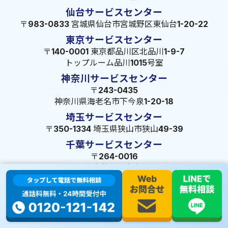
仙台サービスセンター
〒983-0833 宮城県仙台市宮城野区東仙台1-20-22
東京サービスセンター
〒140-0001 東京都品川区北品川1-9-7
トップルーム品川1015号室
神奈川サービスセンター
〒243-0435
神奈川県海老名市下今泉1-20-18
埼玉サービスセンター
〒350-1334 埼玉県狭山市狭山49-39
千葉サービスセンター
〒264-0016
千葉県千葉市若葉区大宮町1288-7
茨城サービスセンター
〒309-1717 茨城県笠間市旭町322-2 102号
長野サービスセンター
〒380-0921 長野県長野市大字栗田653-141 皐月ビル