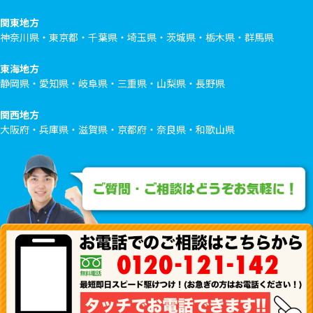
関東地方
神奈川県・東京都・千葉県・埼玉県・茨城県・栃木県・群馬県
東海地方
静岡県・愛知県・岐阜県・三重県・山梨県・長野県
関西地方
大阪府・兵庫県・滋賀県・京都府・奈良県・和歌山県