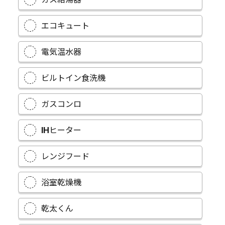
エコキュート
電気温水器
ビルトイン食洗機
ガスコンロ
IHヒーター
レンジフード
浴室乾燥機
乾太くん