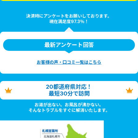
決済時にアンケートをお願いしております。
現在満足度97.3％！
最新アンケート回答
お客様の声・口コミ一覧はこちら
20都道府県対応！
最短30分で訪問
お湯が出ない。お風呂が沸かない。
そんなトラブルをすぐに解消いたします。