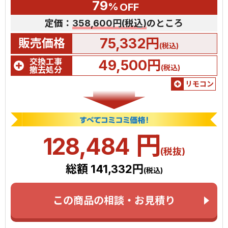
79
%
OFF
定価：
358,600円(税込)
のところ
75,332円
販売価格
(税込)
交換工事
49,500円
(税込)
撤去処分
リモコン
円
128,484
(税抜)
総額 141,332円
(税込)
この商品の相談・お見積り