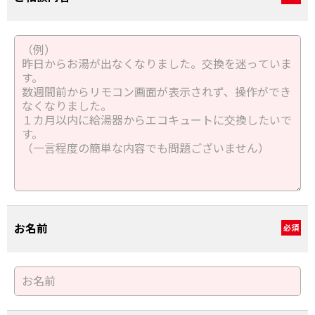
お名前
必須